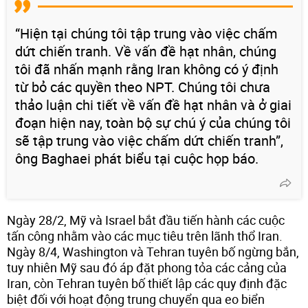
“Hiện tại chúng tôi tập trung vào việc chấm
dứt chiến tranh. Về vấn đề hạt nhân, chúng
tôi đã nhấn mạnh rằng Iran không có ý định
từ bỏ các quyền theo NPT. Chúng tôi chưa
thảo luận chi tiết về vấn đề hạt nhân và ở giai
đoạn hiện nay, toàn bộ sự chú ý của chúng tôi
sẽ tập trung vào việc chấm dứt chiến tranh”,
ông Baghaei phát biểu tại cuộc họp báo.
Ngày 28/2, Mỹ và Israel bắt đầu tiến hành các cuộc
tấn công nhằm vào các mục tiêu trên lãnh thổ Iran.
Ngày 8/4, Washington và Tehran tuyên bố ngừng bắn,
tuy nhiên Mỹ sau đó áp đặt phong tỏa các cảng của
Iran, còn Tehran tuyên bố thiết lập các quy định đặc
biệt đối với hoạt động trung chuyển qua eo biển