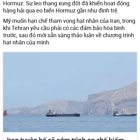
Hormuz. Sự leo thang xung đột đã khiến hoạt động
hàng hải qua eo biển Hormuz gần như đình trệ.
Mỹ muốn hạn chế tham vọng hạt nhân của Iran, trong
khi Tehran yêu cầu phải có các đảm bảo hòa bình
trước, sau đó mới sẵn sàng thảo luận về chương trình
hạt nhân của mình.
Iran tuyên bố sẽ sớm trình cơ chế kiểm