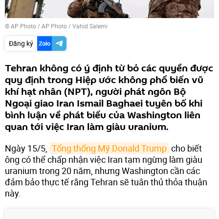
© AP Photo / AP Photo / Vahid Salemi
Đăng ký
Tehran không có ý định từ bỏ các quyền được
quy định trong Hiệp ước không phổ biến vũ
khí hạt nhân (NPT), người phát ngôn Bộ
Ngoại giao Iran Ismail Baghaei tuyên bố khi
bình luận về phát biểu của Washington liên
quan tới việc Iran làm giàu uranium.
Ngày 15/5,
Tổng thống Mỹ Donald Trump
cho biết
ông có thể chấp nhận việc Iran tạm ngừng làm giàu
uranium trong 20 năm, nhưng Washington cần các
đảm bảo thực tế rằng Tehran sẽ tuân thủ thỏa thuận
này.