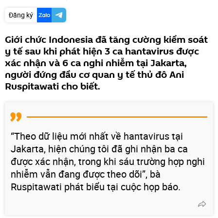
Đăng ký
Giới chức Indonesia đã tăng cường kiểm soát
y tế sau khi phát hiện 3 ca hantavirus được
xác nhận và 6 ca nghi nhiễm tại Jakarta,
người đứng đầu cơ quan y tế thủ đô Ani
Ruspitawati cho biết.
“Theo dữ liệu mới nhất về hantavirus tại
Jakarta, hiện chúng tôi đã ghi nhận ba ca
được xác nhận, trong khi sáu trường hợp nghi
nhiễm vẫn đang được theo dõi”, bà
Ruspitawati phát biểu tại cuộc họp báo.