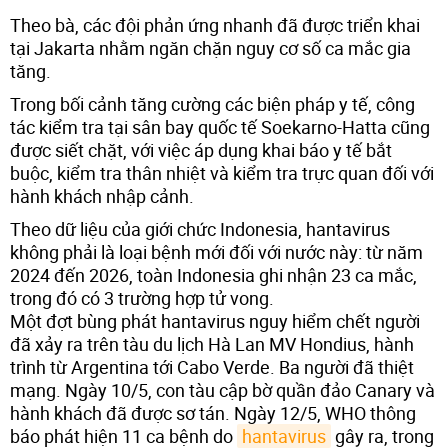
Theo bà, các đội phản ứng nhanh đã được triển khai
tại Jakarta nhằm ngăn chặn nguy cơ số ca mắc gia
tăng.
Trong bối cảnh tăng cường các biện pháp y tế, công
tác kiểm tra tại sân bay quốc tế Soekarno-Hatta cũng
được siết chặt, với việc áp dụng khai báo y tế bắt
buộc, kiểm tra thân nhiệt và kiểm tra trực quan đối với
hành khách nhập cảnh.
Theo dữ liệu của giới chức Indonesia, hantavirus
không phải là loại bệnh mới đối với nước này: từ năm
2024 đến 2026, toàn Indonesia ghi nhận 23 ca mắc,
trong đó có 3 trường hợp tử vong.
Một đợt bùng phát hantavirus nguy hiểm chết người
đã xảy ra trên tàu du lịch Hà Lan MV Hondius, hành
trình từ Argentina tới Cabo Verde. Ba người đã thiệt
mạng. Ngày 10/5, con tàu cập bờ quần đảo Canary và
hành khách đã được sơ tán. Ngày 12/5, WHO thông
báo phát hiện 11 ca bệnh do
hantavirus
gây ra, trong