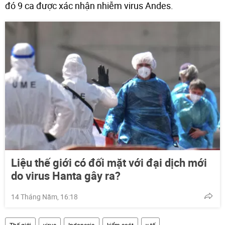
đó 9 ca được xác nhận nhiễm virus Andes.
Liệu thế giới có đối mặt với đại dịch mới
do virus Hanta gây ra?
14 Tháng Năm, 16:18
Thế giới
virus
Indonesia
kiểm soát
y tế