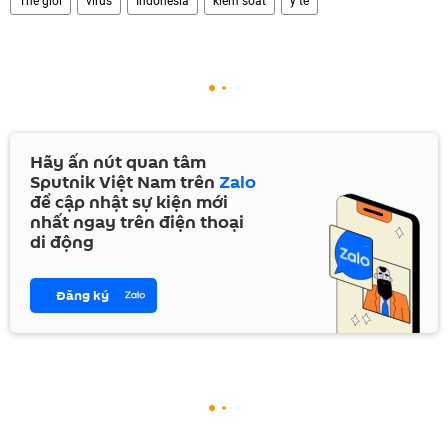
Hãy ấn nút quan tâm
Sputnik Việt Nam trên
Zalo
để cập nhật sự kiện mới
nhất ngay trên điện thoại
di động
Đăng ký