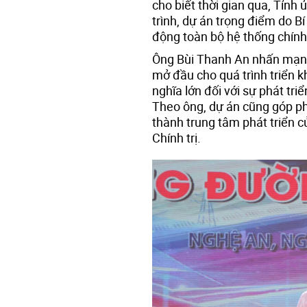
cho biết thời gian qua, Tỉnh
trình, dự án trọng điểm do B
động toàn bộ hệ thống chính 
Ông Bùi Thanh An nhấn mạnh 
mở đầu cho quá trình triển k
nghĩa lớn đối với sự phát tr
Theo ông, dự án cũng góp ph
thành trung tâm phát triển c
Chính trị.