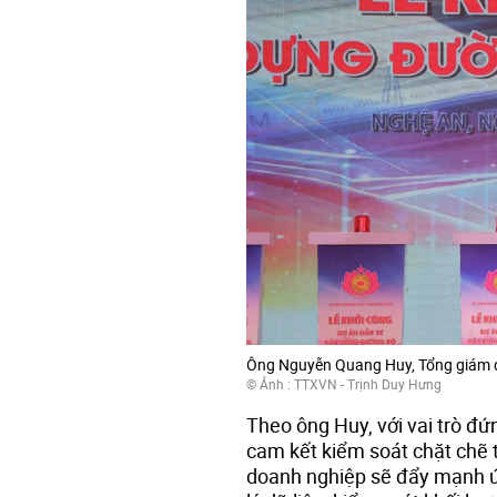
Ông Nguyễn Quang Huy, Tổng giám đố
© Ảnh : TTXVN - Trịnh Duy Hưng
Theo ông Huy, với vai trò đ
cam kết kiểm soát chặt chẽ t
doanh nghiệp sẽ đẩy mạnh ứ