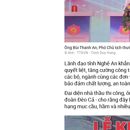
Ông Bùi Thanh An, Phó Chủ tịch thườ
© Ảnh : TTXVN - Trịnh Duy Hưng
Lãnh đạo tỉnh Nghệ An khẳng
quyết liệt, tăng cường công t
các bộ, ngành cùng các đơn v
bảo đảm chất lượng, an toàn
Đại diện nhà thầu thi công,
đoàn Đèo Cả - cho rằng đây l
hạng mục cầu, hầm và nhiều 