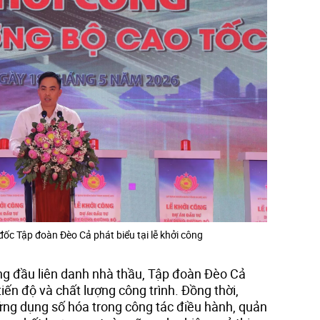
c Tập đoàn Đèo Cả phát biểu tại lễ khởi công
ứng đầu liên danh nhà thầu, Tập đoàn Đèo Cả
iến độ và chất lượng công trình. Đồng thời,
ng dụng số hóa trong công tác điều hành, quản