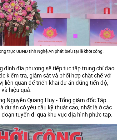
ng trực UBND tỉnh Nghệ An phát biểu tại lễ khởi công.
 định địa phương sẽ tiếp tục tập trung chỉ đạo
ác kiểm tra, giám sát và phối hợp chặt chẽ với
ị liên quan để triển khai dự án đúng tiến độ,
 và hiệu quả.
 ông Nguyễn Quang Huy - Tổng giám đốc Tập
à dự án có yêu cầu kỹ thuật cao, nhất là ở các
đoạn tuyến đi qua khu vực địa hình phức tạp.