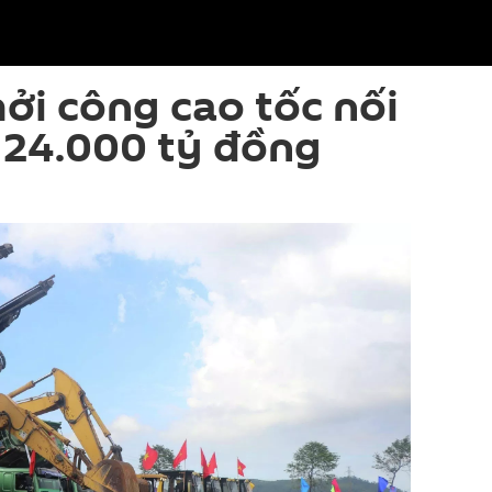
ởi công cao tốc nối
 24.000 tỷ đồng