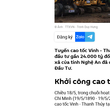
© Ảnh : TTXVN - Trịnh Duy Hưng
Đăng ký
Tuyến cao tốc Vinh - T
đầu tư gần 24.000 tỷ đồ
xã của tỉnh Nghệ An đã 
Đầu Tư.
Khởi công cao 
Chiều 18/5, trong chuỗi hoạ
Chí Minh (19/5/1890 - 19/5/2
cao tốc Vinh - Thanh Thủy tạ