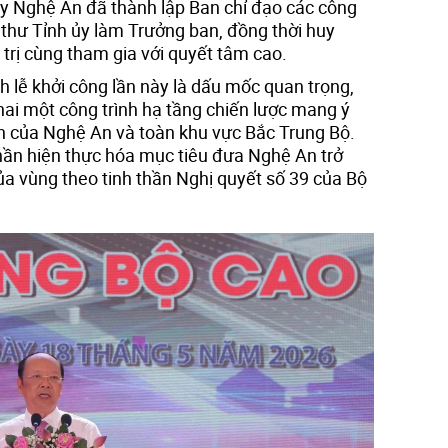
 ủy Nghệ An đã thành lập Ban chỉ đạo các công
í thư Tỉnh ủy làm Trưởng ban, đồng thời huy
trị cùng tham gia với quyết tâm cao.
lễ khởi công lần này là dấu mốc quan trọng,
hai một công trình hạ tầng chiến lược mang ý
iển của Nghệ An và toàn khu vực Bắc Trung Bộ.
ần hiện thực hóa mục tiêu đưa Nghệ An trở
ủa vùng theo tinh thần Nghị quyết số 39 của Bộ