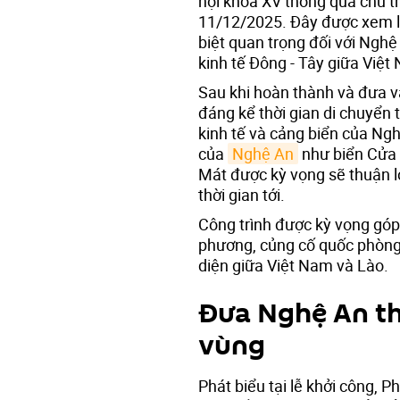
hội khóa XV thông qua chủ t
11/12/2025. Đây được xem là
biệt quan trọng đối với Ngh
kinh tế Đông - Tây giữa Việt
Sau khi hoàn thành và đưa và
đáng kể thời gian di chuyển
kinh tế và cảng biển của Ngh
của
Nghệ An
như biển Cửa L
Mát được kỳ vọng sẽ thuận lợ
thời gian tới.
Công trình được kỳ vọng góp
phương, củng cố quốc phòng 
diện giữa Việt Nam và Lào.
Đưa Nghệ An th
vùng
Phát biểu tại lễ khởi công,