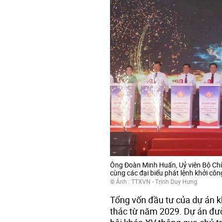
Ông Đoàn Minh Huấn, Uỷ viên Bộ Chín
cùng các đại biểu phát lệnh khởi cô
© Ảnh : TTXVN - Trịnh Duy Hưng
Tổng vốn đầu tư của dự án k
thác từ năm 2029. Dự án đư