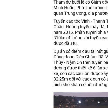
Tham dự buổi lễ có Giám đốc
Minh Huấn, Phó Thủ tướng Lê
quan Trung ương, địa phương
Tuyến cao tốc Vinh - Thanh 
Chăn. Hướng tuyến này đã 
năm 2016. Phần tuyến phía 
310km đi trùng với tuyến ca
được đầu tư.
Dự án có điểm đầu tại nút gi
Đông đoạn Diễn Châu - Bãi V
Thủy - Nậm On trên tuyến bi
đường được thiết kế 6 làn xe
xe, còn các cầu lớn được xâ
32,25m đối với các đoạn có 
hình khó khăn có nền đường 