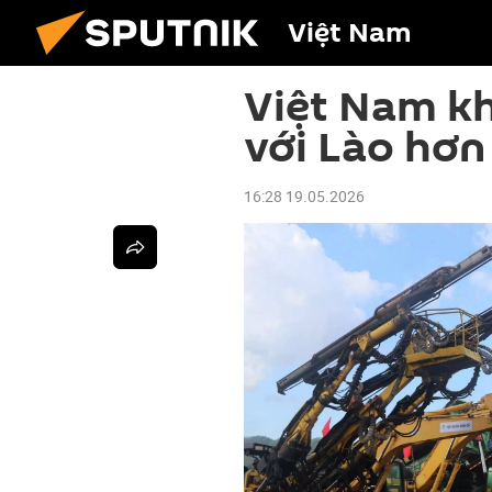
Việt Nam
Việt Nam kh
với Lào hơn
16:28 19.05.2026