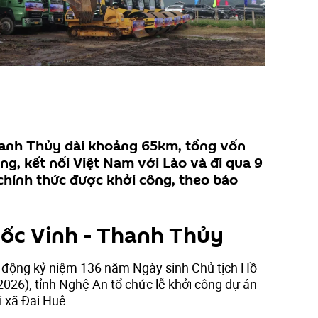
hanh Thủy dài khoảng 65km, tổng vốn
ng, kết nối Việt Nam với Lào và đi qua 9
chính thức được khởi công, theo báo
tốc Vinh - Thanh Thủy
t động kỷ niệm 136 năm Ngày sinh Chủ tịch Hồ
026), tỉnh Nghệ An tổ chức lễ khởi công dự án
i xã Đại Huệ.