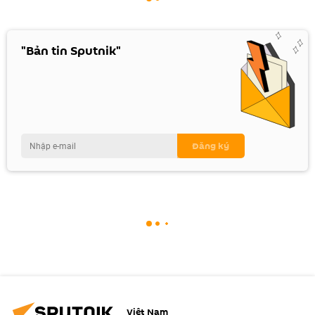
"Bản tin Sputnik"
Việt Nam