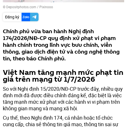
© Depositphotos.com / Pixinooo
Đăng ký
Chính phủ vừa ban hành Nghị định
174/2026/NĐ-CP quy định xử phạt vi phạm
hành chính trong lĩnh vực bưu chính, viễn
thông, giao dịch điện tử và công nghệ thông
tin, theo báo Chính phủ.
Việt Nam tăng mạnh mức phạt tin
giả trên mạng từ 1/7/2026
So với Nghị định 15/2020/NĐ-CP trước đây, nhiều quy
định mới đã được điều chỉnh đáng kể, đặc biệt là việc
tăng mạnh mức xử phạt với các hành vi vi phạm trên
không gian mạng và mạng xã hội.
Cụ thể, theo Nghị định 174, cá nhân hoặc tổ chức
cung cấp, chia sẻ thông tin giả mạo, thông tin sai sự