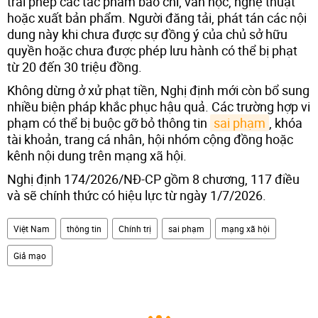
trái phép các tác phẩm báo chí, văn học, nghệ thuật
hoặc xuất bản phẩm. Người đăng tải, phát tán các nội
dung này khi chưa được sự đồng ý của chủ sở hữu
quyền hoặc chưa được phép lưu hành có thể bị phạt
từ 20 đến 30 triệu đồng.
Không dừng ở xử phạt tiền, Nghị định mới còn bổ sung
nhiều biện pháp khắc phục hậu quả. Các trường hợp vi
phạm có thể bị buộc gỡ bỏ thông tin
sai phạm
, khóa
tài khoản, trang cá nhân, hội nhóm cộng đồng hoặc
kênh nội dung trên mạng xã hội.
Nghị định 174/2026/NĐ-CP gồm 8 chương, 117 điều
và sẽ chính thức có hiệu lực từ ngày 1/7/2026.
Việt Nam
thông tin
Chính trị
sai phạm
mạng xã hội
Giả mạo