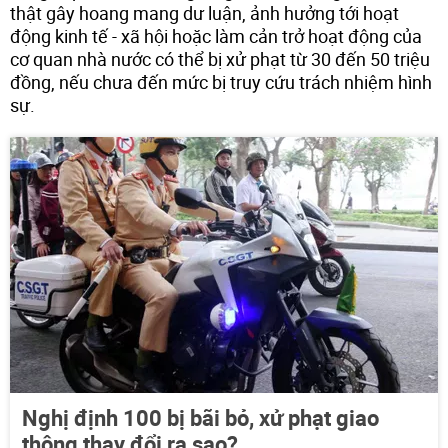
thật gây hoang mang dư luận, ảnh hưởng tới hoạt
động kinh tế - xã hội hoặc làm cản trở hoạt động của
cơ quan nhà nước có thể bị xử phạt từ 30 đến 50 triệu
đồng, nếu chưa đến mức bị truy cứu trách nhiệm hình
sự.
Nghị định 100 bị bãi bỏ, xử phạt giao
thông thay đổi ra sao?