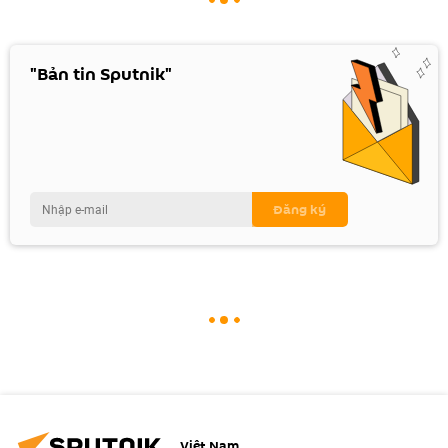
"Bản tin Sputnik"
Việt Nam