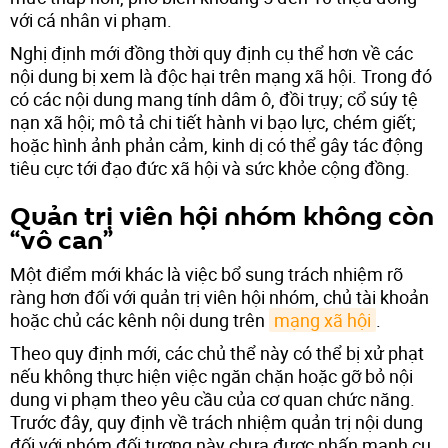
với cá nhân vi phạm.
Nghị định mới đồng thời quy định cụ thể hơn về các
nội dung bị xem là độc hại trên mạng xã hội. Trong đó
có các nội dung mang tính dâm ô, đồi trụy; cổ súy tệ
nạn xã hội; mô tả chi tiết hành vi bạo lực, chém giết;
hoặc hình ảnh phản cảm, kinh dị có thể gây tác động
tiêu cực tới đạo đức xã hội và sức khỏe cộng đồng.
Quản trị viên hội nhóm không còn
“vô can”
Một điểm mới khác là việc bổ sung trách nhiệm rõ
ràng hơn đối với quản trị viên hội nhóm, chủ tài khoản
hoặc chủ các kênh nội dung trên
mạng xã hội
.
Theo quy định mới, các chủ thể này có thể bị xử phạt
nếu không thực hiện việc ngăn chặn hoặc gỡ bỏ nội
dung vi phạm theo yêu cầu của cơ quan chức năng.
Trước đây, quy định về trách nhiệm quản trị nội dung
đối với nhóm đối tượng này chưa được nhấn mạnh cụ