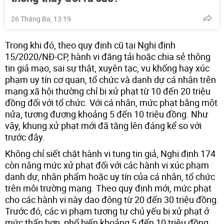
26 Tháng Ba, 13:19
Trong khi đó, theo quy định cũ tại Nghị định
15/2020/NĐ-CP, hành vi đăng tải hoặc chia sẻ thông
tin giả mạo, sai sự thật, xuyên tạc, vu khống hay xúc
phạm uy tín cơ quan, tổ chức và danh dự cá nhân trên
mạng xã hội thường chỉ bị xử phạt từ 10 đến 20 triệu
đồng đối với tổ chức. Với cá nhân, mức phạt bằng một
nửa, tương đương khoảng 5 đến 10 triệu đồng. Như
vậy, khung xử phạt mới đã tăng lên đáng kể so với
trước đây.
Không chỉ siết chặt hành vi tung tin giả, Nghị định 174
còn nâng mức xử phạt đối với các hành vi xúc phạm
danh dự, nhân phẩm hoặc uy tín của cá nhân, tổ chức
trên môi trường mạng. Theo quy định mới, mức phạt
cho các hành vi này dao động từ 20 đến 30 triệu đồng.
Trước đó, các vi phạm tương tự chủ yếu bị xử phạt ở
mức thấp hơn, phổ biến khoảng 5 đến 10 triệu đồng