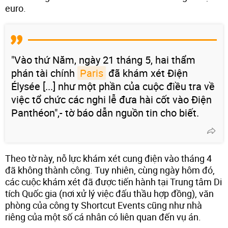
euro.
"Vào thứ Năm, ngày 21 tháng 5, hai thẩm
phán tài chính
Paris
đã khám xét Điện
Élysée [...] như một phần của cuộc điều tra về
việc tổ chức các nghi lễ đưa hài cốt vào Điện
Panthéon",- tờ báo dẫn nguồn tin cho biết.
Theo tờ này, nỗ lực khám xét cung điện vào tháng 4
đã không thành công. Tuy nhiên, cùng ngày hôm đó,
các cuộc khám xét đã được tiến hành tại Trung tâm Di
tích Quốc gia (nơi xử lý việc đấu thầu hợp đồng), văn
phòng của công ty Shortcut Events cũng như nhà
riêng của một số cá nhân có liên quan đến vụ án.