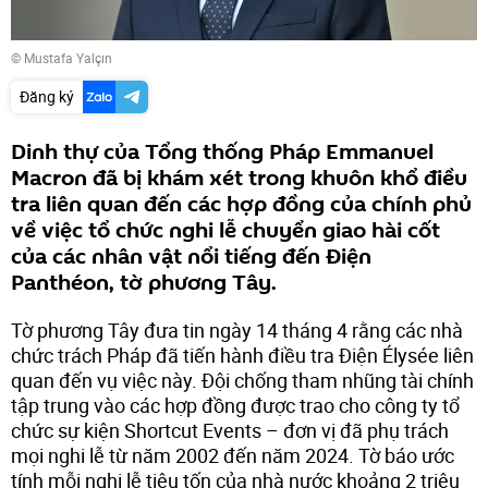
© Mustafa Yalçın
Đăng ký
Dinh thự của Tổng thống Pháp Emmanuel
Macron đã bị khám xét trong khuôn khổ điều
tra liên quan đến các hợp đồng của chính phủ
về việc tổ chức nghi lễ chuyển giao hài cốt
của các nhân vật nổi tiếng đến Điện
Panthéon, tờ phương Tây.
Tờ phương Tây đưa tin ngày 14 tháng 4 rằng các nhà
chức trách Pháp đã tiến hành điều tra Điện Élysée liên
quan đến vụ việc này. Đội chống tham nhũng tài chính
tập trung vào các hợp đồng được trao cho công ty tổ
chức sự kiện Shortcut Events – đơn vị đã phụ trách
mọi nghi lễ từ năm 2002 đến năm 2024. Tờ báo ước
tính mỗi nghi lễ tiêu tốn của nhà nước khoảng 2 triệu