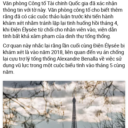
Văn phòng Công tố Tài chính Quốc gia đã xác nhận
thông tin với tờ này. Văn phòng công tố cho biết thêm
rằng đã có các cuộc thảo luận trước khi tiến hành
khám xét nhằm tránh lặp lại tình huống hồi tháng 4,
khi Điện Élysée từ chối cho nhân viên vào, viện dẫn
tính bất khả xâm phạm của dinh thự tổng thống.
Cơ quan này nhắc lại rằng lần cuối cùng Điện Élysée bị
khám xét là vào năm 2018, liên quan đến vụ án chống
lại cựu trợ lý tổng thống Alexandre Benalla về việc sử
dụng vũ lực trong một cuộc biểu tình vào tháng 5 cùng
năm.