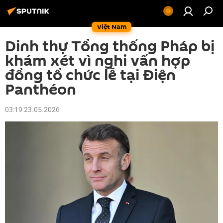
Việt Nam
Dinh thự Tổng thống Pháp bị
khám xét vì nghi vấn hợp
đồng tổ chức lễ tại Điện
Panthéon
03:19 23.05.2026