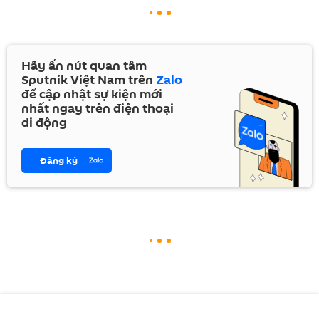
Hãy ấn nút quan tâm
Sputnik Việt Nam trên
Zalo
để cập nhật sự kiện mới
nhất ngay trên điện thoại
di động
Đăng ký