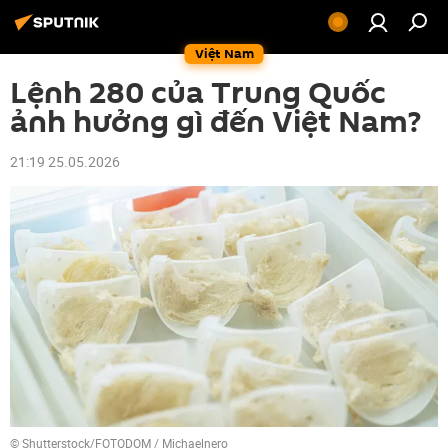
Việt Nam
Lệnh 280 của Trung Quốc
ảnh hưởng gì đến Việt Nam?
21:19 25.05.2026
© Shutterstock/FOTODOM / Michaelnero