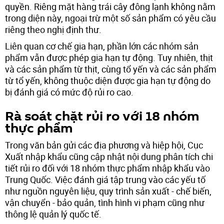
quyền. Riêng mặt hàng trái cây đông lạnh không nằm
trong diện này, ngoại trừ một số sản phẩm có yêu cầu
riêng theo nghị định thư.
Liên quan cơ chế gia hạn, phần lớn các nhóm sản
phẩm vẫn được phép gia hạn tự động. Tuy nhiên, thịt
và các sản phẩm từ thịt, cùng tổ yến và các sản phẩm
từ tổ yến, không thuộc diện được gia hạn tự động do
bị đánh giá có mức độ rủi ro cao.
Rà soát chặt rủi ro với 18 nhóm
thực phẩm
Trong văn bản gửi các địa phương và hiệp hội, Cục
Xuất nhập khẩu cũng cập nhật nội dung phân tích chi
tiết rủi ro đối với 18 nhóm thực phẩm nhập khẩu vào
Trung Quốc. Việc đánh giá tập trung vào các yếu tố
như nguồn nguyên liệu, quy trình sản xuất - chế biến,
vận chuyển - bảo quản, tình hình vi phạm cũng như
thông lệ quản lý quốc tế.