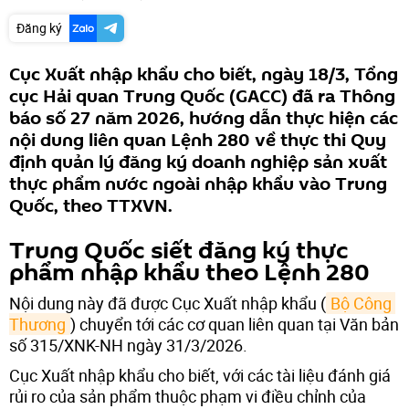
Đăng ký
Cục Xuất nhập khẩu cho biết, ngày 18/3, Tổng
cục Hải quan Trung Quốc (GACC) đã ra Thông
báo số 27 năm 2026, hướng dẫn thực hiện các
nội dung liên quan Lệnh 280 về thực thi Quy
định quản lý đăng ký doanh nghiệp sản xuất
thực phẩm nước ngoài nhập khẩu vào Trung
Quốc, theo TTXVN.
Trung Quốc siết đăng ký thực
phẩm nhập khẩu theo Lệnh 280
Nội dung này đã được Cục Xuất nhập khẩu (
Bộ Công 
Thương
) chuyển tới các cơ quan liên quan tại Văn bản
số 315/XNK-NH ngày 31/3/2026.
Cục Xuất nhập khẩu cho biết, với các tài liệu đánh giá
rủi ro của sản phẩm thuộc phạm vi điều chỉnh của