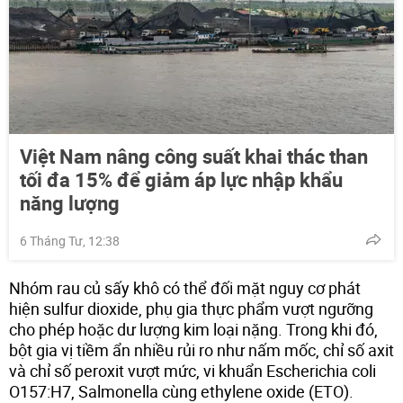
Việt Nam nâng công suất khai thác than
tối đa 15% để giảm áp lực nhập khẩu
năng lượng
6 Tháng Tư, 12:38
Nhóm rau củ sấy khô có thể đối mặt nguy cơ phát
hiện sulfur dioxide, phụ gia thực phẩm vượt ngưỡng
cho phép hoặc dư lượng kim loại nặng. Trong khi đó,
bột gia vị tiềm ẩn nhiều rủi ro như nấm mốc, chỉ số axit
và chỉ số peroxit vượt mức, vi khuẩn Escherichia coli
O157:H7, Salmonella cùng ethylene oxide (ETO).