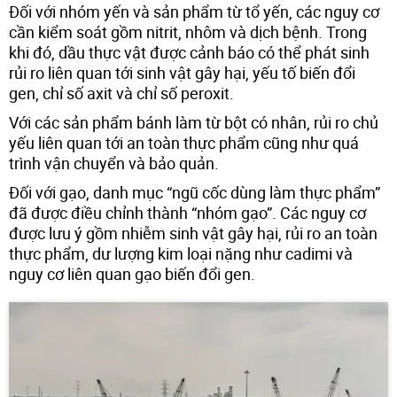
Đối với nhóm yến và sản phẩm từ tổ yến, các nguy cơ
cần kiểm soát gồm nitrit, nhôm và dịch bệnh. Trong
khi đó, dầu thực vật được cảnh báo có thể phát sinh
rủi ro liên quan tới sinh vật gây hại, yếu tố biến đổi
gen, chỉ số axit và chỉ số peroxit.
Với các sản phẩm bánh làm từ bột có nhân, rủi ro chủ
yếu liên quan tới an toàn thực phẩm cũng như quá
trình vận chuyển và bảo quản.
Đối với gạo, danh mục “ngũ cốc dùng làm thực phẩm”
đã được điều chỉnh thành “nhóm gạo”. Các nguy cơ
được lưu ý gồm nhiễm sinh vật gây hại, rủi ro an toàn
thực phẩm, dư lượng kim loại nặng như cadimi và
nguy cơ liên quan gạo biến đổi gen.