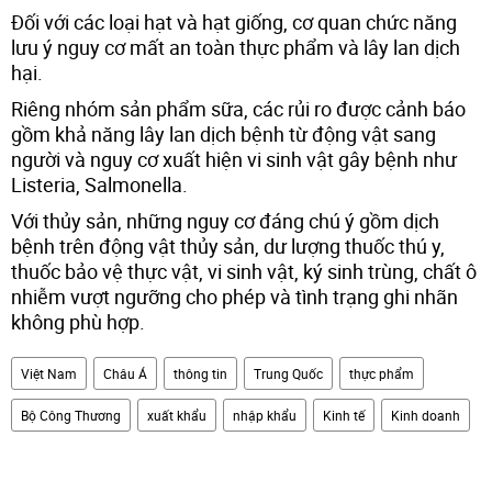
Đối với các loại hạt và hạt giống, cơ quan chức năng
lưu ý nguy cơ mất an toàn thực phẩm và lây lan dịch
hại.
Riêng nhóm sản phẩm sữa, các rủi ro được cảnh báo
gồm khả năng lây lan dịch bệnh từ động vật sang
người và nguy cơ xuất hiện vi sinh vật gây bệnh như
Listeria, Salmonella.
Với thủy sản, những nguy cơ đáng chú ý gồm dịch
bệnh trên động vật thủy sản, dư lượng thuốc thú y,
thuốc bảo vệ thực vật, vi sinh vật, ký sinh trùng, chất ô
nhiễm vượt ngưỡng cho phép và tình trạng ghi nhãn
không phù hợp.
Việt Nam
Châu Á
thông tin
Trung Quốc
thực phẩm
Bộ Công Thương
xuất khẩu
nhập khẩu
Kinh tế
Kinh doanh