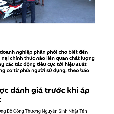
doanh nghiệp phân phối cho biết đến
 nại chính thức nào liên quan chất lượng
y các tác động tiêu cực tới hiệu suất
ng cơ từ phía người sử dụng, theo báo
ợc đánh giá trước khi áp
c
ưởng Bộ Công Thương Nguyễn Sinh Nhật Tân