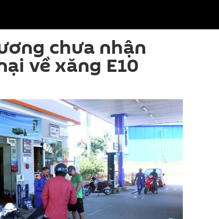
ương chưa nhận
nại về xăng E10