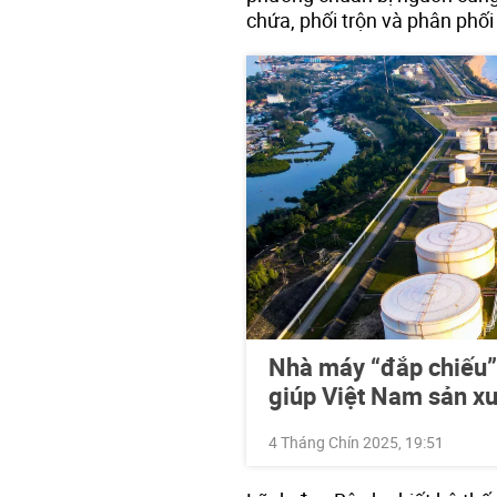
chứa, phối trộn và phân phối
Nhà máy “đắp chiếu”
giúp Việt Nam sản x
4 Tháng Chín 2025, 19:51