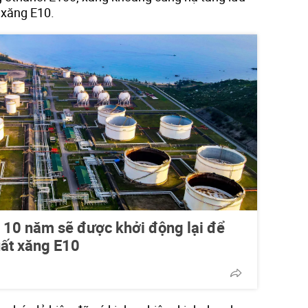
 xăng E10.
 10 năm sẽ được khởi động lại để
uất xăng E10