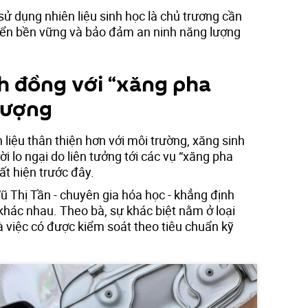
ử dụng nhiên liệu sinh học là chủ trương cần
riển bền vững và bảo đảm an ninh năng lượng
h đồng với “xăng pha
lượng
 liệu thân thiện hơn với môi trường, xăng sinh
i lo ngại do liên tưởng tới các vụ “xăng pha
t hiện trước đây.
Vũ Thị Tần - chuyên gia hóa học - khẳng định
khác nhau. Theo bà, sự khác biệt nằm ở loại
và việc có được kiểm soát theo tiêu chuẩn kỹ