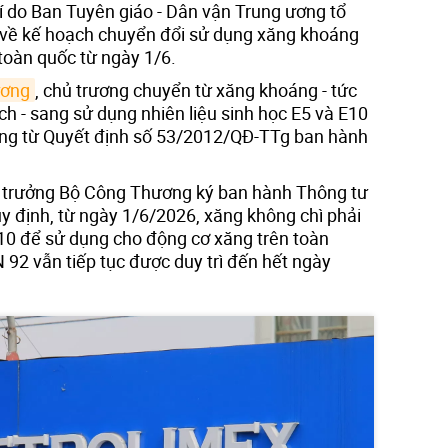
í do Ban Tuyên giáo - Dân vận Trung ương tổ
 về kế hoạch chuyển đổi sử dụng xăng khoáng
toàn quốc từ ngày 1/6.
ương
, chủ trương chuyển từ xăng khoáng - tức
ch - sang sử dụng nhiên liệu sinh học E5 và E10
ng từ Quyết định số 53/2012/QĐ-TTg ban hành
ộ trưởng Bộ Công Thương ký ban hành Thông tư
 định, từ ngày 1/6/2026, xăng không chì phải
10 để sử dụng cho động cơ xăng trên toàn
 92 vẫn tiếp tục được duy trì đến hết ngày