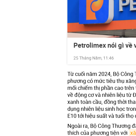
Petrolimex nói gì về
25 Tháng Năm, 11:46
Từ cuối năm 2024, Bộ Công T
phương có mức tiêu thụ xăng
mối chiếm thị phần cao trên 
về động cơ và nhiên liệu từ 
xanh toàn cầu, đồng thời th
dụng nhiên liệu sinh học tro
E10 tới hiệu suất và tuổi thọ
Ngoài ra, Bộ Công Thương đ
thích của phương tiện với
xă