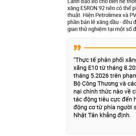
Lãnh đạo Bộ cho biết hệ thố
xăng E5RON 92 nên có thể ph
thuật. Hiện Petrolimex và P
phần bán lẻ xăng dầu - đều đ
gian thử nghiệm tại một số 
"Thực tế phân phối xăn
xăng E10 từ tháng 8.20
tháng 5.2026 trên phạm
Bộ Công Thương và các
nại chính thức nào về 
tác động tiêu cực đến 
động cơ từ phía người 
Nhật Tân khẳng định.