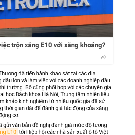
 việc trộn xăng E10 với xăng khoáng?
hương đã tiến hành khảo sát tại các địa
 dầu lớn và làm việc với các doanh nghiệp đầu
thị trường. Bộ cũng phối hợp với các chuyên gia
Đại học Bách khoa Hà Nội, Trung tâm nhiên liệu
am khảo kinh nghiệm từ nhiều quốc gia đã sử
ng thời gian dài để đánh giá tác động của xăng
 động cơ.
ã gửi văn bản đề nghị đánh giá mức độ tương
ng E10
tới Hiệp hội các nhà sản xuất ô tô Việt