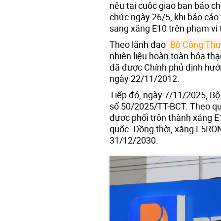
nêu tại cuộc giao ban báo ch
chức ngày 26/5, khi báo cáo
sang xăng E10 trên phạm vi 
Theo lãnh đạo
Bộ Công Th
nhiên liệu hoàn toàn hóa thạ
đã được Chính phủ định hướ
ngày 22/11/2012.
Tiếp đó, ngày 7/11/2025, B
số 50/2025/TT-BCT. Theo quy
được phối trộn thành xăng E
quốc. Đồng thời, xăng E5RON
31/12/2030.