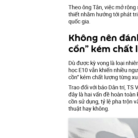
Theo ông Tân, việc mở rộng s
thiết nhằm hướng tới phát t
quốc gia.
Không nên đán
cồn” kém chất 
Dù được kỳ vọng là loại nhiên
học E10 vẫn khiến nhiều ngườ
cồn” kém chất lượng từng xuấ
Trao đổi với báo Dân trí, TS 
đây là hai vấn đề hoàn toàn 
cồn sử dụng, tỷ lệ pha trộn 
thuật hay không.