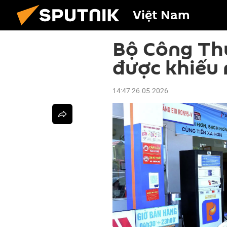
Việt Nam
Bộ Công Th
được khiếu 
14:47 26.05.2026