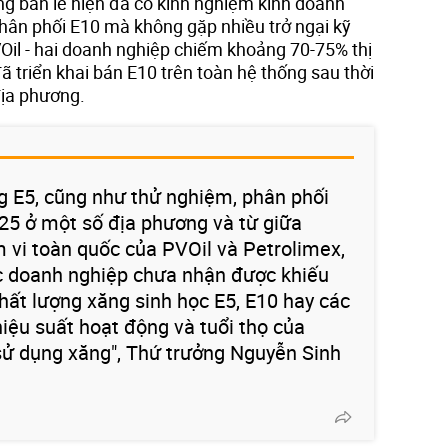
ng bán lẻ hiện đã có kinh nghiệm kinh doanh
ân phối E10 mà không gặp nhiều trở ngại kỹ
VOil - hai doanh nghiệp chiếm khoảng 70-75% thị
ã triển khai bán E10 trên toàn hệ thống sau thời
địa phương.
g E5, cũng như thử nghiệm, phân phối
25 ở một số địa phương và từ giữa
 vi toàn quốc của PVOil và Petrolimex,
 doanh nghiệp chưa nhận được khiếu
chất lượng xăng sinh học E5, E10 hay các
hiệu suất hoạt động và tuổi thọ của
sử dụng xăng", Thứ trưởng Nguyễn Sinh