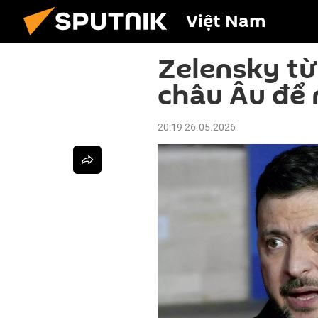
Việt Nam
Zelensky từ 
châu Âu để 
20:19 26.05.2026