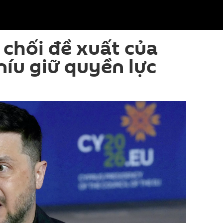
chối đề xuất của
níu giữ quyền lực