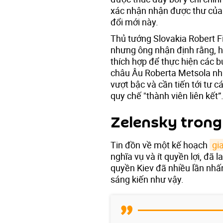
xác nhận nhận được thư của 
đổi mới này.
Thủ tướng Slovakia Robert 
nhưng ông nhận định rằng, 
thích hợp để thực hiện các b
châu Âu Roberta Metsola nh
vượt bậc và cần tiến tới tư 
quy chế "thành viên liên kết”
Zelensky trong
Tin đồn về một kế hoạch
gi
nghĩa vụ và ít quyền lợi, đã 
quyền Kiev đã nhiều lần nh
sáng kiến ​​như vậy.