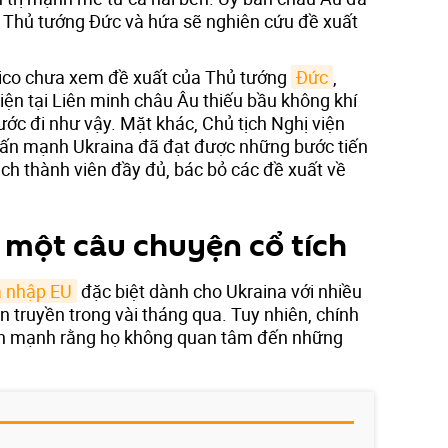
Thủ tướng Đức và hứa sẽ nghiên cứu đề xuất
Fico chưa xem đề xuất của Thủ tướng
Đức
,
hiện tại Liên minh châu Âu thiếu bầu không khí
ước đi như vậy. Mặt khác, Chủ tịch Nghị viện
ấn mạnh Ukraina đã đạt được những bước tiến
cách thành viên đầy đủ, bác bỏ các đề xuất về
.
 một câu chuyện cổ tích
a nhập EU
đặc biệt dành cho Ukraina với nhiều
lan truyền trong vài tháng qua. Tuy nhiên, chính
ấn mạnh rằng họ không quan tâm đến những