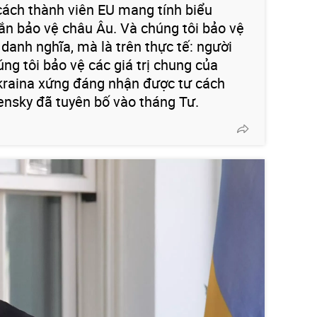
cách thành viên EU mang tính biểu
ắn bảo vệ châu Âu. Và chúng tôi bảo vệ
danh nghĩa, mà là trên thực tế: người
úng tôi bảo vệ các giá trị chung của
Ukraina xứng đáng nhận được tư cách
ensky đã tuyên bố vào tháng Tư.