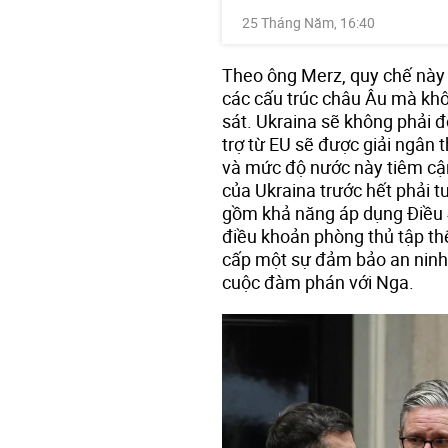
25 Tháng Năm, 16:40
Theo ông Merz, quy chế này
các cấu trúc châu Âu mà kh
sát. Ukraina sẽ không phải đ
trợ từ EU sẽ được giải ngân 
và mức độ nước này tiêm cận
của Ukraina trước hết phải t
gồm khả năng áp dụng Điều 
điều khoản phòng thủ tập t
cấp một sự đảm bảo an ninh 
cuộc đàm phán với Nga.