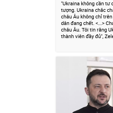
"Ukraina không cần tư 
tượng. Ukraina chắc ch
châu Âu không chỉ trên 
dân đang chết. <...> Ch
châu Âu. Tôi tin rằng 
thành viên đầy đủ", Zel