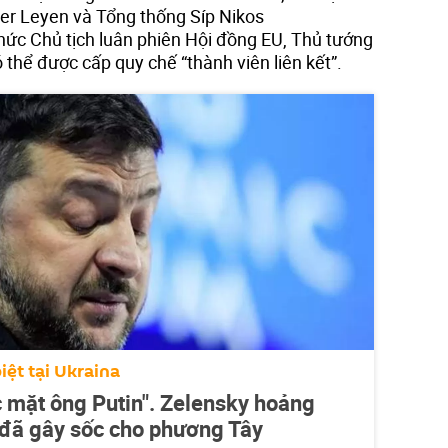
er Leyen và Tổng thống Síp Nikos
ức Chủ tịch luân phiên Hội đồng EU, Thủ tướng
thể được cấp quy chế “thành viên liên kết”.
iệt tại Ukraina
c mặt ông Putin". Zelensky hoảng
à đã gây sốc cho phương Tây