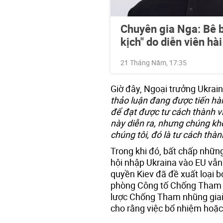
Chuyên gia Nga: Bê b
kịch" do diễn viên hà
21 Tháng Năm, 17:35
Giờ đây, Ngoại trưởng Ukrain
thảo luận đang được tiến hà
để đạt được tư cách thành v
này diễn ra, nhưng chúng khô
chúng tôi, đó là tư cách thàn
Trong khi đó, bất chấp những 
hội nhập Ukraina vào EU vẫn 
quyền Kiev đã đề xuất loại b
phòng Công tố Chống Tham n
lược Chống Tham nhũng giai 
cho rằng việc bổ nhiệm hoặc 