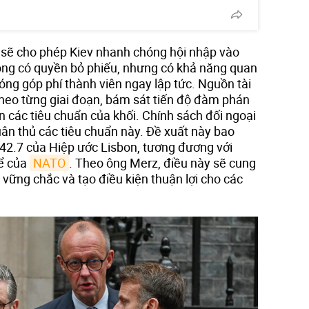
 sẽ cho phép Kiev nhanh chóng hội nhập vào
ông có quyền bỏ phiếu, nhưng có khả năng quan
óng góp phí thành viên ngay lập tức. Nguồn tài
theo từng giai đoạn, bám sát tiến độ đàm phán
 các tiêu chuẩn của khối. Chính sách đối ngoại
uân thủ các tiêu chuẩn này. Đề xuất này bao
42.7 của Hiệp ước Lisbon, tương đương với
hể của
NATO
. Theo ông Merz, điều này sẽ cung
vững chắc và tạo điều kiện thuận lợi cho các