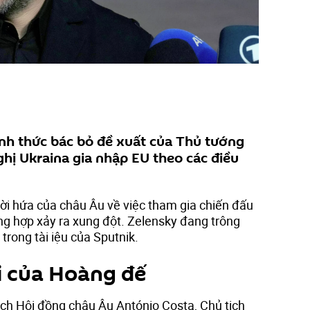
nh thức bác bỏ đề xuất của Thủ tướng
hị Ukraina gia nhập EU theo các điều
lời hứa của châu Âu về việc tham gia chiến đấu
ng hợp xảy ra xung đột. Zelensky đang trông
trong tài iệu của Sputnik.
i của Hoàng đế
ịch Hội đồng châu Âu António Costa, Chủ tịch