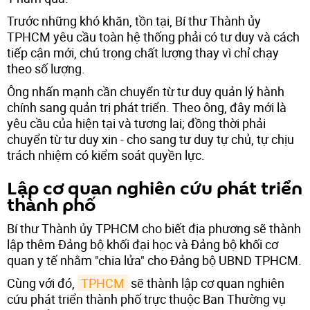
Trước những khó khăn, tồn tại, Bí thư Thành ủy
TPHCM yêu cầu toàn hệ thống phải có tư duy và cách
tiếp cận mới, chú trọng chất lượng thay vì chỉ chạy
theo số lượng.
Ông nhấn mạnh cần chuyển từ tư duy quản lý hành
chính sang quản trị phát triển. Theo ông, đây mới là
yêu cầu của hiện tại và tương lai; đồng thời phải
chuyển từ tư duy xin - cho sang tư duy tự chủ, tự chịu
trách nhiệm có kiểm soát quyền lực.
Lập cơ quan nghiên cứu phát triển
thành phố
Bí thư Thành ủy TPHCM cho biết địa phương sẽ thành
lập thêm Đảng bộ khối đại học và Đảng bộ khối cơ
quan y tế nhằm "chia lửa" cho Đảng bộ UBND TPHCM.
Cùng với đó,
TPHCM
sẽ thành lập cơ quan nghiên
cứu phát triển thành phố trực thuộc Ban Thường vụ