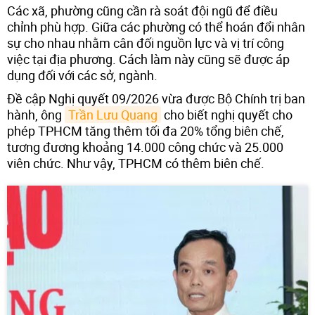
Các xã, phường cũng cần rà soát đội ngũ để điều
chỉnh phù hợp. Giữa các phường có thể hoán đổi nhân
sự cho nhau nhằm cân đối nguồn lực và vị trí công
việc tại địa phương. Cách làm này cũng sẽ được áp
dụng đối với các sở, ngành.
Đề cập Nghị quyết 09/2026 vừa được Bộ Chính trị ban
hành, ông
Trần Lưu Quang
cho biết nghị quyết cho
phép TPHCM tăng thêm tối đa 20% tổng biên chế,
tương đương khoảng 14.000 công chức và 25.000
viên chức. Như vậy, TPHCM có thêm biên chế.