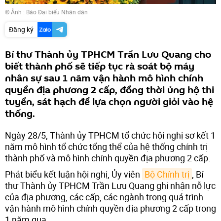
© Ảnh :
Báo Đại biểu Nhân dân
Đăng ký
Bí thư Thành ủy TPHCM Trần Lưu Quang cho
biết thành phố sẽ tiếp tục rà soát bộ máy
nhân sự sau 1 năm vận hành mô hình chính
quyền địa phương 2 cấp, đồng thời ủng hộ thi
tuyển, sát hạch để lựa chọn người giỏi vào hệ
thống.
Ngày 28/5, Thành ủy TPHCM tổ chức hội nghị sơ kết 1
năm mô hình tổ chức tổng thể của hệ thống chính trị
thành phố và mô hình chính quyền địa phương 2 cấp.
Phát biểu kết luận hội nghị, Ủy viên
Bộ Chính trị
, Bí
thư Thành ủy TPHCM Trần Lưu Quang ghi nhận nỗ lực
của địa phương, các cấp, các ngành trong quá trình
vận hành mô hình chính quyền địa phương 2 cấp trong
1 năm qua.