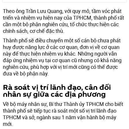
Theo ông Trần Lưu Quang, với quy mô, tầm vóc phát
triển và nhiệm vụ hiện nay của TPHCM, thành phố rất
cần một bộ phận nghiên cứu, tổ chức thực hiện các
chính sách, cơ chế đặc thù.
Thành phố sẽ điều chuyển một số cán bộ chưa phát
huy được năng lực ở các cơ quan, đơn vị về cơ quan
này để thực hiện nhiệm vụ khác. Những người vẫn
đáp ứng nhiệm vụ tại cơ quan cũ nhưng có khả năng
nghiên cứu, phù hợp với vị trí mới cũng có thể được
đưa về bộ phận này.
Rà soát vị trí lãnh đạo, cân đối
nhân sự giữa các địa phương
Về bộ máy nhân sự, Bí thư Thành ủy TPHCM cho biết
thành phố sẽ tiếp tục rà soát một số vị trí lãnh đạo
TPHCM và sở, ngành sau 1 năm vận hành bộ máy
mới.