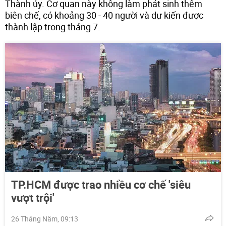
Thành ủy. Cơ quan này không làm phát sinh thêm
biên chế, có khoảng 30 - 40 người và dự kiến được
thành lập trong tháng 7.
TP.HCM được trao nhiều cơ chế 'siêu
vượt trội'
26 Tháng Năm, 09:13