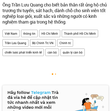
Ông Trần Lưu Quang cho biết bản thân rất ủng hộ chủ
trương thi tuyển, sát hạch, dành chỗ cho sinh viên tốt
nghiệp loại giỏi, xuất sắc và những người có kinh
nghiệm tham gia trong hệ thống.
Việt Nam
thông tin
Hồ Chí Minh
Thành phố Hồ Chí Minh
Trần Lưu Quang
Bộ Chính Trị VN
Chính trị
chiến lược phát triển kinh tế
cán bộ
quản lý cán bộ
Hãy follow
Telegram
Trà
đá vỉa hè để cập nhật tin
tức nhanh nhất và xem
những video mới mỗi