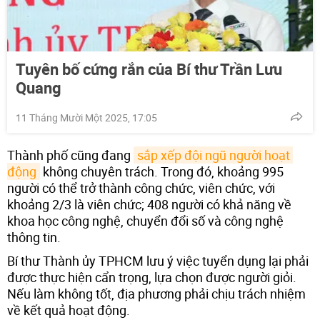
Tuyên bố cứng rắn của Bí thư Trần Lưu
Quang
11 Tháng Mười Một 2025, 17:05
Thành phố cũng đang
sắp xếp đội ngũ người hoạt 
động
không chuyên trách. Trong đó, khoảng 995
người có thể trở thành công chức, viên chức, với
khoảng 2/3 là viên chức; 408 người có khả năng về
khoa học công nghệ, chuyển đổi số và công nghệ
thông tin.
Bí thư Thành ủy TPHCM lưu ý việc tuyển dụng lại phải
được thực hiện cẩn trọng, lựa chọn được người giỏi.
Nếu làm không tốt, địa phương phải chịu trách nhiệm
về kết quả hoạt động.