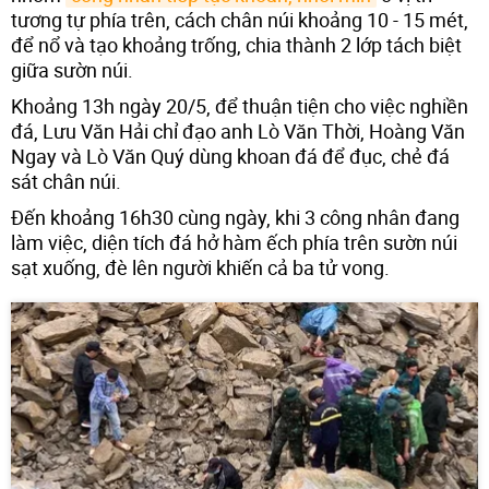
tương tự phía trên, cách chân núi khoảng 10 - 15 mét,
để nổ và tạo khoảng trống, chia thành 2 lớp tách biệt
giữa sườn núi.
Khoảng 13h ngày 20/5, để thuận tiện cho việc nghiền
đá, Lưu Văn Hải chỉ đạo anh Lò Văn Thời, Hoàng Văn
Ngay và Lò Văn Quý dùng khoan đá để đục, chẻ đá
sát chân núi.
Đến khoảng 16h30 cùng ngày, khi 3 công nhân đang
làm việc, diện tích đá hở hàm ếch phía trên sườn núi
sạt xuống, đè lên người khiến cả ba tử vong.