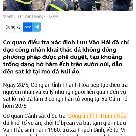
© Ảnh : Trần Văn Hoàng - TTXVN
Đăng ký
Cơ quan điều tra xác định Lưu Văn Hải đã chỉ
đạo công nhân khai thác đá không đúng
phương pháp được phê duyệt, tạo khoảng
trống dạng hở hàm ếch trên sườn núi, dẫn
đến sạt lở tại mỏ đá Núi Áo.
Ngày 28/5, Công an tỉnh Thanh Hóa tiếp tục điều tra
nguyên nhân và xử lý những người liên quan đến vụ
sạt lở mỏ đá làm 3 công nhân tử vong tại xã Cẩm Tú
hôm 20/5.
Cơ quan Cảnh sát điều tra
Công an tỉnh Thanh Hóa
đã khởi tố vụ án, khởi tố bị can và bắt tạm giam Lưu
Văn Hải, sinh năm 1980, trú xã Thạch Bình, về tội Vi