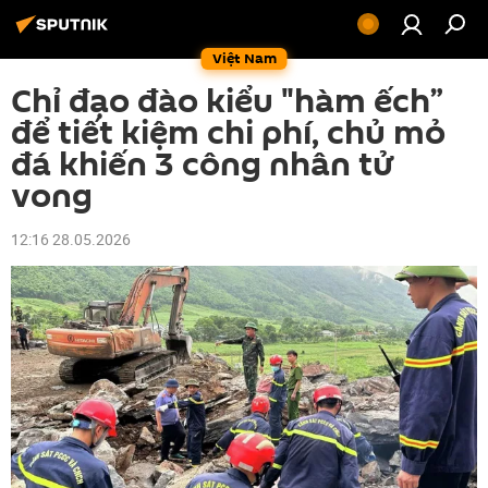
Việt Nam
Chỉ đạo đào kiểu "hàm ếch”
để tiết kiệm chi phí, chủ mỏ
đá khiến 3 công nhân tử
vong
12:16 28.05.2026