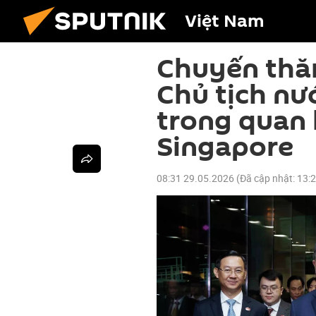
Việt Nam
Chuyến thăm
Chủ tịch nư
trong quan 
Singapore
08:31 29.05.2026
(Đã cập nhật:
13: