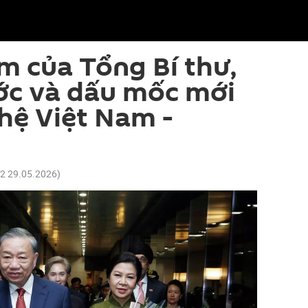
 của Tổng Bí thư,
ớc và dấu mốc mới
hệ Việt Nam -
22 29.05.2026
)