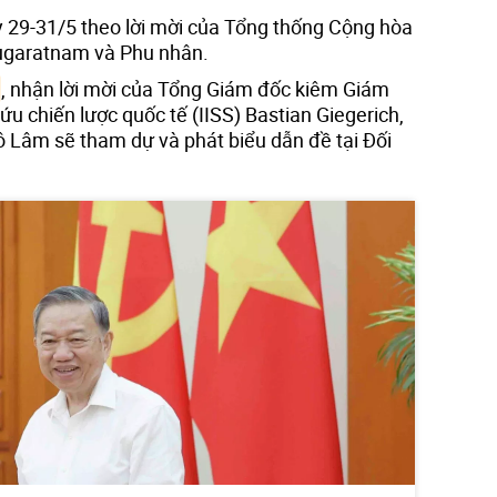
 29-31/5 theo lời mời của Tổng thống Cộng hòa
garatnam và Phu nhân.
, nhận lời mời của Tổng Giám đốc kiêm Giám
u chiến lược quốc tế (IISS) Bastian Giegerich,
ô Lâm sẽ tham dự và phát biểu dẫn đề tại Đối