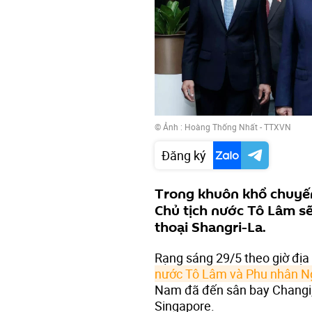
© Ảnh : Hoàng Thống Nhất - TTXVN
Đăng ký
Trong khuôn khổ chuyến
Chủ tịch nước Tô Lâm sẽ
thoại Shangri-La.
Rạng sáng 29/5 theo giờ đị
nước Tô Lâm và Phu nhân N
Nam đã đến sân bay Changi,
Singapore.