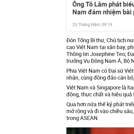
Ông Tô Lâm phát biểu
Nam đảm nhiệm bài p
25 Tháng Năm, 09:19
Đón Tổng Bí thư, Chủ tịch n
cao Việt Nam tại sân bay, ph
Thông tin Josephine Teo; Đại
trưởng Vụ Đông Nam Á, Bộ Ng
Phía Việt Nam có Đại sứ Việ
nhân, cùng đông đảo cán bộ,
Việt Nam và Singapore là ha
động, thực chất và hiệu quả
Qua hơn nửa thế kỷ phát tri
mở rộng và đi vào chiều sâu
trong ASEAN.