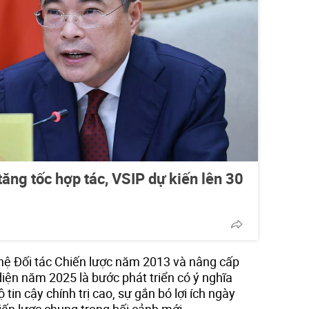
ăng tốc hợp tác, VSIP dự kiến lên 30
 hệ Đối tác Chiến lược năm 2013 và nâng cấp
diện năm 2025 là bước phát triển có ý nghĩa
in cậy chính trị cao, sự gắn bó lợi ích ngày