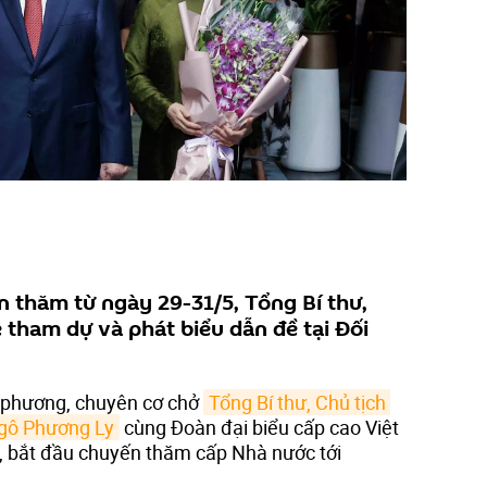
 thăm từ ngày 29-31/5, Tổng Bí thư,
 tham dự và phát biểu dẫn đề tại Đối
a phương, chuyên cơ chở
Tổng Bí thư, Chủ tịch 
gô Phương Ly
cùng Đoàn đại biểu cấp cao Việt
 bắt đầu chuyến thăm cấp Nhà nước tới