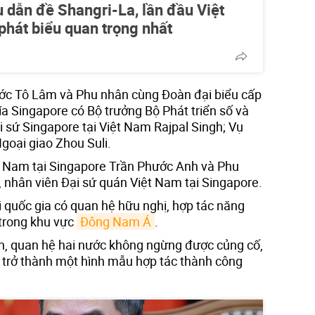
 dẫn đề Shangri-La, lần đầu Việt
hát biểu quan trọng nhất
ước Tô Lâm và Phu nhân cùng Đoàn đại biểu cấp
ía Singapore có Bộ trưởng Bộ Phát triển số và
 sứ Singapore tại Việt Nam Rajpal Singh; Vụ
oại giao Zhou Suli.
t Nam tại Singapore Trần Phước Anh và Phu
 nhân viên Đại sứ quán Việt Nam tại Singapore.
i quốc gia có quan hệ hữu nghị, hợp tác năng
 trong khu vực
Đông Nam Á
.
ển, quan hệ hai nước không ngừng được củng cố,
, trở thành một hình mẫu hợp tác thành công