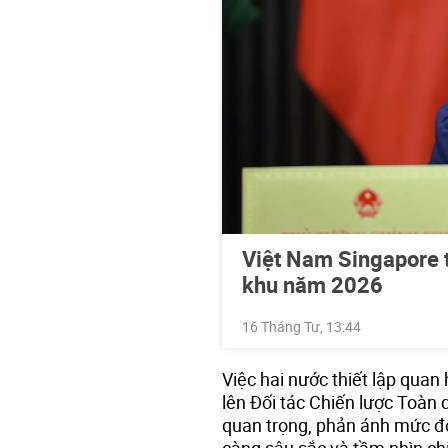
Việt Nam Singapore t
khu năm 2026
16 Tháng Tư, 13:44
Việc hai nước thiết lập quan
lên Đối tác Chiến lược Toàn 
quan trọng, phản ánh mức độ t