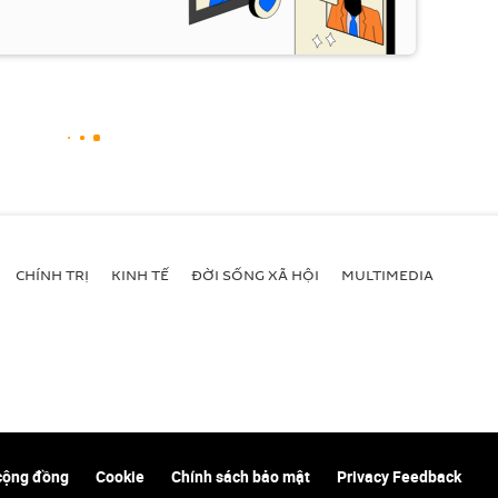
CHÍNH TRỊ
KINH TẾ
ĐỜI SỐNG XÃ HỘI
MULTIMEDIA
cộng đồng
Cookie
Chính sách bảo mật
Privacy Feedback