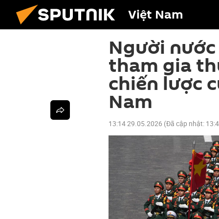
Việt Nam
Người nước 
tham gia th
chiến lược 
Nam
13:14 29.05.2026
(Đã cập nhật:
13: