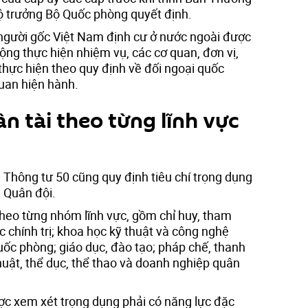
ộ trưởng Bộ Quốc phòng quyết định.
 người gốc Việt Nam định cư ở nước ngoài được
ộng thực hiện nhiệm vụ, các cơ quan, đơn vị,
thực hiện theo quy định về đối ngoại quốc
quan hiện hành.
n tài theo từng lĩnh vực
 Thông tư 50 cũng quy định tiêu chí trọng dụng
g Quân đội.
theo từng nhóm lĩnh vực, gồm chỉ huy, tham
 chính trị; khoa học kỹ thuật và công nghệ
uốc phòng; giáo dục, đào tạo; pháp chế, thanh
thuật, thể dục, thể thao và doanh nghiệp quân
ược xem xét trọng dụng phải có năng lực đặc