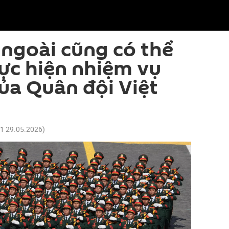
ngoài cũng có thể
ực hiện nhiệm vụ
của Quân đội Việt
41 29.05.2026
)