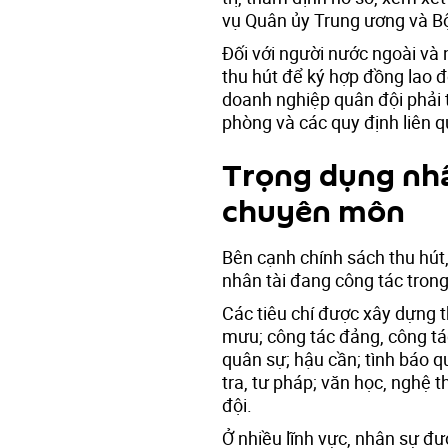
vụ Quân ủy Trung ương và B
Đối với người nước ngoài và
thu hút để ký hợp đồng lao đ
doanh nghiệp quân đội phải 
phòng và các quy định liên 
Trọng dụng nhâ
chuyên môn
Bên cạnh chính sách thu hút,
nhân tài đang công tác tron
Các tiêu chí được xây dựng 
mưu; công tác đảng, công tác
quân sự; hậu cần; tình báo q
tra, tư pháp; văn học, nghệ 
đội.
Ở nhiều lĩnh vực, nhân sự đ