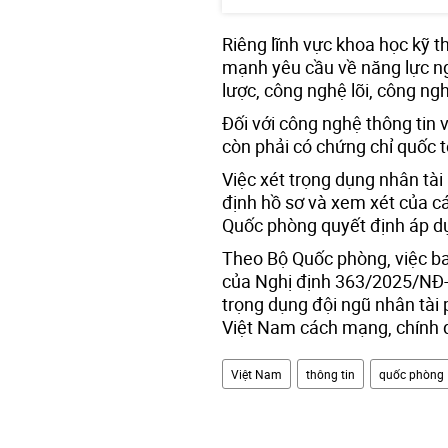
Riêng lĩnh vực khoa học kỹ 
mạnh yêu cầu về năng lực ng
lược, công nghệ lõi, công ng
Đối với công nghệ thông tin 
còn phải có chứng chỉ quốc 
Việc xét trọng dụng nhân tài 
định hồ sơ và xem xét của c
Quốc phòng quyết định áp d
Theo Bộ Quốc phòng, việc b
của Nghị định 363/2025/NĐ-CP
trọng dụng đội ngũ nhân tài
Việt Nam cách mạng, chính qu
Việt Nam
thông tin
quốc phòng