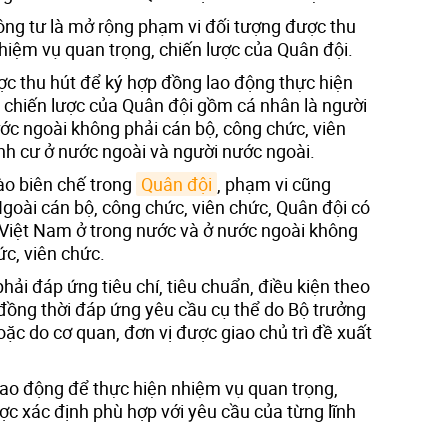
ng tư là mở rộng phạm vi đối tượng được thu
hiệm vụ quan trọng, chiến lược của Quân đội.
ợc thu hút để ký hợp đồng lao động thực hiện
 chiến lược của Quân đội gồm cá nhân là người
ớc ngoài không phải cán bộ, công chức, viên
nh cư ở nước ngoài và người nước ngoài.
ào biên chế trong
Quân đội
, phạm vi cũng
goài cán bộ, công chức, viên chức, Quân đội có
i Việt Nam ở trong nước và ở nước ngoài không
c, viên chức.
hải đáp ứng tiêu chí, tiêu chuẩn, điều kiện theo
ồng thời đáp ứng yêu cầu cụ thể do Bộ trưởng
ặc do cơ quan, đơn vị được giao chủ trì đề xuất
lao động để thực hiện nhiệm vụ quan trọng,
ược xác định phù hợp với yêu cầu của từng lĩnh