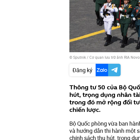
© Sputnik / Cơ quan lưu trữ ảnh RIA Novo
Đăng ký
Thông tư 50 của Bộ Quốc
hút, trọng dụng nhân tà
trong đó mở rộng đối t
chiến lược.
Bộ Quốc phòng vừa ban hành 
và hướng dẫn thi hành một 
chính sách thu hút, trọng dụ