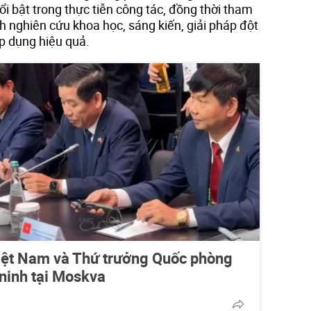
nổi bật trong thực tiễn công tác, đồng thời tham
nh nghiên cứu khoa học, sáng kiến, giải pháp đột
p dụng hiệu quả.
iệt Nam và Thứ trưởng Quốc phòng
ninh tại Moskva