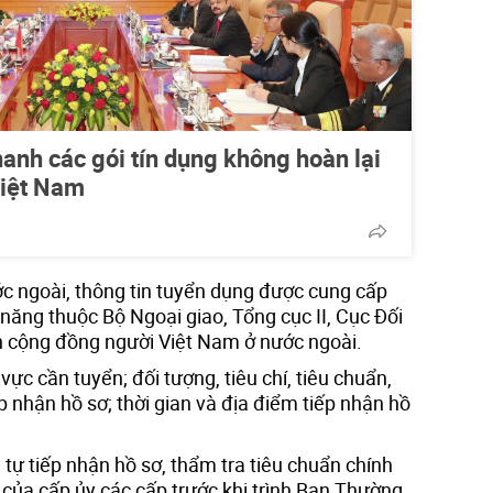
anh các gói tín dụng không hoàn lại
Việt Nam
ớc ngoài, thông tin tuyển dụng được cung cấp
năng thuộc Bộ Ngoại giao, Tổng cục II, Cục Đối
ện cộng đồng người Việt Nam ở nước ngoài.
ực cần tuyển; đối tượng, tiêu chí, tiêu chuẩn,
ếp nhận hồ sơ; thời gian và địa điểm tiếp nhận hồ
 tự tiếp nhận hồ sơ, thẩm tra tiêu chuẩn chính
t của cấp ủy các cấp trước khi trình Ban Thường