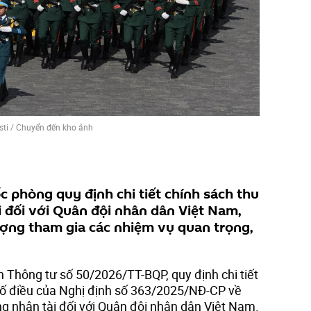
sti
/
Chuyển đến kho ảnh
 phòng quy định chi tiết chính sách thu
i đối với Quân đội nhân dân Việt Nam,
ượng tham gia các nhiệm vụ quan trọng,
Thông tư số 50/2026/TT-BQP, quy định chi tiết
số điều của Nghị định số 363/2025/NĐ-CP về
ng nhân tài đối với Quân đội nhân dân Việt Nam.