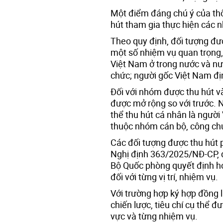
Một điểm đáng chú ý của thô
hút tham gia thực hiện các n
Theo quy định, đối tượng đư
một số nhiệm vụ quan trọng,
Việt Nam ở trong nước và nư
chức; người gốc Việt Nam đị
Đối với nhóm được thu hút v
được mở rộng so với trước. N
thể thu hút cá nhân là ngườ
thuộc nhóm cán bộ, công chứ
Các đối tượng được thu hút p
Nghị định 363/2025/NĐ-CP, đ
Bộ Quốc phòng quyết định ho
đối với từng vị trí, nhiệm vụ.
Với trường hợp ký hợp đồng 
chiến lược, tiêu chí cụ thể đ
vực và từng nhiệm vụ.