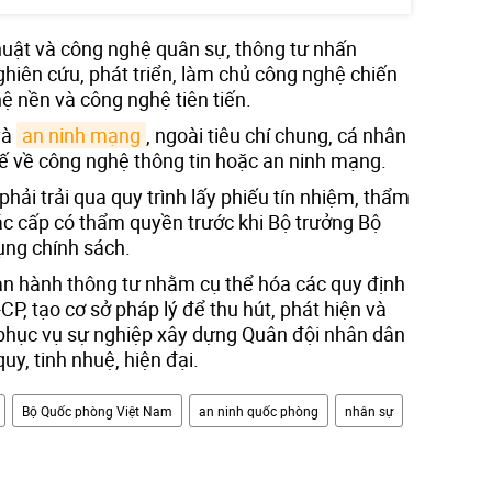
thuật và công nghệ quân sự, thông tư nhấn
hiên cứu, phát triển, làm chủ công nghệ chiến
hệ nền và công nghệ tiên tiến.
và
an ninh mạng
, ngoài tiêu chí chung, cá nhân
tế về công nghệ thông tin hoặc an ninh mạng.
phải trải qua quy trình lấy phiếu tín nhiệm, thẩm
ác cấp có thẩm quyền trước khi Bộ trưởng Bộ
ụng chính sách.
an hành thông tư nhằm cụ thể hóa các quy định
, tạo cơ sở pháp lý để thu hút, phát hiện và
 phục vụ sự nghiệp xây dựng Quân đội nhân dân
y, tinh nhuệ, hiện đại.
Bộ Quốc phòng Việt Nam
an ninh quốc phòng
nhân sự