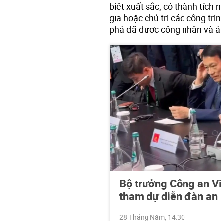
biệt xuất sắc, có thành tích 
gia hoặc chủ trì các công trì
phá đã được công nhận và á
Bộ trưởng Công an V
tham dự diễn đàn an 
28 Tháng Năm, 14:30