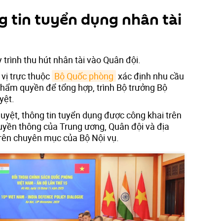
g tin tuyển dụng nhân tài
 trình thu hút nhân tài vào Quân đội.
vị trực thuộc
Bộ Quốc phòng
xác định nhu cầu
thẩm quyền để tổng hợp, trình Bộ trưởng Bộ
yệt.
uyệt, thông tin tuyển dụng được công khai trên
ruyền thông của Trung ương, Quân đội và địa
trên chuyên mục của Bộ Nội vụ.