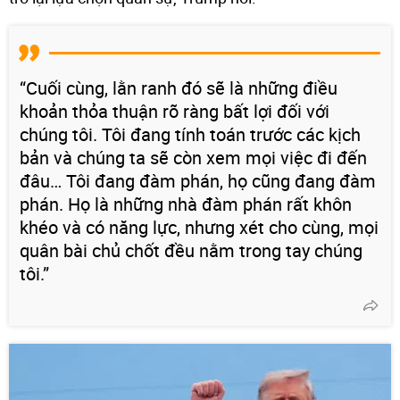
“Cuối cùng, lằn ranh đó sẽ là những điều
khoản thỏa thuận rõ ràng bất lợi đối với
chúng tôi. Tôi đang tính toán trước các kịch
bản và chúng ta sẽ còn xem mọi việc đi đến
đâu… Tôi đang đàm phán, họ cũng đang đàm
phán. Họ là những nhà đàm phán rất khôn
khéo và có năng lực, nhưng xét cho cùng, mọi
quân bài chủ chốt đều nằm trong tay chúng
tôi.”