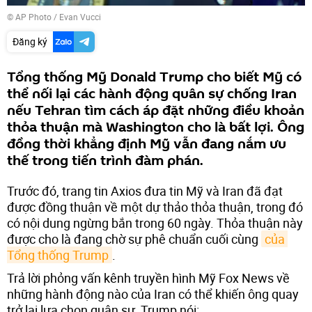
© AP Photo / Evan Vucci
Đăng ký
Tổng thống Mỹ Donald Trump cho biết Mỹ có
thể nối lại các hành động quân sự chống Iran
nếu Tehran tìm cách áp đặt những điều khoản
thỏa thuận mà Washington cho là bất lợi. Ông
đồng thời khẳng định Mỹ vẫn đang nắm ưu
thế trong tiến trình đàm phán.
Trước đó, trang tin Axios đưa tin Mỹ và Iran đã đạt
được đồng thuận về một dự thảo thỏa thuận, trong đó
có nội dung ngừng bắn trong 60 ngày. Thỏa thuận này
được cho là đang chờ sự phê chuẩn cuối cùng
của 
Tổng thống Trump
.
Trả lời phỏng vấn kênh truyền hình Mỹ Fox News về
những hành động nào của Iran có thể khiến ông quay
trở lại lựa chọn quân sự, Trump nói: