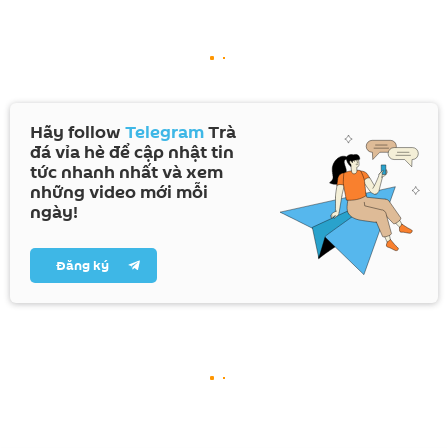
Hãy follow
Telegram
Trà
đá vỉa hè để cập nhật tin
tức nhanh nhất và xem
những video mới mỗi
ngày!
Đăng ký