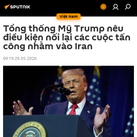
Việt Nam
Tổng thống Mỹ Trump nêu
điều kiện nối lại các cuộc tấn
công nhằm vào Iran
09:19 29.05.2026