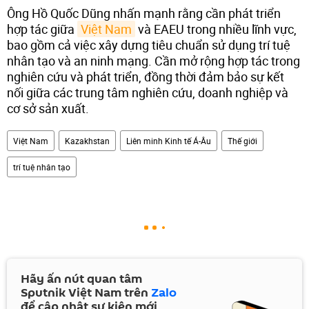
Ông Hồ Quốc Dũng nhấn mạnh rằng cần phát triển
hợp tác giữa
Việt Nam
và EAEU trong nhiều lĩnh vực,
bao gồm cả việc xây dựng tiêu chuẩn sử dụng trí tuệ
nhân tạo và an ninh mạng. Cần mở rộng hợp tác trong
nghiên cứu và phát triển, đồng thời đảm bảo sự kết
nối giữa các trung tâm nghiên cứu, doanh nghiệp và
cơ sở sản xuất.
Việt Nam
Kazakhstan
Liên minh Kinh tế Á-Âu
Thế giới
trí tuệ nhân tạo
Hãy ấn nút quan tâm
Sputnik Việt Nam trên
Zalo
để cập nhật sự kiện mới