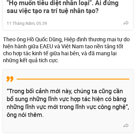
"Họ muốn tiêu diệt nhân loại". Ai đứng
sau việc tạo ra trí tuệ nhân tạo?
11 Tháng Năm, 05:39
Theo ông Hồ Quốc Dũng, Hiệp định thương mại tự do
hiện hành giữa EAEU và Việt Nam tạo nền tảng tốt
cho hợp tác kinh tế giữa hai bên, và đã mang lại
những kết quả tích cực.
“Trong bối cảnh mới này, chúng ta cũng cần
bổ sung những lĩnh vực hợp tác hiện có bằng
những lĩnh vực mới trong lĩnh vực công nghệ”,
ông nói thêm.