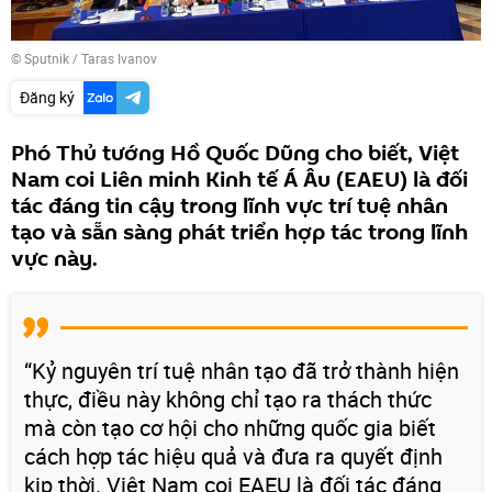
© Sputnik / Taras Ivanov
Đăng ký
Phó Thủ tướng Hồ Quốc Dũng cho biết, Việt
Nam coi Liên minh Kinh tế Á Âu (EAEU) là đối
tác đáng tin cậy trong lĩnh vực trí tuệ nhân
tạo và sẵn sàng phát triển hợp tác trong lĩnh
vực này.
“Kỷ nguyên trí tuệ nhân tạo đã trở thành hiện
thực, điều này không chỉ tạo ra thách thức
mà còn tạo cơ hội cho những quốc gia biết
cách hợp tác hiệu quả và đưa ra quyết định
kịp thời. Việt Nam coi EAEU là đối tác đáng