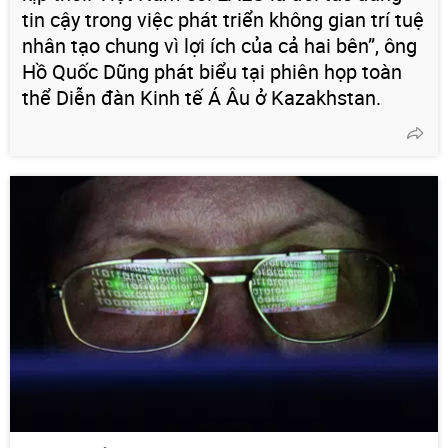
tin cậy trong việc phát triển không gian trí tuệ
nhân tạo chung vì lợi ích của cả hai bên”, ông
Hồ Quốc Dũng phát biểu tại phiên họp toàn
thể Diễn đàn Kinh tế Á Âu ở Kazakhstan.