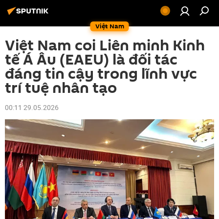
Việt Nam
Việt Nam coi Liên minh Kinh
tế Á Âu (EAEU) là đối tác
đáng tin cậy trong lĩnh vực
trí tuệ nhân tạo
00:11 29.05.2026