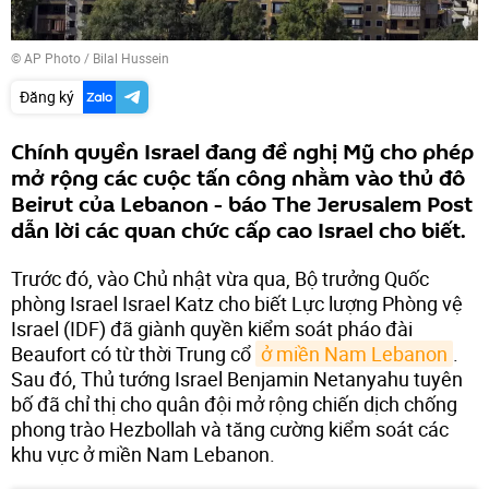
© AP Photo / Bilal Hussein
Đăng ký
Chính quyền Israel đang đề nghị Mỹ cho phép
mở rộng các cuộc tấn công nhằm vào thủ đô
Beirut của Lebanon - báo The Jerusalem Post
dẫn lời các quan chức cấp cao Israel cho biết.
Trước đó, vào Chủ nhật vừa qua, Bộ trưởng Quốc
phòng Israel Israel Katz cho biết Lực lượng Phòng vệ
Israel (IDF) đã giành quyền kiểm soát pháo đài
Beaufort có từ thời Trung cổ
ở miền Nam Lebanon
.
Sau đó, Thủ tướng Israel Benjamin Netanyahu tuyên
bố đã chỉ thị cho quân đội mở rộng chiến dịch chống
phong trào Hezbollah và tăng cường kiểm soát các
khu vực ở miền Nam Lebanon.