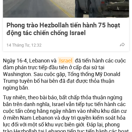
Phong trào Hezbollah tiến hành 75 hoạt
động tác chiến chống Israel
14 Tháng Tư, 12:32
Ngày 16-4, Lebanon và
Israel
đã tiến hành các cuộc
đàm phán trực tiếp đầu tiên ở cấp đại sứ tại
Washington. Sau cuộc gặp, Tổng thống Mỹ Donald
Trump tuyên bố hai bên đã đạt được thỏa thuận
ngừng bắn.
Tuy nhiên, theo bài báo, bất chấp thỏa thuận ngừng
bắn trên danh nghĩa, Israel vẫn tiếp tục tiến hành các
cuộc tấn công hằng ngày nhằm vào nhiều khu dân cư
ở miền Nam Lebanon và duy trì quyền kiểm soát hỏa
lực đối với một số khu vực biên giới. Đáp lại, phong
trào Hezbollah tại Lebanon tiếp tục tiến hành các hoạt