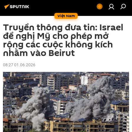
Việt Nam
Truyền thông đưa tin: Israel
đề nghị Mỹ cho phép mở
rộng các cuộc không kích
nhằm vào Beirut
08:27 01.06.2026