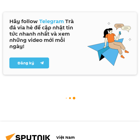
Hãy follow
Telegram
Trà
đá vỉa hè để cập nhật tin
tức nhanh nhất và xem
những video mới mỗi
ngày!
Đăng ký
Việt Nam