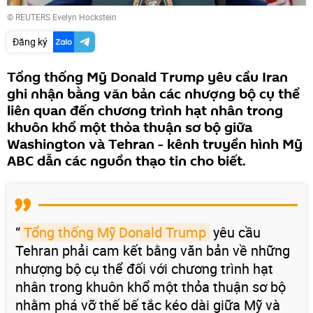
© REUTERS Evelyn Hockstein
Đăng ký
Tổng thống Mỹ Donald Trump yêu cầu Iran
ghi nhận bằng văn bản các nhượng bộ cụ thể
liên quan đến chương trình hạt nhân trong
khuôn khổ một thỏa thuận sơ bộ giữa
Washington và Tehran - kênh truyền hình Mỹ
ABC dẫn các nguồn thạo tin cho biết.
“
Tổng thống Mỹ Donald Trump
yêu cầu
Tehran phải cam kết bằng văn bản về những
nhượng bộ cụ thể đối với chương trình hạt
nhân trong khuôn khổ một thỏa thuận sơ bộ
nhằm phá vỡ thế bế tắc kéo dài giữa Mỹ và