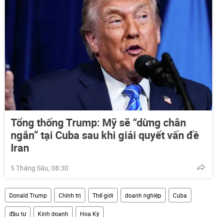
Tổng thống Trump: Mỹ sẽ “dừng chân
ngắn” tại Cuba sau khi giải quyết vấn đề
Iran
5 Tháng Sáu, 08:30
Donald Trump
Chính trị
Thế giới
doanh nghiệp
Cuba
đầu tư
Kinh doanh
Hoa Kỳ