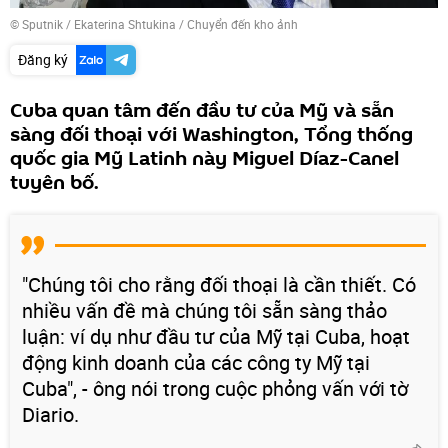
© Sputnik / Ekaterina Shtukina
/
Chuyển đến kho ảnh
Đăng ký
Cuba quan tâm đến đầu tư của Mỹ và sẵn
sàng đối thoại với Washington, Tổng thống
quốc gia Mỹ Latinh này Miguel Díaz-Canel
tuyên bố.
"Chúng tôi cho rằng đối thoại là cần thiết. Có
nhiều vấn đề mà chúng tôi sẵn sàng thảo
luận: ví dụ như đầu tư của Mỹ tại Cuba, hoạt
động kinh doanh của các công ty Mỹ tại
Cuba", - ông nói trong cuộc phỏng vấn với tờ
Diario.