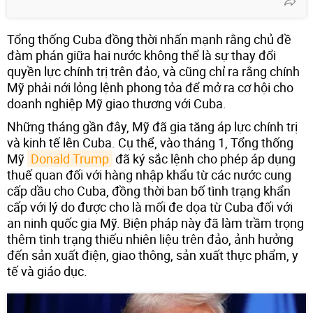
Tổng thống Cuba đồng thời nhấn mạnh rằng chủ đề
đàm phán giữa hai nước không thể là sự thay đổi
quyền lực chính trị trên đảo, và cũng chỉ ra rằng chính
Mỹ phải nới lỏng lệnh phong tỏa để mở ra cơ hội cho
doanh nghiệp Mỹ giao thương với Cuba.
Những tháng gần đây, Mỹ đã gia tăng áp lực chính trị
và kinh tế lên Cuba. Cụ thể, vào tháng 1, Tổng thống
Mỹ
Donald Trump
đã ký sắc lệnh cho phép áp dụng
thuế quan đối với hàng nhập khẩu từ các nước cung
cấp dầu cho Cuba, đồng thời ban bố tình trạng khẩn
cấp với lý do được cho là mối đe dọa từ Cuba đối với
an ninh quốc gia Mỹ. Biện pháp này đã làm trầm trọng
thêm tình trạng thiếu nhiên liệu trên đảo, ảnh hưởng
đến sản xuất điện, giao thông, sản xuất thực phẩm, y
tế và giáo dục.