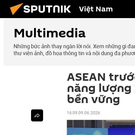
Việt Nam
Multimedia
Những bức ảnh thay ngàn lời nói. Xem những gì đang
thư viện ảnh, đồ họa thông tin và nội dung đa phươ
ASEAN trước
năng lượng 
bền vững
16:09 09.06.2026