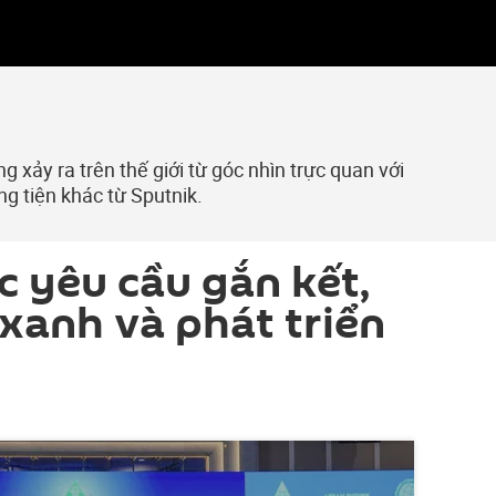
 xảy ra trên thế giới từ góc nhìn trực quan với
ng tiện khác từ Sputnik.
 yêu cầu gắn kết,
xanh và phát triển