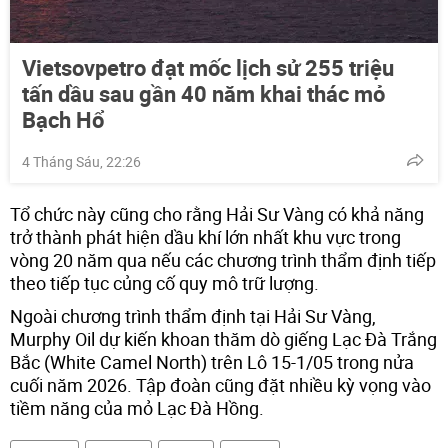
Vietsovpetro đạt mốc lịch sử 255 triệu
tấn dầu sau gần 40 năm khai thác mỏ
Bạch Hổ
4 Tháng Sáu, 22:26
Tổ chức này cũng cho rằng Hải Sư Vàng có khả năng
trở thành phát hiện dầu khí lớn nhất khu vực trong
vòng 20 năm qua nếu các chương trình thẩm định tiếp
theo tiếp tục củng cố quy mô trữ lượng.
Ngoài chương trình thẩm định tại Hải Sư Vàng,
Murphy Oil dự kiến khoan thăm dò giếng Lạc Đà Trắng
Bắc (White Camel North) trên Lô 15-1/05 trong nửa
cuối năm 2026. Tập đoàn cũng đặt nhiều kỳ vọng vào
tiềm năng của mỏ Lạc Đà Hồng.