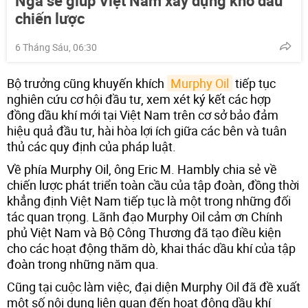
Nga sẽ giúp Việt Nam xây dựng kho dầu
chiến lược
6 Tháng Sáu, 06:30
Bộ trưởng cũng khuyến khích
Murphy Oil
tiếp tục
nghiên cứu cơ hội đầu tư, xem xét ký kết các hợp
đồng dầu khí mới tại Việt Nam trên cơ sở bảo đảm
hiệu quả đầu tư, hài hòa lợi ích giữa các bên và tuân
thủ các quy định của pháp luật.
Về phía Murphy Oil, ông Eric M. Hambly chia sẻ về
chiến lược phát triển toàn cầu của tập đoàn, đồng thời
khẳng định Việt Nam tiếp tục là một trong những đối
tác quan trọng. Lãnh đạo Murphy Oil cảm ơn Chính
phủ Việt Nam và Bộ Công Thương đã tạo điều kiện
cho các hoạt động thăm dò, khai thác dầu khí của tập
đoàn trong những năm qua.
Cũng tại cuộc làm việc, đại diện Murphy Oil đã đề xuất
một số nội dung liên quan đến hoạt động dầu khí