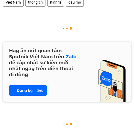
Việt Nam
thông tin
Kinh tế
dầu mỏ
Hãy ấn nút quan tâm
Sputnik Việt Nam trên
Zalo
để cập nhật sự kiện mới
nhất ngay trên điện thoại
di động
Đăng ký