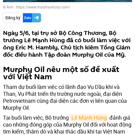
© Ảnh :
https://www.murphyoilcorp.com/
Đăng ký
Ngày 5/6, tại trụ sở Bộ Công Thương, Bộ
trưởng Lê Mạnh Hùng đã có buổi làm việc với
ông Eric M. Hambly, Chủ tịch kiêm Tổng Giám
đốc điều hành Tập đoàn Murphy Oil của Mỹ.
Murphy Oil nêu một số đề xuất
với Việt Nam
Tham dự buổi làm việc có lãnh đạo Vụ Dầu khí và
Than, Vụ Phát triển thị trường nước ngoài, đại diện
Petrovietnam cùng đại diện các đơn vị liên quan của
Murphy Oil.
Tại buổi làm việc, Bộ trưởng
Lê Mạnh Hùng
đánh giá
cao những đóng góp của Murphy Oil đối với hoạt động
tìm kiếm, thăm dò và khai thác dầu khí tại Việt Nam