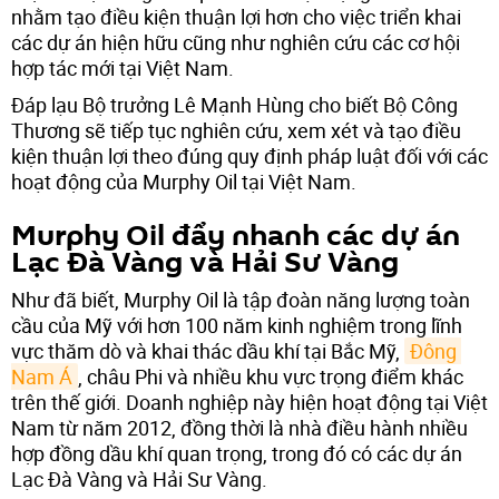
nhằm tạo điều kiện thuận lợi hơn cho việc triển khai
các dự án hiện hữu cũng như nghiên cứu các cơ hội
hợp tác mới tại Việt Nam.
Đáp lạu Bộ trưởng Lê Mạnh Hùng cho biết Bộ Công
Thương sẽ tiếp tục nghiên cứu, xem xét và tạo điều
kiện thuận lợi theo đúng quy định pháp luật đối với các
hoạt động của Murphy Oil tại Việt Nam.
Murphy Oil đẩy nhanh các dự án
Lạc Đà Vàng và Hải Sư Vàng
Như đã biết, Murphy Oil là tập đoàn năng lượng toàn
cầu của Mỹ với hơn 100 năm kinh nghiệm trong lĩnh
vực thăm dò và khai thác dầu khí tại Bắc Mỹ,
Đông 
Nam Á
, châu Phi và nhiều khu vực trọng điểm khác
trên thế giới. Doanh nghiệp này hiện hoạt động tại Việt
Nam từ năm 2012, đồng thời là nhà điều hành nhiều
hợp đồng dầu khí quan trọng, trong đó có các dự án
Lạc Đà Vàng và Hải Sư Vàng.