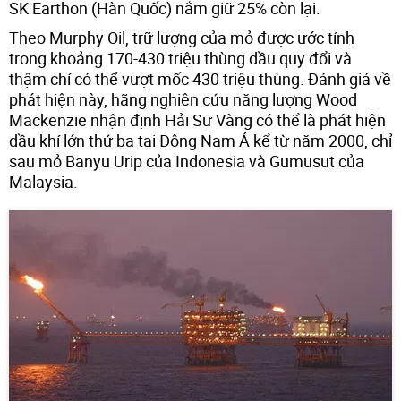
SK Earthon (Hàn Quốc) nắm giữ 25% còn lại.
Theo Murphy Oil, trữ lượng của mỏ được ước tính
trong khoảng 170-430 triệu thùng dầu quy đổi và
thậm chí có thể vượt mốc 430 triệu thùng. Đánh giá về
phát hiện này, hãng nghiên cứu năng lượng Wood
Mackenzie nhận định Hải Sư Vàng có thể là phát hiện
dầu khí lớn thứ ba tại Đông Nam Á kể từ năm 2000, chỉ
sau mỏ Banyu Urip của Indonesia và Gumusut của
Malaysia.