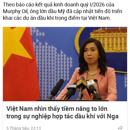
Theo báo cáo kết quả kinh doanh quý I/2026 của
Murphy Oil, ông lớn dầu Mỹ đã cập nhật tiến độ triển
khai các dự án dầu khí trọng điểm tại Việt Nam.
Việt Nam nhìn thấy tiềm năng to lớn
trong sự nghiệp hợp tác dầu khí với Nga
5 Tháng Sáu, 23:13