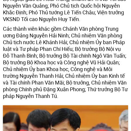
Nguyễn Văn Quảng; Phó Chủ tịch Quốc hội Nguyễn
Khắc Định; Phó Thủ tướng Lê Tiến Châu; Viện trưởng
VKSND Tối cao Nguyễn Huy Tiến.
Các thành viên khác gồm Chánh Văn phòng Trung
ương Đảng Nguyễn Hải Ninh; Chủ nhiệm Văn phòng
Chủ tịch nước Lê Khánh Hải; Chủ nhiệm Ủy ban Pháp
luật và Tư pháp Phan Chí Hiếu; Bộ trưởng Bộ Nội vụ
Đỗ Thanh Bình; Bộ trưởng Bộ Tài chính Ngô Văn Tuấn;
Bộ trưởng Bộ Khoa học và Công nghệ Vũ Hải Quân;
Chủ nhiệm Ủy ban Khoa học, Công nghệ và Môi
trường Nguyễn Thanh Hải; Chủ nhiệm Ủy ban Kinh tế
và Tài chính Phan Văn Mãi; Bộ trưởng, Chủ nhiệm Văn
phòng Chính phủ Đặng Xuân Phong; Thứ trưởng Bộ Tư
pháp Nguyễn Thanh Tú.