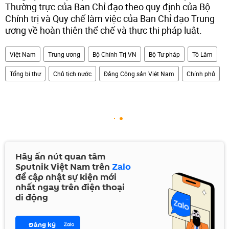
Thường trực của Ban Chỉ đạo theo quy định của Bộ
Chính trị và Quy chế làm việc của Ban Chỉ đạo Trung
ương về hoàn thiện thể chế và thực thi pháp luật.
Việt Nam
Trung ương
Bộ Chính Trị VN
Bộ Tư pháp
Tô Lâm
Tổng bí thư
Chủ tịch nước
Đảng Cộng sản Việt Nam
Chính phủ
Hãy ấn nút quan tâm
Sputnik Việt Nam trên
Zalo
để cập nhật sự kiện mới
nhất ngay trên điện thoại
di động
Đăng ký