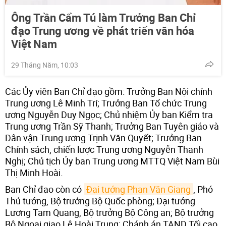
Ông Trần Cẩm Tú làm Trưởng Ban Chỉ
đạo Trung ương về phát triển văn hóa
Việt Nam
29 Tháng Năm, 10:03
Các Ủy viên Ban Chỉ đạo gồm: Trưởng Ban Nội chính
Trung ương Lê Minh Trí; Trưởng Ban Tổ chức Trung
ương Nguyễn Duy Ngọc; Chủ nhiệm Ủy ban Kiểm tra
Trung ương Trần Sỹ Thanh; Trưởng Ban Tuyên giáo và
Dân vận Trung ương Trịnh Văn Quyết; Trưởng Ban
Chính sách, chiến lược Trung ương Nguyễn Thanh
Nghị; Chủ tịch Ủy ban Trung ương MTTQ Việt Nam Bùi
Thị Minh Hoài.
Ban Chỉ đạo còn có
Đại tướng Phan Văn Giang
, Phó
Thủ tướng, Bộ trưởng Bộ Quốc phòng; Đại tướng
Lương Tam Quang, Bộ trưởng Bộ Công an; Bộ trưởng
Bộ Ngoại giao Lê Hoài Trung; Chánh án TAND Tối cao