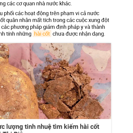
cùng các cơ quan nhà nước khác.
u phối các hoạt động trên phạm vi cả nước
cốt quân nhân mất tích trong các cuộc xung đột
g các phương pháp giám định pháp y và thành
anh tính những
hài cốt
chưa được nhận dạng.
c lượng tinh nhuệ tìm kiếm hài cốt