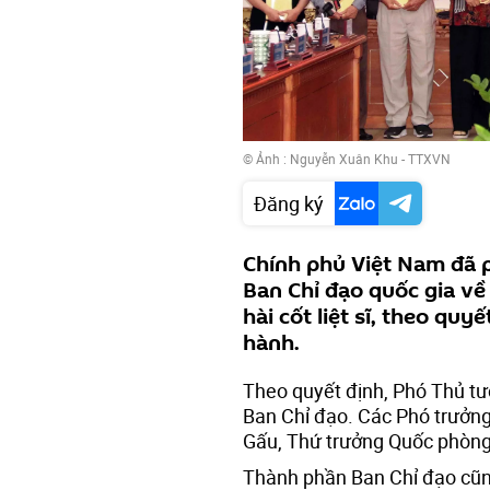
© Ảnh : Nguyễn Xuân Khu - TTXVN
Đăng ký
Chính phủ Việt Nam đã 
Ban Chỉ đạo quốc gia về
hài cốt liệt sĩ, theo qu
hành.
Theo quyết định, Phó Thủ t
Ban Chỉ đạo. Các Phó trưởn
Gấu, Thứ trưởng Quốc phòng;
Thành phần Ban Chỉ đạo cũn