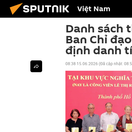
Việt Nam
Danh sách t
Ban Chỉ đạo
định danh tí
08:38 15.06.2026
(Đã cập nhật:
08: