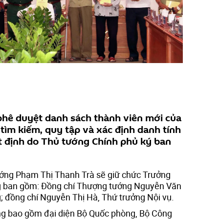
phê duyệt danh sách thành viên mới của
 tìm kiếm, quy tập và xác định danh tính
yết định do Thủ tướng Chính phủ ký ban
ướng Phạm Thị Thanh Trà sẽ giữ chức Trưởng
g ban gồm: Đồng chí Thượng tướng Nguyễn Văn
 đồng chí Nguyễn Thị Hà, Thứ trưởng Nội vụ.
g bao gồm đại diện Bộ Quốc phòng, Bộ Công