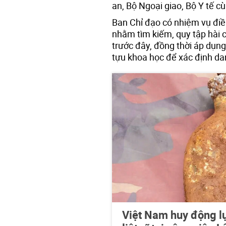
an, Bộ Ngoại giao, Bộ Y tế 
Ban Chỉ đạo có nhiệm vụ điề
nhằm tìm kiếm, quy tập hài 
trước đây, đồng thời áp dụn
tựu khoa học để xác định d
Việt Nam huy động lự