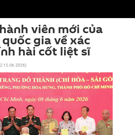
hành viên mới của
 quốc gia về xác
nh hài cốt liệt sĩ
52 15.06.2026
)