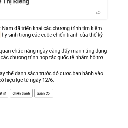
Lê Thị Riêng
t Nam đã triển khai các chương trình tìm kiếm
hy sinh trong các cuộc chiến tranh của thế kỷ
 quan chức năng ngày càng đẩy mạnh ứng dụng
các chương trình hợp tác quốc tế nhằm hỗ trợ
hay thế danh sách trước đó được ban hành vào
ó hiệu lực từ ngày 12/6.
ệt sĩ
chiến tranh
quân đội