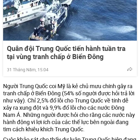
Quân đội Trung Quốc tiến hành tuần tra
tại vùng tranh chấp ở Biển Đông
31 Tháng Năm, 15:04
Người Trung Quốc coi Mỹ là kẻ chủ mưu chính gây ra
tranh chấp ở Biển Đông (54% số người được hỏi trả lời
như vậy). Chỉ 2,5% đổ lỗi cho Trung Quốc về tính dễ
xảy ra xung đột và 9,9% đổ lỗi cho các nước Đông
Nam Á. Những người được hỏi cho rằng các nước này
hành động vì lợi ích của các thế lực bên ngoài đang
tìm cách khiêu khích Trung Quốc.
Cuộc khảo sát cho thấy dư luận Trung Quốc hiện đang