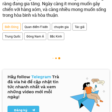
ràng đang gia tăng. Ngày càng ít mong muốn gây
chiến với hàng xóm, và càng nhiều mong muốn sống
trong hòa bình và hòa thuận.
Biển Đông
Quan điểm-Ý kiến
chuyên gia
Tác giả
Trung Quốc
Đông Nam Á
Bắc Kinh
Hãy follow
Telegram
Trà
đá vỉa hè để cập nhật tin
tức nhanh nhất và xem
những video mới mỗi
ngày!
Đăng ký