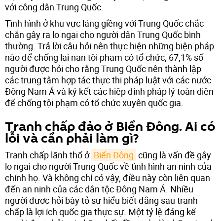
với công dân Trung Quốc.
Tình hình ở khu vực láng giềng với Trung Quốc chắc
chắn gây ra lo ngại cho người dân Trung Quốc bình
thường. Trả lời câu hỏi nên thực hiện những biện pháp
nào để chống lại nạn tội phạm có tổ chức, 67,1% số
người được hỏi cho rằng Trung Quốc nên thành lập
các trung tâm hợp tác thực thi pháp luật với các nước
Đông Nam Á và ký kết các hiệp định pháp lý toàn diện
để chống tội phạm có tổ chức xuyên quốc gia.
Tranh chấp đảo ở Biển Đông. Ai có
lỗi và cần phải làm gì?
Tranh chấp lãnh thổ ở
Biển Đông
cũng là vấn đề gây
lo ngại cho người Trung Quốc về tình hình an ninh của
chính họ. Và không chỉ có vậy, điều này còn liên quan
đến an ninh của các dân tộc Đông Nam Á. Nhiều
người được hỏi bày tỏ sự hiểu biết đằng sau tranh
chấp là lợi ích quốc gia thực sự. Một tỷ lệ đáng kể