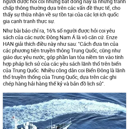
người được hỏi coi những bất đồng này là những tranh
chấp thông thường dựa trên các vấn đề thực tế, cho
thấy sự thừa nhận về sự tồn tại của các lợi ích quốc
gia cạnh tranh thực sự.
Như bài báo chỉ ra, 16% số người được hỏi coi yêu
sách của các nước Đông Nam Á là vô căn cứ. Enze
HAN giải thích điều này như sau: "Cách đưa tin của
các phương tiện truyền thông Trung Quốc, cũng như
giáo dục yêu nước, góp phần lan tỏa niềm tin vào tính
hợp pháp lịch sử của các yêu sách lãnh thổ trên biển
của Trung Quốc. Nhiều công dân coi Biển Đông là lãnh
thổ truyền thống của Trung Quốc, dựa trên các ghi
chép hàng hải hàng thế kỷ và bản đồ lịch sử".