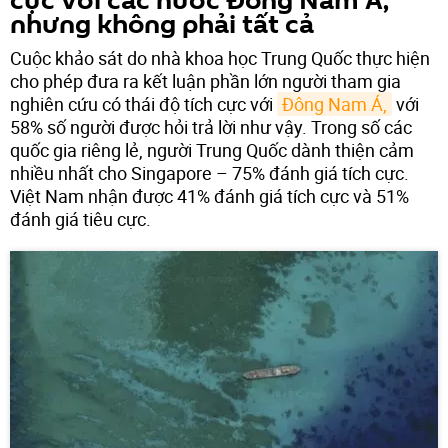
cực với các nước Đông Nam Á,
nhưng không phải tất cả
Cuộc khảo sát do nhà khoa học Trung Quốc thực hiện
cho phép đưa ra kết luận phần lớn người tham gia
nghiên cứu có thái độ tích cực với
Đông Nam Á,
với
58% số người được hỏi trả lời như vậy. Trong số các
quốc gia riêng lẻ, người Trung Quốc dành thiện cảm
nhiều nhất cho Singapore – 75% đánh giá tích cực.
Việt Nam nhận được 41% đánh giá tích cực và 51%
đánh giá tiêu cực.