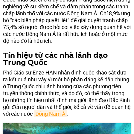
nghiêng về sự kiềm chế và đàm phán trong các tranh
chấp lãnh thổ với các nước Đông Nam Á. Chỉ 8,9% ủng
hộ "các biện pháp quyết liệt" để giải quyết tranh chấp.
75,4% số người được hỏi coi việc xây dựng quan hệ với
các nước Đông Nam Á là rất hữu ích hoặc ở một mức
độ nào đó là hữu ích.
Tín hiệu từ các nhà lãnh đạo
Trung Quốc
Phó Giáo sư Enze HAN nhận định cuộc khảo sát đưa
ra kết quả như vậy vì một bộ phận đáng kể dân chúng
ở Trung Quốc chịu ảnh hưởng của các phương tiện
truyền thông chính thức, và do đó, có thể thấy trong
họ những tín hiệu nhất định mà giới lãnh đạo Bắc Kinh
gửi đến người dân và thế giới, kể cả về vấn đề quan hệ
với các nước
Đông Nam Á
.