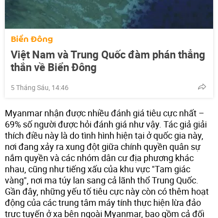
Biển Đông
Việt Nam và Trung Quốc đàm phán thẳng
thắn về Biển Đông
5 Tháng Sáu, 14:46
Myanmar nhận được nhiều đánh giá tiêu cực nhất –
69% số người được hỏi đánh giá như vậy. Tác giả giải
thích điều này là do tình hình hiện tại ở quốc gia này,
nơi đang xảy ra xung đột giữa chính quyền quân sự
nắm quyền và các nhóm dân cư địa phương khác
nhau, cũng như tiếng xấu của khu vực "Tam giác
vàng", nơi ma túy lan sang cả lãnh thổ Trung Quốc.
Gần đây, những yếu tố tiêu cực này còn có thêm hoạt
động của các trung tâm máy tính thực hiện lừa đảo
trực tuyến ở xa bên ngoài Myanmar, bao gồm cả đối