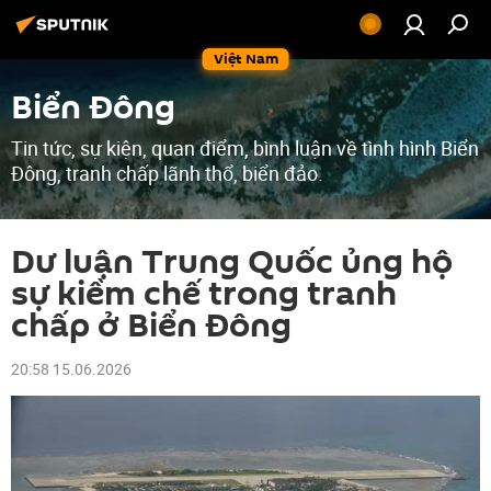
Việt Nam
Biển Đông
Tin tức, sự kiện, quan điểm, bình luận về tình hình Biển
Đông, tranh chấp lãnh thổ, biển đảo.
Dư luận Trung Quốc ủng hộ
sự kiềm chế trong tranh
chấp ở Biển Đông
20:58 15.06.2026