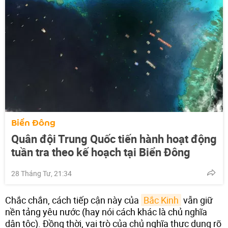
Biển Đông
Quân đội Trung Quốc tiến hành hoạt động
tuần tra theo kế hoạch tại Biển Đông
28 Tháng Tư, 21:34
Chắc chắn, cách tiếp cận này của
Bắc Kinh
vẫn giữ
nền tảng yêu nước (hay nói cách khác là chủ nghĩa
dân tộc). Đồng thời, vai trò của chủ nghĩa thực dụng rõ