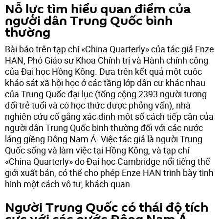
Nỗ lực tìm hiểu quan điểm của
người dân Trung Quốc bình
thường
Bài báo trên tạp chí «China Quarterly» của tác giả Enze
HAN, Phó Giáo sư Khoa Chính trị và Hành chính công
của Đại học Hồng Kông. Dựa trên kết quả một cuộc
khảo sát xã hội học ở các tầng lớp dân cư khác nhau
của Trung Quốc đại lục (tổng cộng 2393 người tương
đối trẻ tuổi và có học thức được phỏng vấn), nhà
nghiên cứu cố gắng xác định một số cách tiếp cận của
người dân Trung Quốc bình thường đối với các nước
láng giềng Đông Nam Á. Việc tác giả là người Trung
Quốc sống và làm việc tại Hồng Kông, và tạp chí
«China Quarterly» do Đại học Cambridge nổi tiếng thế
giới xuất bản, có thể cho phép Enze HAN trình bày tình
hình một cách vô tư, khách quan.
Người Trung Quốc có thái độ tích