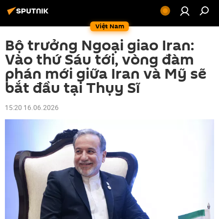
Việt Nam
Bộ trưởng Ngoại giao Iran:
Vào thứ Sáu tới, vòng đàm
phán mới giữa Iran và Mỹ sẽ
bắt đầu tại Thụy Sĩ
15:20 16.06.2026