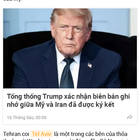
Tổng thống Trump xác nhận biên bản ghi
nhớ giữa Mỹ và Iran đã được ký kết
16 Tháng Sáu, 00:00
Tehran coi
Tel Aviv
là một trong các bên của thỏa