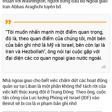
thuận với Washington, người đứng đầu Bộ Ngoại giao
Iran Abbas Araghchi tuyên bố.
"Tôi muốn nhấn mạnh một điểm quan trọng,
đó là, theo quan điểm của chúng tôi, một bên
của bản ghi nhớ là Mỹ và Israel, bên còn lại là
Iran và Hezbollah", ông nói tại cuộc gặp với
đại diện các cơ quan ngoại giao nước ngoài.
Nhà ngoại giao cho biết việc chấm dứt các hoạt động
quân sự tại Liban là một phần không thể tách rời của
việc kết thúc xung đột ở Trung Đông. Theo ông, cuộc
tấn công của Lực lượng Phòng vệ Israel (IDF) vào
Beirut sẽ bị coi là vi phạm bản ghi nhớ.