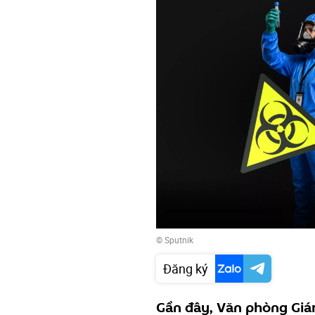
© Sputnik
Đăng ký
Gần đây, Văn phòng Giá