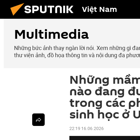
Việt Nam
Multimedia
Những bức ảnh thay ngàn lời nói. Xem những gì đang
thư viện ảnh, đồ họa thông tin và nội dung đa phươ
Những mầm
nào đang đ
trong các p
sinh học ở 
22:19 16.06.2026