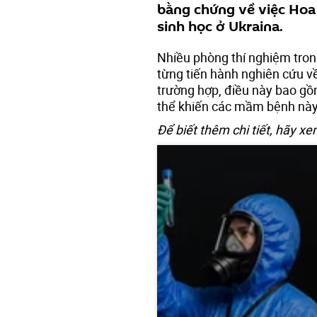
bằng chứng về việc Hoa 
sinh học ở Ukraina.
Nhiều phòng thí nghiệm tron
từng tiến hành nghiên cứu 
trường hợp, điều này bao gồm
thể khiến các mầm bệnh này
Để biết thêm chi tiết, hãy x