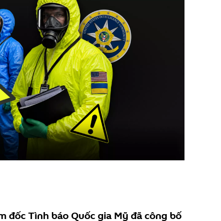
m đốc Tình báo Quốc gia Mỹ đã công bố