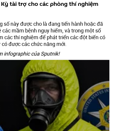
Kỳ tài trợ cho các phòng thí nghiệm
g số này được cho là đang tiến hành hoặc đã
về các mầm bệnh nguy hiểm, và trong một số
 các thí nghiệm để phát triển các đột biến có
 có được các chức năng mới.
em infographic của Sputnik!