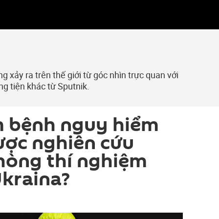
 xảy ra trên thế giới từ góc nhìn trực quan với
ng tiện khác từ Sputnik.
 bệnh nguy hiểm
ược nghiên cứu
hòng thí nghiệm
Ukraina?