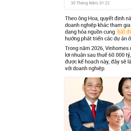
30 Tháng Năm, 01:22
Theo ông Hoa, quyết định nà
doanh nghiệp khác tham gia 
dạng hóa nguồn cung
bất đ
hướng phát triển các dự án ở
Trong năm 2026, Vinhomes đ
lợi nhuận sau thuế 60.000 tỷ
được kế hoạch này, đây sẽ l
với doanh nghiệp.