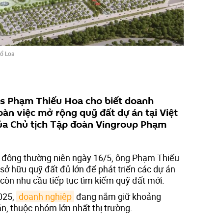
Cổ Loa
s Phạm Thiếu Hoa cho biết doanh
àn việc mở rộng quỹ đất dự án tại Việt
a Chủ tịch Tập đoàn Vingroup Phạm
cổ đông thường niên ngày 16/5, ông Phạm Thiếu
sở hữu quỹ đất đủ lớn để phát triển các dự án
còn nhu cầu tiếp tục tìm kiếm quỹ đất mới.
025,
doanh nghiệp
đang nắm giữ khoảng
án, thuộc nhóm lớn nhất thị trường.