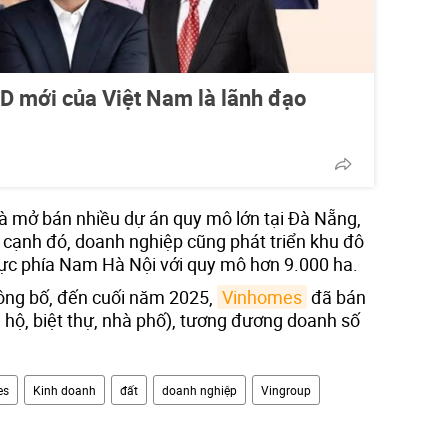
SD mới của Việt Nam là lãnh đạo
và mở bán nhiều dự án quy mô lớn tại Đà Nẵng,
cạnh đó, doanh nghiệp cũng phát triển khu đô
 vực phía Nam Hà Nội với quy mô hơn 9.000 ha.
ông bố, đến cuối năm 2025,
Vinhomes
đã bán
hộ, biệt thự, nhà phố), tương đương doanh số
es
Kinh doanh
đất
doanh nghiệp
Vingroup