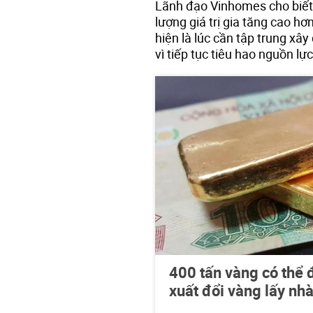
Lãnh đạo Vinhomes cho biết c
lượng giá trị gia tăng cao h
hiện là lúc cần tập trung xâ
vì tiếp tục tiêu hao nguồn lự
400 tấn vàng có thể 
xuất đổi vàng lấy nh