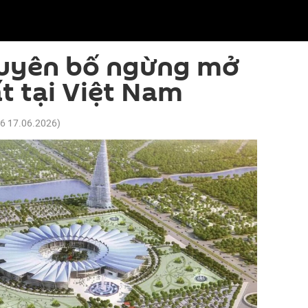
uyên bố ngừng mở
t tại Việt Nam
06 17.06.2026
)