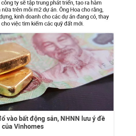
ông ty sẽ tập trung phát triển, tạo ra hàm
ơn nữa trên mỗi m2 dự án. Ông Hoa cho rằng,
y dựng, kinh doanh cho các dự án đang có, thay
c cho việc tìm kiếm các quỹ đất mới.
đổ vào bất động sản, NHNN lưu ý đề
à của Vinhomes