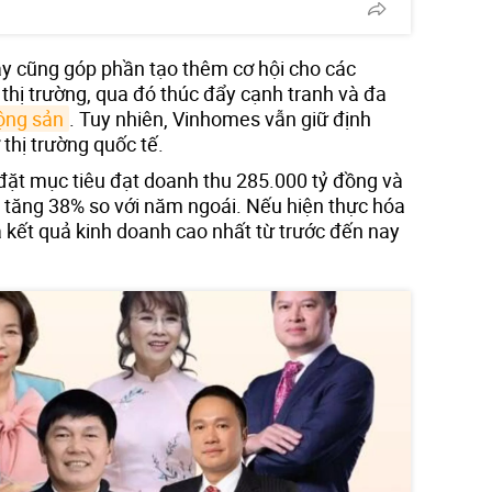
y cũng góp phần tạo thêm cơ hội cho các
thị trường, qua đó thúc đẩy cạnh tranh và đa
ộng sản
. Tuy nhiên, Vinhomes vẫn giữ định
 thị trường quốc tế.
ặt mục tiêu đạt doanh thu 285.000 tỷ đồng và
, tăng 38% so với năm ngoái. Nếu hiện thực hóa
à kết quả kinh doanh cao nhất từ trước đến nay