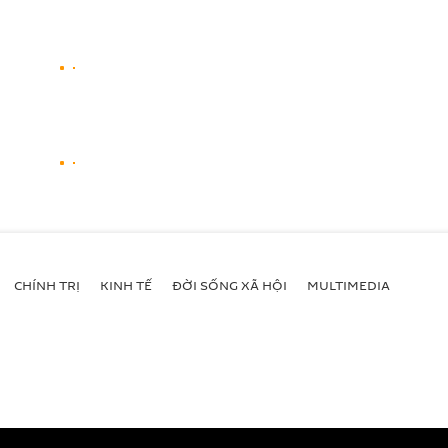
CHÍNH TRỊ
KINH TẾ
ĐỜI SỐNG XÃ HỘI
MULTIMEDIA