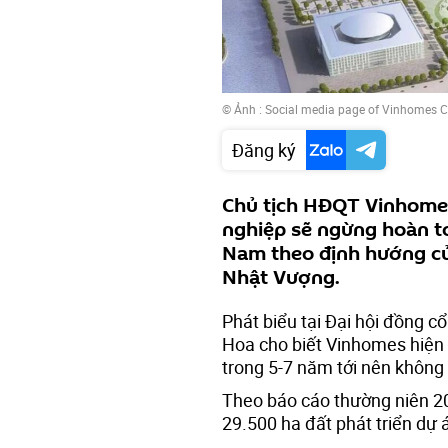
© Ảnh : Social media page of Vinhomes 
Đăng ký
Chủ tịch HĐQT Vinhome
nghiệp sẽ ngừng hoàn to
Nam theo định hướng củ
Nhật Vượng.
Phát biểu tại Đại hội đồng 
Hoa cho biết Vinhomes hiện 
trong 5-7 năm tới nên không 
Theo báo cáo thường niên 2
29.500 ha đất phát triển dự 