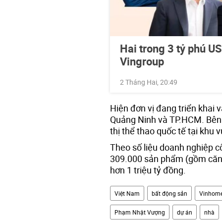
Hai trong 3 tỷ phú U
Vingroup
2 Tháng Hai, 20:49
Hiện đơn vị đang triển khai 
Quảng Ninh và TP.HCM. Bên 
thị thể thao quốc tế tại khu
Theo số liệu doanh nghiệp c
309.000 sản phẩm (gồm căn 
hơn 1 triệu tỷ đồng.
Việt Nam
bất động sản
Vinhom
Phạm Nhật Vượng
dự án
nhà