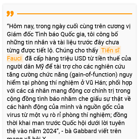
“Hôm nay, trong ngày cuối cùng trên cương vị
Giám đốc Tình báo Quốc gia, tôi công bố
những tin nhắn và tài liệu trước đây chưa
từng được tiết lộ. Chúng cho thấy
Tiến sĩ 
Fauci
đã cấp hàng triệu USD từ tiền thuế của
người dân Mỹ để tài trợ cho các nghiên cứu
tăng cường chức năng (gain-of-function) nguy
hiểm tại phòng thí nghiệm ở Vũ Hán; phối hợp
với các cá nhân mang động cơ chính trị trong
cộng đồng tình báo nhằm che giấu sự thật về
các hành động của mình và nguồn gốc của
virus từ một vụ rò rỉ phòng thí nghiệm; đồng
thời khai man trước Quốc hội dưới lời tuyên
thệ vào năm 2024”, - bà Gabbard viết trên
mạng xã hội X.