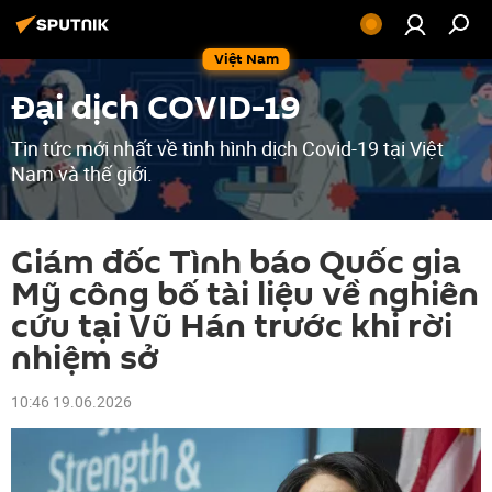
Việt Nam
Đại dịch COVID-19
Tin tức mới nhất về tình hình dịch Covid-19 tại Việt
Nam và thế giới.
Giám đốc Tình báo Quốc gia
Mỹ công bố tài liệu về nghiên
cứu tại Vũ Hán trước khi rời
nhiệm sở
10:46 19.06.2026