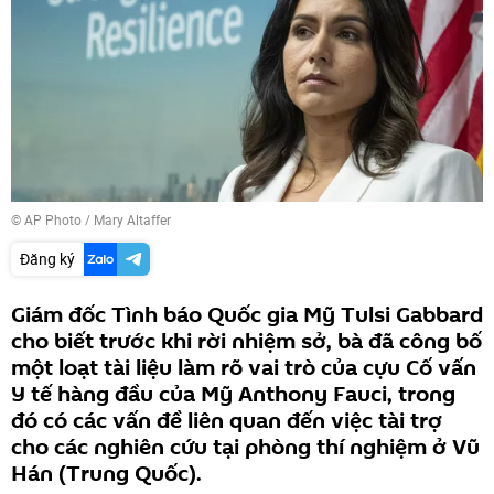
© AP Photo / Mary Altaffer
Đăng ký
Giám đốc Tình báo Quốc gia Mỹ Tulsi Gabbard
cho biết trước khi rời nhiệm sở, bà đã công bố
một loạt tài liệu làm rõ vai trò của cựu Cố vấn
Y tế hàng đầu của Mỹ Anthony Fauci, trong
đó có các vấn đề liên quan đến việc tài trợ
cho các nghiên cứu tại phòng thí nghiệm ở Vũ
Hán (Trung Quốc).