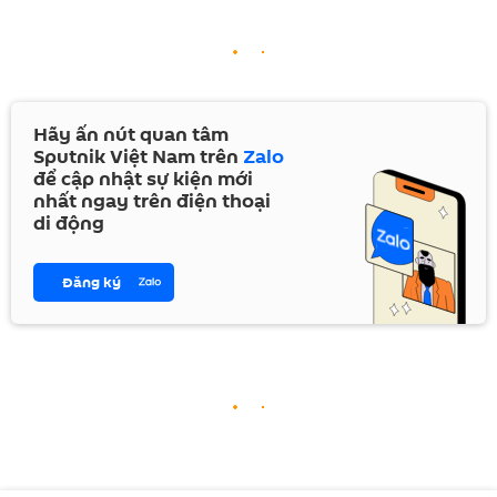
Hãy ấn nút quan tâm
Sputnik Việt Nam trên
Zalo
để cập nhật sự kiện mới
nhất ngay trên điện thoại
di động
Đăng ký