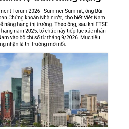
stment Forum 2026 - Summer Summit, ông Bùi
 ban Chứng khoán Nhà nước, cho biết Việt Nam
để nâng hạng thị trường. Theo ông, sau khi FTSE
g hạng năm 2025, tổ chức này tiếp tục xác nhận
Nam vào bộ chỉ số từ tháng 9/2026. Mục tiêu
g nhận là thị trường mới nổi.