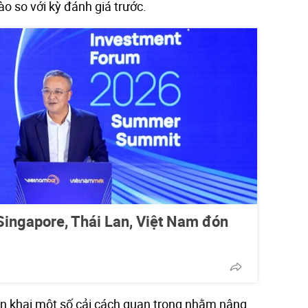
o so với kỳ đánh giá trước.
ingapore, Thái Lan, Việt Nam đón
n khai một số cải cách quan trọng nhằm nâng