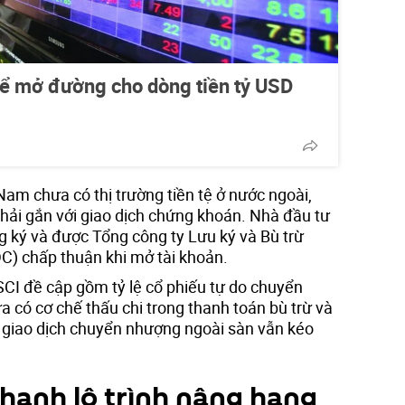
hể mở đường cho dòng tiền tỷ USD
Nam chưa có thị trường tiền tệ ở nước ngoài,
phải gắn với giao dịch chứng khoán. Nhà đầu tư
g ký và được Tổng công ty Lưu ký và Bù trừ
) chấp thuận khi mở tài khoản.
CI đề cập gồm tỷ lệ cổ phiếu tự do chuyển
ưa có cơ chế thấu chi trong thanh toán bù trừ và
số giao dịch chuyển nhượng ngoài sàn vẫn kéo
hanh lộ trình nâng hạng