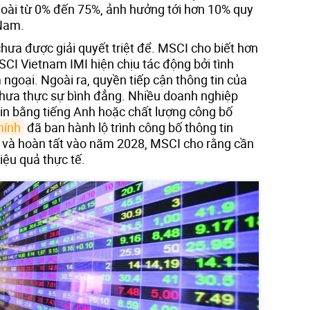
goài từ 0% đến 75%, ảnh hưởng tới hơn 10% quy
 Nam.
hưa được giải quyết triệt để. MSCI cho biết hơn
MSCI Vietnam IMI hiện chịu tác động bởi tình
ngoại. Ngoài ra, quyền tiếp cận thông tin của
chưa thực sự bình đẳng. Nhiều doanh nghiệp
in bằng tiếng Anh hoặc chất lượng công bố
hính
đã ban hành lộ trình công bố thông tin
 và hoàn tất vào năm 2028, MSCI cho rằng cần
iệu quả thực tế.