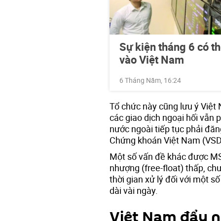
Sự kiện tháng 6 có t
vào Việt Nam
6 Tháng Năm, 16:24
Tổ chức này cũng lưu ý Việt 
các giao dịch ngoại hối vẫn 
nước ngoài tiếp tục phải đăn
Chứng khoán Việt Nam (VSDC
Một số vấn đề khác được MS
nhượng (free-float) thấp, ch
thời gian xử lý đối với một 
dài vài ngày.
Việt Nam đẩy n