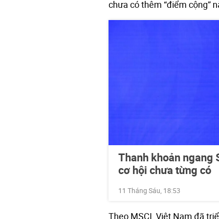
chưa có thêm “điểm cộng” nà
Thanh khoản ngang S
cơ hội chưa từng có
11 Tháng Sáu, 18:53
Theo MSCI, Việt Nam đã triể