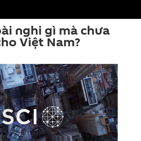
ài nghi gì mà chưa
cho Việt Nam?