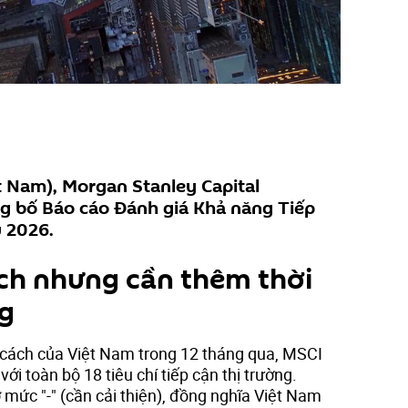
t Nam), Morgan Stanley Capital
ng bố Báo cáo Đánh giá Khả năng Tiếp
u 2026.
ách nhưng cần thêm thời
g
i cách của Việt Nam trong 12 tháng qua, MSCI
ới toàn bộ 18 tiêu chí tiếp cận thị trường.
 ở mức "-" (cần cải thiện), đồng nghĩa Việt Nam