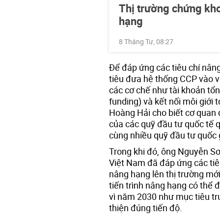
Thị trường chứng kh
hạng
8 Tháng Tư, 08:27
Để đáp ứng các tiêu chí nâ
tiêu đưa hệ thống CCP vào 
các cơ chế như tài khoản tổn
funding) và kết nối môi giới
Hoàng Hải cho biết cơ quan 
của các quỹ đầu tư quốc tế
cùng nhiều quỹ đầu tư quốc g
Trong khi đó, ông Nguyễn Sơ
Việt Nam đã đáp ứng các ti
nâng hạng lên thị trường mới
tiến trình nâng hạng có thể 
vì năm 2030 như mục tiêu tr
thiện đúng tiến độ.