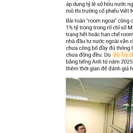
áp dụng tỷ lệ sở hữu nước n
mô thị trường cổ phiếu Việt
Bài toán "room ngoại" cũng c
1% tỷ trọng trong rổ chỉ số 
trạng hết hoặc hạn chế room 
nhà đầu tư nước ngoài vẫn 
chưa công bố đầy đủ thông t
chưa đồng đều. Dù
Bộ Tài c
bằng tiếng Anh từ năm 2025
thêm thời gian để đánh giá h