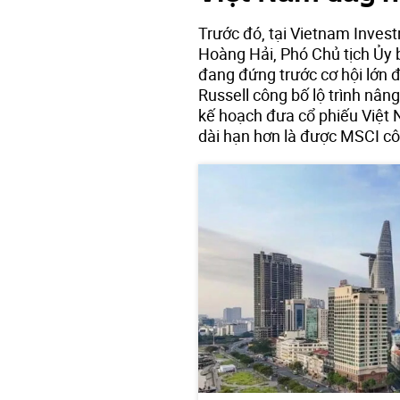
Trước đó, tại Vietnam Inve
Hoàng Hải, Phó Chủ tịch Ủy
đang đứng trước cơ hội lớn 
Russell công bố lộ trình nân
kế hoạch đưa cổ phiếu Việt 
dài hạn hơn là được MSCI côn