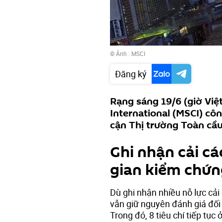
© Ảnh :
MSCI
Đăng ký
Rạng sáng 19/6 (giờ Việ
International (MSCI) cô
cận Thị trường Toàn cầ
Ghi nhận cải c
gian kiểm chứn
Dù ghi nhận nhiều nỗ lực cả
vẫn giữ nguyên đánh giá đối v
Trong đó, 8 tiêu chí tiếp tục