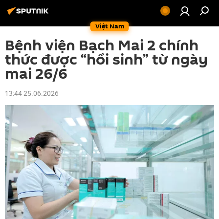
Việt Nam
Bệnh viện Bạch Mai 2 chính
thức được “hồi sinh” từ ngày
mai 26/6
13:44 25.06.2026