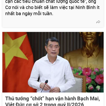
cận các tiêu chuẩn chất lượng quốc tế", ông
Cơ nói và cho biết sẽ làm việc tại Ninh Bình ít
nhất ba ngày mỗi tuần.
Thủ tướng “chốt” hạn vận hành Bạch Mai,
Việt Đức cơ sở 2 trong quý II/2026