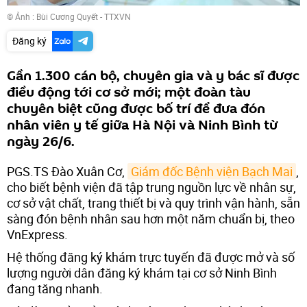
© Ảnh : Bùi Cương Quyết - TTXVN
Đăng ký
Gần 1.300 cán bộ, chuyên gia và y bác sĩ được
điều động tới cơ sở mới; một đoàn tàu
chuyên biệt cũng được bố trí để đưa đón
nhân viên y tế giữa Hà Nội và Ninh Bình từ
ngày 26/6.
PGS.TS Đào Xuân Cơ,
Giám đốc Bệnh viện Bạch Mai
,
cho biết bệnh viện đã tập trung nguồn lực về nhân sự,
cơ sở vật chất, trang thiết bị và quy trình vận hành, sẵn
sàng đón bệnh nhân sau hơn một năm chuẩn bị, theo
VnExpress.
Hệ thống đăng ký khám trực tuyến đã được mở và số
lượng người dân đăng ký khám tại cơ sở Ninh Bình
đang tăng nhanh.