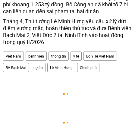
phí khoảng 1.253 tỷ đồng. Bộ Công an đã khởi tố 7 bị
can liên quan đến sai phạm tại hai dự án.
Tháng 4, Thủ tướng Lê Minh Hưng yêu cầu xử lý dứt
điểm vướng mắc, hoàn thiện thủ tục và đưa Bệnh viện
Bạch Mai 2, Việt Đức 2 tại Ninh Bình vào hoạt động
trong quý II/2026.
Việt Nam
bệnh viện
thông tin
y tế
Bộ Y Tế Việt Nam
BV Bạch Mai
dự án
Lê Minh Hưng
Chính phủ