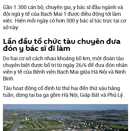
Gần 1.300 cán bộ, chuyên gia, y bác sĩ đầu ngành và
đội ngũ y tế của Bạch Mai 1 được điều động tới làm
việc. Hiện mỗi ngày có hơn 300 y bác sĩ túc trực tại cơ
sở này.
Lần đầu tổ chức tàu chuyên đưa
đón y bác sĩ đi làm
Do hai cơ sở cách nhau khoảng 60 km, một đoàn tàu
chuyên biệt được bố trí từ ngày 26/6 để đưa đón nhân
viên y tế của Bệnh viện Bạch Mai giữa Hà Nội và Ninh
Bình.
Tàu hoạt động cố định từ thứ hai đến thứ sáu hằng
tuần, dừng tại ba ga gồm Hà Nội, Giáp Bát và Phủ Lý.