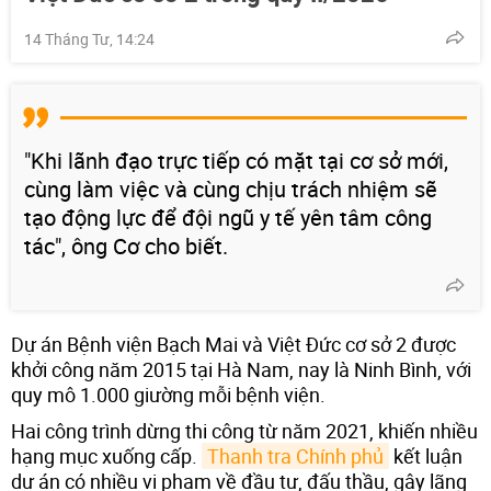
14 Tháng Tư, 14:24
"Khi lãnh đạo trực tiếp có mặt tại cơ sở mới,
cùng làm việc và cùng chịu trách nhiệm sẽ
tạo động lực để đội ngũ y tế yên tâm công
tác", ông Cơ cho biết.
Dự án Bệnh viện Bạch Mai và Việt Đức cơ sở 2 được
khởi công năm 2015 tại Hà Nam, nay là Ninh Bình, với
quy mô 1.000 giường mỗi bệnh viện.
Hai công trình dừng thi công từ năm 2021, khiến nhiều
hạng mục xuống cấp.
Thanh tra Chính phủ
kết luận
dự án có nhiều vi phạm về đầu tư, đấu thầu, gây lãng