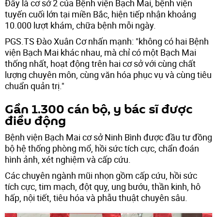
Đây là cơ sở 2 của Bệnh viện Bạch Mai, bệnh viện
tuyến cuối lớn tại miền Bắc, hiện tiếp nhận khoảng
10.000 lượt khám, chữa bệnh mỗi ngày.
PGS.TS Đào Xuân Cơ nhấn mạnh: "không có hai Bệnh
viện Bạch Mai khác nhau, mà chỉ có một Bạch Mai
thống nhất, hoạt động trên hai cơ sở với cùng chất
lượng chuyên môn, cùng văn hóa phục vụ và cùng tiêu
chuẩn quản trị."
Gần 1.300 cán bộ, y bác sĩ được
điều động
Bệnh viện Bạch Mai cơ sở Ninh Bình được đầu tư đồng
bộ hệ thống phòng mổ, hồi sức tích cực, chẩn đoán
hình ảnh, xét nghiệm và cấp cứu.
Các chuyên ngành mũi nhọn gồm cấp cứu, hồi sức
tích cực, tim mạch, đột quỵ, ung bướu, thần kinh, hô
hấp, nội tiết, tiêu hóa và phẫu thuật chuyên sâu.