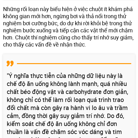
Những rối loạn này biểu hiện ở việc chuột ít khám phá
không gian mới hơn, ngừng bơi và thả nổi trong thử
nghiệm bơi cưỡng bức, do dự khi rời khỏi bệ trong thử
nghiệm bước xuống và tiếp cận các vật thể mới chậm
hơn. Chuột thí nghiệm cũng cho thấy trí nhớ suy giảm,
cho thấy các vấn đề về nhận thức.
"Ý nghĩa thực tiễn của những dữ liệu này là
chế độ ăn uống không lành mạnh, quá nhiều
chất béo động vật và carbohydrate đơn giản,
không chỉ có thể làm rối loạn quá trình trao
đổi chất mà còn gây ra hành vi lo âu và trầm
cảm, đồng thời gây suy giảm trí nhớ. Do đó,
kiểm soát chế độ ăn uống không chỉ đơn
thuần là vấn đề chăm sóc vóc dáng và tim