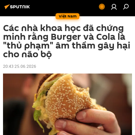
Việt Nam
Các nhà khoa học đã chứng
minh rằng Burger và Cola là
"thủ phạm" âm thầm gây hại
cho não bộ
20:43 25.06.2026