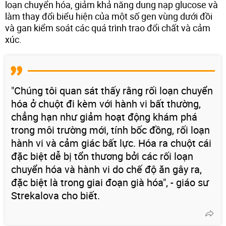
loạn chuyển hóa, giảm khả năng dung nạp glucose và
làm thay đổi biểu hiện của một số gen vùng dưới đồi
và gan kiểm soát các quá trình trao đổi chất và cảm
xúc.
"Chúng tôi quan sát thấy rằng rối loạn chuyển
hóa ở chuột đi kèm với hành vi bất thường,
chẳng hạn như giảm hoạt động khám phá
trong môi trường mới, tính bốc đồng, rối loạn
hành vi và cảm giác bất lực. Hóa ra chuột cái
đặc biệt dễ bị tổn thương bởi các rối loạn
chuyển hóa và hành vi do chế độ ăn gây ra,
đặc biệt là trong giai đoạn già hóa", - giáo sư
Strekalova cho biết.