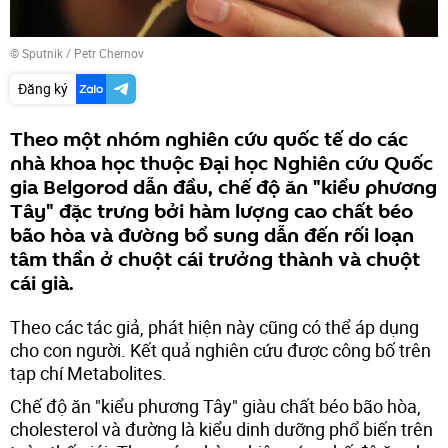
© Sputnik / Petr Chernov
Đăng ký
Theo một nhóm nghiên cứu quốc tế do các
nhà khoa học thuộc Đại học Nghiên cứu Quốc
gia Belgorod dẫn đầu, chế độ ăn "kiểu phương
Tây" đặc trưng bởi hàm lượng cao chất béo
bão hòa và đường bổ sung dẫn đến rối loạn
tâm thần ở chuột cái trưởng thành và chuột
cái già.
Theo các tác giả, phát hiện này cũng có thể áp dụng
cho con người. Kết quả nghiên cứu được công bố trên
tạp chí Metabolites.
Chế độ ăn "kiểu phương Tây" giàu chất béo bão hòa,
cholesterol và đường là kiểu dinh dưỡng phổ biến trên