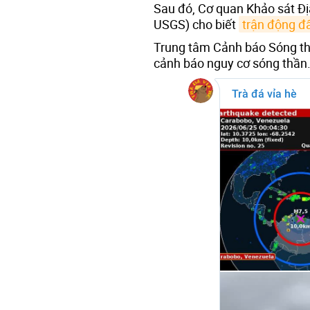
Sau đó, Cơ quan Khảo sát Đị
USGS) cho biết
trận động đấ
Trung tâm Cảnh báo Sóng th
cảnh báo nguy cơ sóng thần