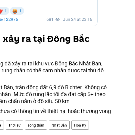
xảy ra tại Đông Bắc
 đã xảy ra tại khu vực Đông Bắc Nhật Bản,
ác rung chấn có thể cảm nhận được tại thủ đô
 Bản, trận động đất 6,9 độ Richter. Không có
nhận. Mức độ rung lắc tối đa đạt cấp 6+ theo
Tâm chấn nằm ở độ sâu 50 km.
chưa có thông tin về thiệt hại hoặc thương vong.
a
Thời sự
sóng thần
Nhật Bản
Hoa Kỳ