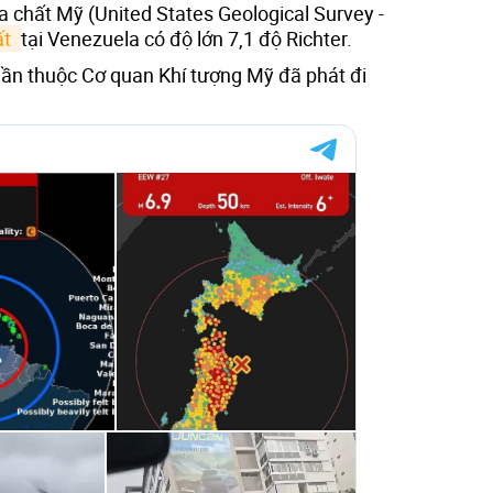
a chất Mỹ (United States Geological Survey -
t 
tại Venezuela có độ lớn 7,1 độ Richter.
ần thuộc Cơ quan Khí tượng Mỹ đã phát đi
.