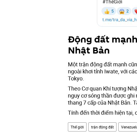
Động đất mạnh 
Nhật Bản
Một trận động đất mạnh cũng
ngoài khơi tỉnh Iwate, với c
Tokyo.
Theo Cơ quan Khí tượng Nhật
nguy cơ sóng thần được ghi 
thang 7 cấp của Nhật Bản. 
Tính đến thời điểm hiện tại, 
Thế giới
trận động đất
Venezuel