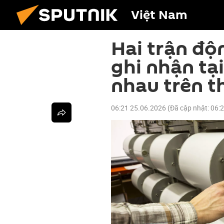
Việt Nam
Hai trận đ
ghi nhận tạ
nhau trên th
06:21 25.06.2026
(Đã cập nhật:
06: