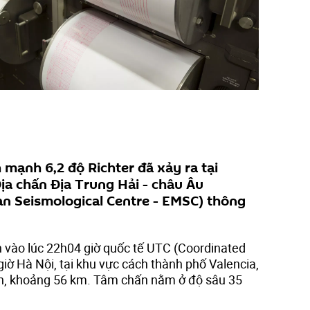
mạnh 6,2 độ Richter đã xảy ra tại
ịa chấn Địa Trung Hải - châu Âu
n Seismological Centre - EMSC) thông
 vào lúc 22h04 giờ quốc tế UTC (Coordinated
giờ Hà Nội, tại khu vực cách thành phố Valencia,
ân, khoảng 56 km. Tâm chấn nằm ở độ sâu 35