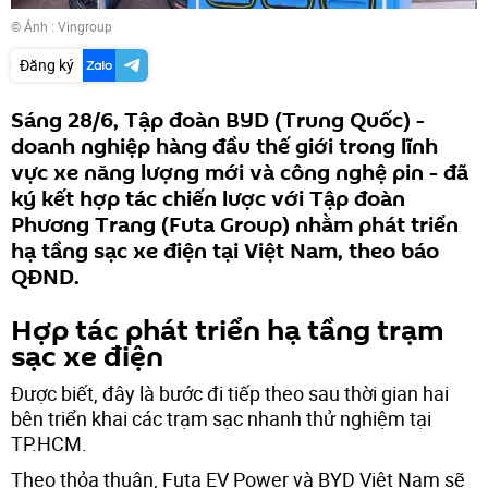
© Ảnh : Vingroup
Đăng ký
Sáng 28/6, Tập đoàn BYD (Trung Quốc) -
doanh nghiệp hàng đầu thế giới trong lĩnh
vực xe năng lượng mới và công nghệ pin - đã
ký kết hợp tác chiến lược với Tập đoàn
Phương Trang (Futa Group) nhằm phát triển
hạ tầng sạc xe điện tại Việt Nam, theo báo
QĐND.
Hợp tác phát triển hạ tầng trạm
sạc xe điện
Được biết, đây là bước đi tiếp theo sau thời gian hai
bên triển khai các trạm sạc nhanh thử nghiệm tại
TP.HCM.
Theo thỏa thuận, Futa EV Power và BYD Việt Nam sẽ