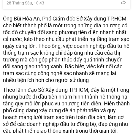
28 Tháng Sáu, 10:43
Ông Bùi Hòa An, Phó Giám đốc Sở Xây dựng TP.HCM,
cho biết thành phố là một trong những địa phương có
tốc độ chuyển đổi sang phương tiện điện nhanh nhất
cả nước, kéo theo nhu cầu phát triển hạ tầng trạm sạc
ngày càng lớn. Theo ông, việc doanh nghiệp đầu tư hệ
thống trạm sạc không chỉ đáp ứng nhu cầu của thị
trường mà còn góp phần thúc đẩy quá trình chuyển
đổi sang giao thông xanh. Đặc biệt, việc kết nối các
trạm sạc cùng công nghệ sạc nhanh sẽ mang lại
nhiều tiện ích hơn cho người sử dụng.
Theo lãnh đạo Sở Xây dựng TP.HCM, đây là một trong
những bước đi đầu tiên nhằm hình thành hệ thống hạ
tầng quy mô lớn phục vụ phương tiện điện. Hiện thành
phố cũng đang xây dựng đề án phát triển và quy
hoạch mạng lưới trạm sạc trên toàn địa bàn, làm cơ
sở để các doanh nghiệp đầu tư đồng bộ, đáp ứng nhu
cầu phát triển giao thông xanh trong thời gian tới.