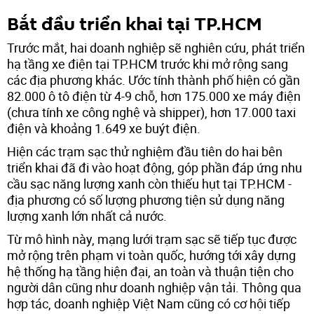
Bắt đầu triển khai tại TP.HCM
Trước mắt, hai doanh nghiệp sẽ nghiên cứu, phát triển
hạ tầng xe điện tại TP.HCM trước khi mở rộng sang
các địa phương khác. Ước tính thành phố hiện có gần
82.000 ô tô điện từ 4-9 chỗ, hơn 175.000 xe máy điện
(chưa tính xe công nghệ và shipper), hơn 17.000 taxi
điện và khoảng 1.649 xe buýt điện.
Hiện các trạm sạc thử nghiệm đầu tiên do hai bên
triển khai đã đi vào hoạt động, góp phần đáp ứng nhu
cầu sạc năng lượng xanh còn thiếu hụt tại TP.HCM -
địa phương có số lượng phương tiện sử dụng năng
lượng xanh lớn nhất cả nước.
Từ mô hình này, mạng lưới trạm sạc sẽ tiếp tục được
mở rộng trên phạm vi toàn quốc, hướng tới xây dựng
hệ thống hạ tầng hiện đại, an toàn và thuận tiện cho
người dân cũng như doanh nghiệp vận tải. Thông qua
hợp tác, doanh nghiệp Việt Nam cũng có cơ hội tiếp