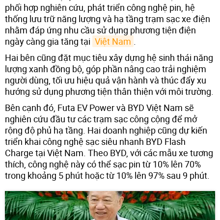
phối hợp nghiên cứu, phát triển công nghệ pin, hệ
thống lưu trữ năng lượng và hạ tầng trạm sạc xe điện
nhằm đáp ứng nhu cầu sử dụng phương tiện điện
ngày càng gia tăng tại
Việt Nam
.
Hai bên cũng đặt mục tiêu xây dựng hệ sinh thái năng
lượng xanh đồng bộ, góp phần nâng cao trải nghiệm
người dùng, tối ưu hiệu quả vận hành và thúc đẩy xu
hướng sử dụng phương tiện thân thiện với môi trường.
Bên cạnh đó, Futa EV Power và BYD Việt Nam sẽ
nghiên cứu đầu tư các trạm sạc công cộng để mở
rộng độ phủ hạ tầng. Hai doanh nghiệp cũng dự kiến
triển khai công nghệ sạc siêu nhanh BYD Flash
Charge tại Việt Nam. Theo BYD, với các mẫu xe tương
thích, công nghệ này có thể sạc pin từ 10% lên 70%
trong khoảng 5 phút hoặc từ 10% lên 97% sau 9 phút.