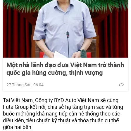
Một nhà lãnh đạo đưa Việt Nam trở thành
quốc gia hùng cường, thịnh vượng
27 Tháng Sáu, 06:04
Tại Việt Nam, Công ty BYD Auto Việt Nam sẽ cùng
Futa Group kết nối, chia sẻ hạ tầng trạm sạc và từng
bước mở rộng khả năng tiếp cận hệ thống theo các
điều kiện, tiêu chuẩn kỹ thuật và thỏa thuận cụ thể
giữa hai bên.