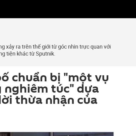
 xảy ra trên thế giới từ góc nhìn trực quan với
ng tiện khác từ Sputnik.
bố chuẩn bị "một vụ
ý nghiêm túc" dựa
lời thừa nhận của