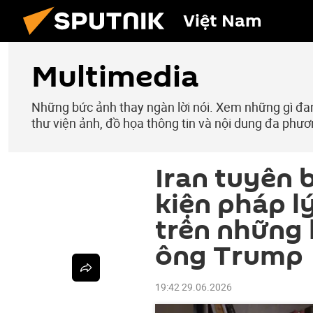
Việt Nam
Multimedia
Những bức ảnh thay ngàn lời nói. Xem những gì đang
thư viện ảnh, đồ họa thông tin và nội dung đa phươ
Iran tuyên 
kiện pháp l
trên những 
ông Trump
19:42 29.06.2026