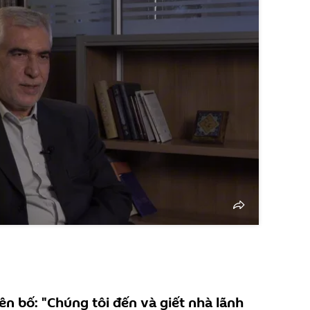
n bố: "Chúng tôi đến và giết nhà lãnh