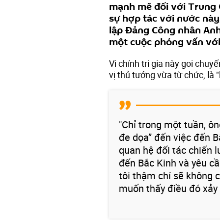
mạnh mẽ đối với Trung
sự hợp tác với nước này
lập Đảng Công nhân Anh,
một cuộc phỏng vấn với
Vị chính trị gia này gọi ch
vị thủ tướng vừa từ chức, là 
"Chỉ trong một tuần, ôn
đe dọa” đến việc đến B
quan hệ đối tác chiến lư
đến Bắc Kinh và yêu cầ
tôi thậm chí sẽ không c
muốn thấy điều đó xảy 