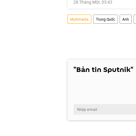
28 Tháng Một, 05:43
Multimedia
Trung Quốc
Anh
"Bản tin Sputnik"