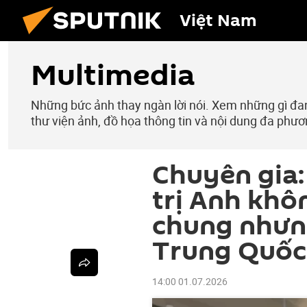
Việt Nam
Multimedia
Những bức ảnh thay ngàn lời nói. Xem những gì đang
thư viện ảnh, đồ họa thông tin và nội dung đa phươ
Chuyên gia:
trị Anh khôn
chung nhưn
Trung Quốc
14:00 01.07.2026