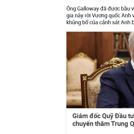
Ông Galloway đã được bầu và
gia này rời Vương quốc Anh 
khủng bố của cảnh sát Anh b
Giám đốc Quỹ Đầu tư 
chuyến thăm Trung Q