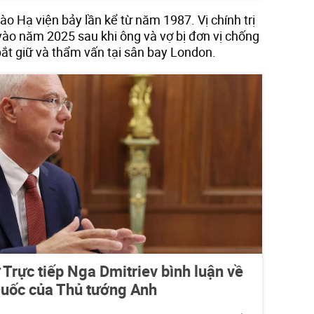
o Hạ viện bảy lần kể từ năm 1987. Vị chính trị
vào năm 2025 sau khi ông và vợ bị đơn vị chống
ắt giữ và thẩm vấn tại sân bay London.
Trực tiếp Nga Dmitriev bình luận về
uốc của Thủ tướng Anh