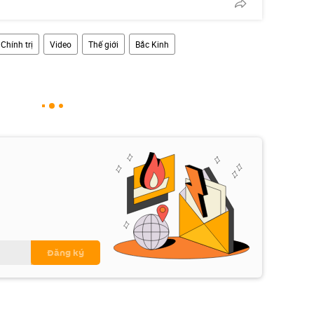
Chính trị
Video
Thế giới
Bắc Kinh