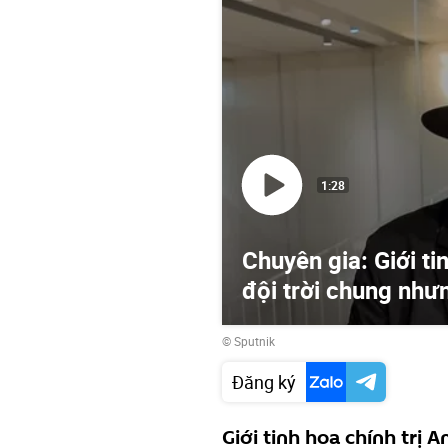
1:28
Chuyên gia: Giới ti
đội trời chung như
© Sputnik
Đăng ký
Giới tinh hoa chính trị 