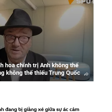
nh hoa chính trị Anh không thể
ng không thể thiếu Trung Quốc
Anh đang bị giằng xé giữa sự ác cảm