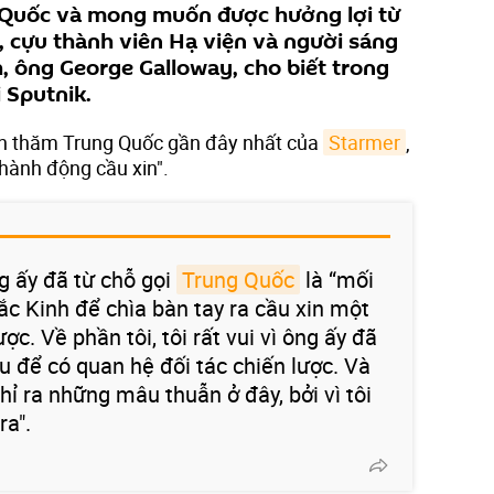
 Quốc và mong muốn được hưởng lợi từ
, cựu thành viên Hạ viện và người sáng
 ông George Galloway, cho biết trong
 Sputnik.
uyến thăm Trung Quốc gần đây nhất của
Starmer
,
"hành động cầu xin".
g ấy đã từ chỗ gọi
Trung Quốc
là “mối
ắc Kinh để chìa bàn tay ra cầu xin một
ợc. Về phần tôi, tôi rất vui vì ông ấy đã
u để có quan hệ đối tác chiến lược. Và
hỉ ra những mâu thuẫn ở đây, bởi vì tôi
ra".