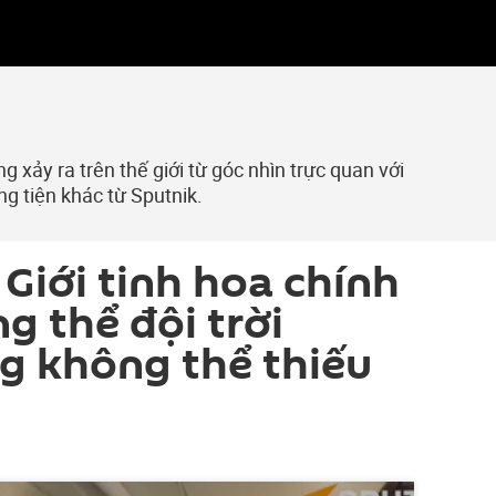
 xảy ra trên thế giới từ góc nhìn trực quan với
ng tiện khác từ Sputnik.
 Giới tinh hoa chính
g thể đội trời
g không thể thiếu