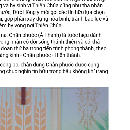
g và hy sinh vì Thiên Chúa cũng như tha nhân.
ước, Đức Hồng y mời gọi các tín hữu lựa chọn
ái, góp phần xây dựng hòa bình, tránh bạo lực và
niềm hy vọng nơi Thiên Chúa.
ma, Chân phước (Á Thánh) là tước hiệu dành
công nhận có đời sống thánh thiện và có khả
 đoạn thứ ba trong tiến trình phong thánh, theo
đáng kính - Chân phước - Hiển thánh.
 công bố, chân dung Chân phước được cung
àng chục nghìn tín hữu trong bầu không khí trang