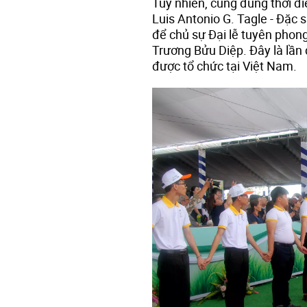
Tuy nhiên, cũng đúng thời đ
Luis Antonio G. Tagle - Đặc
để chủ sự Đại lễ tuyên phon
Trương Bửu Diệp. Đây là lần
được tổ chức tại Việt Nam.