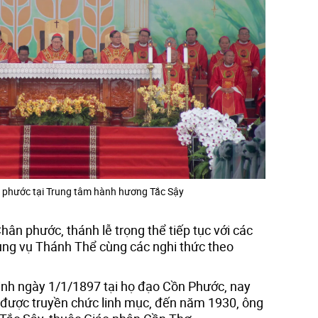
 phước tại Trung tâm hành hương Tắc Sậy
ân phước, thánh lễ trọng thể tiếp tục với các
ụng vụ Thánh Thể cùng các nghi thức theo
inh ngày 1/1/1897 tại họ đạo Cồn Phước, nay
i được truyền chức linh mục, đến năm 1930, ông