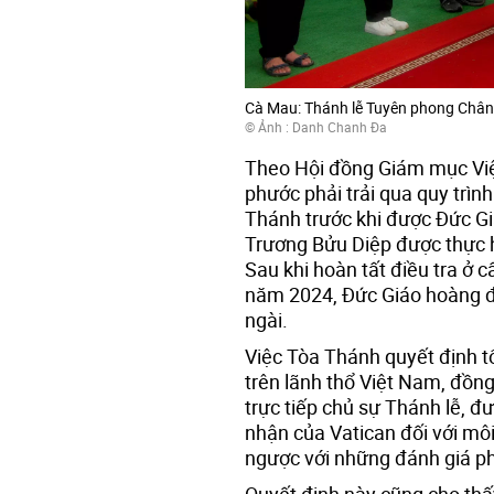
Cà Mau: Thánh lễ Tuyên phong Chân
© Ảnh : Danh Chanh Đa
Theo Hội đồng Giám mục Vi
phước phải trải qua quy trìn
Thánh trước khi được Đức Gi
Trương Bửu Diệp được thực h
Sau khi hoàn tất điều tra ở 
năm 2024, Đức Giáo hoàng đ
ngài.
Việc Tòa Thánh quyết định 
trên lãnh thổ Việt Nam, đồng
trực tiếp chủ sự Thánh lễ, đ
nhận của Vatican đối với môi 
ngược với những đánh giá ph
Quyết định này cũng cho thấ