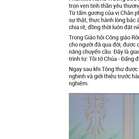
trọn vẹn tinh thần yêu thươn
Từ tấm gương của vị Chân ph
sự thật, thực hành lòng bác 
chia rẽ, đồng thời luôn đặt 
Trong Giáo hội Công giáo Rô
cho người đã qua đời, được 
năng chuyển cầu. Đây là giai
trình tự: Tôi tớ Chúa - Đấng 
Ngay sau khi Tông thư được
nghinh và giới thiệu trước h
nghiêm.