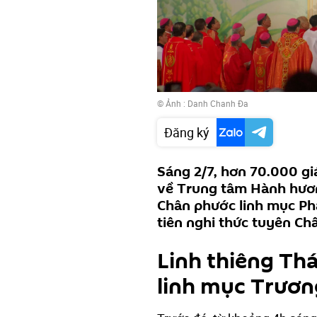
© Ảnh : Danh Chanh Đa
Đăng ký
Sáng 2/7, hơn 70.000 g
về Trung tâm Hành hươn
Chân phước linh mục Ph
tiên nghi thức tuyên Ch
Linh thiêng Th
linh mục Trươn