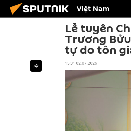
Việt Nam
Lễ tuyên Ch
Trương Bửu 
tự do tôn g
15:31 02.07.2026