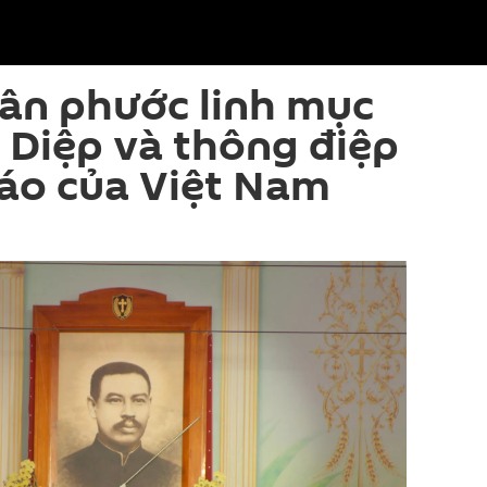
ân phước linh mục
Diệp và thông điệp
iáo của Việt Nam