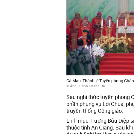
Cà Mau: Thánh lễ Tuyên phong Chân
© Ảnh : Danh Chanh Đa
Sau nghi thức tuyên phong Ch
phần phụng vụ Lời Chúa, ph
truyền thống Công giáo.
Linh mục Trương Bửu Diệp s
thuộc tỉnh An Giang. Sau kh