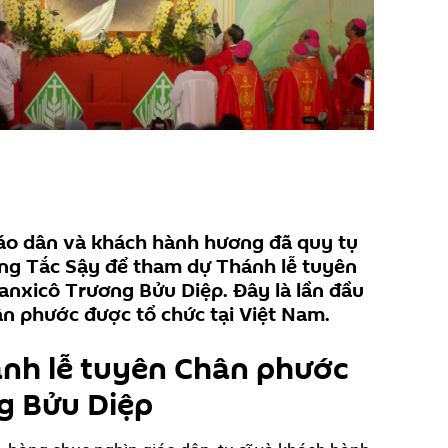
iáo dân và khách hành hương đã quy tụ
g Tắc Sậy để tham dự Thánh lễ tuyên
anxicô Trương Bửu Diệp. Đây là lần đầu
ân phước được tổ chức tại Việt Nam.
ánh lễ tuyên Chân phước
g Bửu Diệp