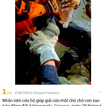
1
/10
© REUTERS El Salvador Presidency
Nhân viên cứu hộ giúp giải cứu một chú chó con sau
trận động đất ở Venezuela. Caracas, ngày 28 tháng 6