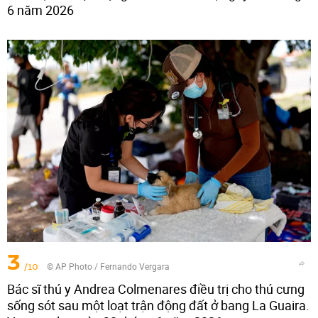
6 năm 2026
3
/10
© AP Photo / Fernando Vergara
Bác sĩ thú y Andrea Colmenares điều trị cho thú cưng
sống sót sau một loạt trận động đất ở bang La Guaira.