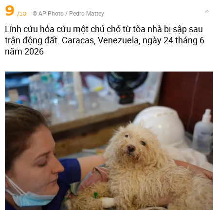
9
/10
© AP Photo / Pedro Mattey
Lính cứu hỏa cứu một chú chó từ tòa nhà bị sập sau
trận động đất. Caracas, Venezuela, ngày 24 tháng 6
năm 2026