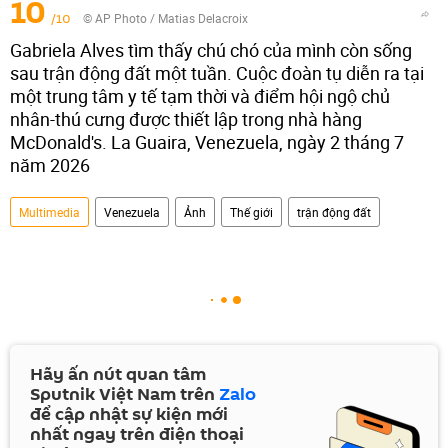
10
/10
© AP Photo / Matias Delacroix
Gabriela Alves tìm thấy chú chó của mình còn sống
sau trận động đất một tuần. Cuộc đoàn tụ diễn ra tại
một trung tâm y tế tạm thời và điểm hội ngộ chủ
nhân-thú cưng được thiết lập trong nhà hàng
McDonald's. La Guaira, Venezuela, ngày 2 tháng 7
năm 2026
Multimedia
Venezuela
Ảnh
Thế giới
trận động đất
Hãy ấn nút quan tâm
Sputnik Việt Nam trên
Zalo
để cập nhật sự kiện mới
nhất ngay trên điện thoại