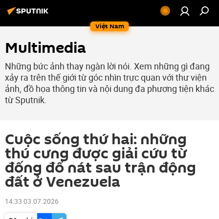
Việt Nam
Multimedia
Những bức ảnh thay ngàn lời nói. Xem những gì đang
xảy ra trên thế giới từ góc nhìn trực quan với thư viện
ảnh, đồ họa thông tin và nội dung đa phương tiện khác
từ Sputnik.
Cuộc sống thứ hai: những
thú cưng được giải cứu từ
đống đổ nát sau trận động
đất ở Venezuela
14:33 03.07.2026