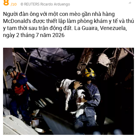
8
/10
© REUTERS Ricardo Arduengo
Người đàn ông với một con mèo gần nhà hàng
McDonald's được thiết lập làm phòng khám y tế và thú
y tạm thời sau trận động đất. La Guaira, Venezuela,
ngày 2 tháng 7 năm 2026