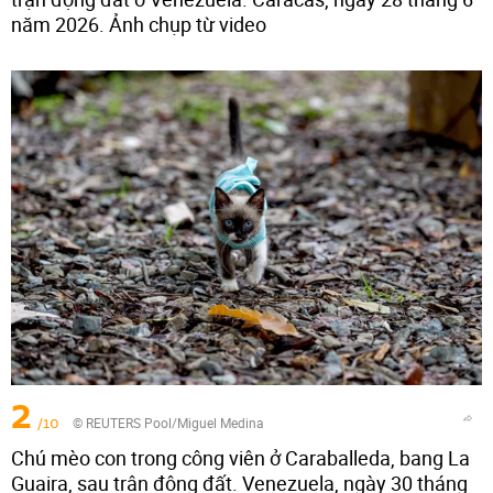
năm 2026. Ảnh chụp từ video
2
/10
© REUTERS Pool/Miguel Medina
Chú mèo con trong công viên ở Caraballeda, bang La
Guaira, sau trận động đất. Venezuela, ngày 30 tháng