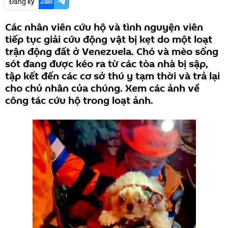
Đăng ký
Các nhân viên cứu hộ và tình nguyện viên
tiếp tục giải cứu động vật bị kẹt do một loạt
trận động đất ở Venezuela. Chó và mèo sống
sót đang được kéo ra từ các tòa nhà bị sập,
tập kết đến các cơ sở thú y tạm thời và trả lại
cho chủ nhân của chúng. Xem các ảnh về
công tác cứu hộ trong loạt ảnh.