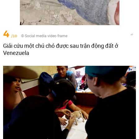
4
/10
© Social media video frame
Giải cứu một chú chó được sau trận động đất ở
Venezuela