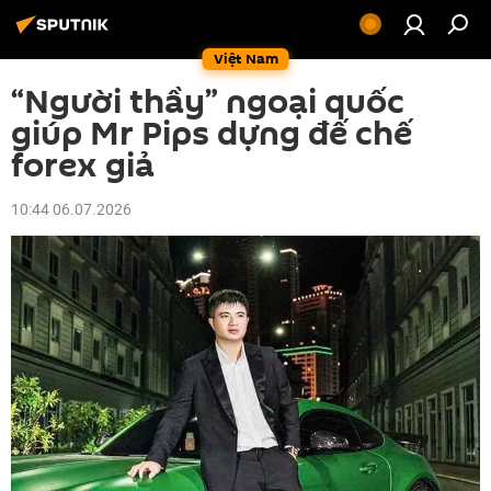
Việt Nam
“Người thầy” ngoại quốc
giúp Mr Pips dựng đế chế
forex giả
10:44 06.07.2026