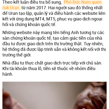
Theo kết luận điều tra bổ sung,
Phó Đức Nam quen 
Isik Uran
từ năm 2017. Hai người sau đó thống nhất
để Uran tạo lập, quản lý và điều hành các website liên
kết với ứng dụng MT4, MT5, phục vụ giao dịch ngoại
hối và chứng khoán quốc tế.
Những website này mang tên tiếng Anh tương tự các
sàn chứng khoán quốc tế, tạo cảm giác tiền của nhà
đầu tư được giao dịch trên thị trường thật. Tuy nhiên,
hệ thống đã được lập trình sẵn và không kết nối với thị
trường thế giới.
Nhà đầu tư thực chất giao dịch trực tiếp với chủ sàn.
Khi tài khoản thua lỗ, tiền sẽ thuộc về nhóm điều
hành.