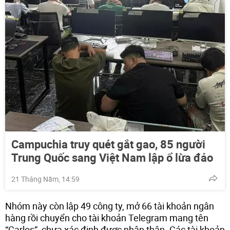
Campuchia truy quét gắt gao, 85 người
Trung Quốc sang Việt Nam lập ổ lừa đảo
21 Tháng Năm, 14:59
Nhóm này còn lập 49 công ty, mở 66 tài khoản ngân
hàng rồi chuyển cho tài khoản Telegram mang tên
“Carlos”, chưa xác định được nhân thân. Các tài khoản