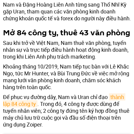
Nam và Đặng Hoàng Liên Anh từng sang Thổ Nhĩ Kỳ
gặp Uran, tham quan các văn phòng kinh doanh
chứng khoán quốc tế và forex do người này điều hành.
Mở 84 công ty, thuê 43 văn phòng
Sau khi trở về Việt Nam, Nam thuê văn phòng, tuyển
nhân sự và trực tiếp điều hành hoạt động kinh doanh,
trong khi Liên Anh phụ trách marketing.
Khoảng tháng 10/2019, Nam tiếp tục bàn với Lê Khắc
Ngọ, tức Mr Hunter, và Bùi Trung Đức về việc mở rộng
mạng lưới văn phòng kinh doanh, chăm sóc khách
hàng trên toàn quốc.
Để phục vụ đường dây, Nam và Uran chỉ đạo
thành 
lập 84 công ty
. Trong đó, 4 công ty được dùng để
tuyển nhân viên; 2 công ty đứng tên ký hợp đồng thuê
máy chủ lưu trữ cuộc gọi và đầu số điện thoại trên
ứng dụng Zoiper.