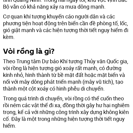
Bộ vẫn có khả năng xảy ra mưa dông mạnh.
Cơ quan khí tượng khuyến cáo người dân và các
phương tiện hoạt động trên biển cần đề phòng tố, lốc,
gió giật mạnh và các hiện tượng thời tiết nguy hiểm đi
kèm.
Vòi rồng là gì?
Theo Trung tâm Dự báo Khí tượng Thủy văn Quốc gia,
vòi rồng là hiện tượng gió xoáy rất mạnh, có đường
kính nhỏ, hình thành từ bề mặt đất hoặc mặt biển và
nối với mây dông phát triển mạnh (mây vũ tích), tạo
thành một cột xoáy có hình phễu di chuyển.
Trong quá trình di chuyển, vòi rồng có thể cuốn theo
rồi ném các vật thể đi xa, đồng thời gây hư hại nghiêm
trọng, kể cả với những công trình xây dựng không kiên
cố. Đây là một trong những hiện tượng thời tiết nguy
hiểm.