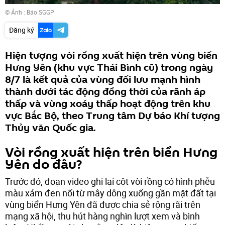
© Ảnh :
Báo SGGP
Đăng ký
Hiện tượng vòi rồng xuất hiện trên vùng biển
Hưng Yên (khu vực Thái Bình cũ) trong ngày
8/7 là kết quả của vùng đối lưu mạnh hình
thành dưới tác động đồng thời của rãnh áp
thấp và vùng xoáy thấp hoạt động trên khu
vực Bắc Bộ, theo Trung tâm Dự báo Khí tượng
Thủy văn Quốc gia.
Vòi rồng xuất hiện trên biển Hưng
Yên do đâu?
Trước đó, đoạn video ghi lại cột vòi rồng có hình phễu
màu xám đen nối từ mây dông xuống gần mặt đất tại
vùng biển Hưng Yên đã được chia sẻ rộng rãi trên
mạng xã hội, thu hút hàng nghìn lượt xem và bình