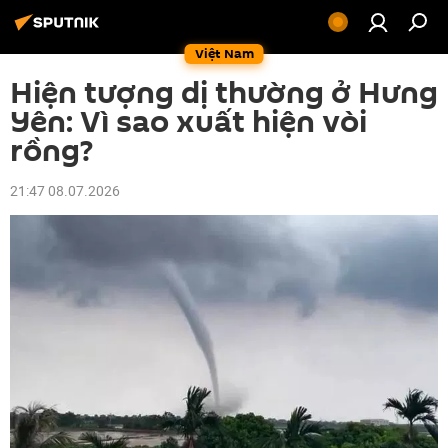
Việt Nam
Hiện tượng dị thường ở Hưng
Yên: Vì sao xuất hiện vòi
rồng?
21:47 08.07.2026