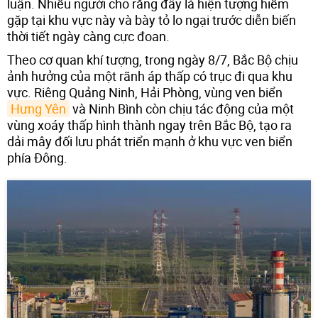
luận. Nhiều người cho rằng đây là hiện tượng hiếm
gặp tại khu vực này và bày tỏ lo ngại trước diễn biến
thời tiết ngày càng cực đoan.
Theo cơ quan khí tượng, trong ngày 8/7, Bắc Bộ chịu
ảnh hưởng của một rãnh áp thấp có trục đi qua khu
vực. Riêng Quảng Ninh, Hải Phòng, vùng ven biển
Hưng Yên
và Ninh Bình còn chịu tác động của một
vùng xoáy thấp hình thành ngay trên Bắc Bộ, tạo ra
dải mây đối lưu phát triển mạnh ở khu vực ven biển
phía Đông.