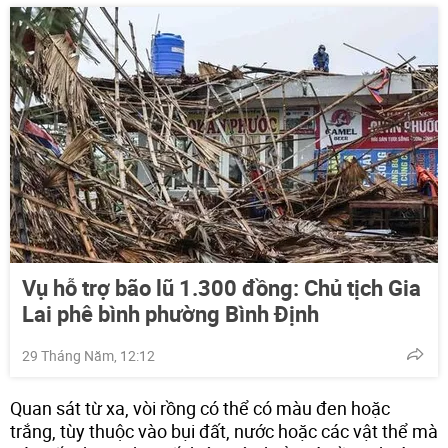
Vụ hỗ trợ bão lũ 1.300 đồng: Chủ tịch Gia
Lai phê bình phường Bình Định
29 Tháng Năm, 12:12
Quan sát từ xa, vòi rồng có thể có màu đen hoặc
trắng, tùy thuộc vào bụi đất, nước hoặc các vật thể mà