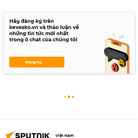
Hãy đăng ký trên
kevesko.vn và thảo luận về
những tin tức mới nhất
trong ô chat của chúng tôi
Đăng ký
Việt Nam