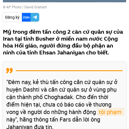
© AP Photo / David Graham
Đăng ký
Mỹ trong đêm tấn công 2 căn cứ quân sự của
Iran tại tỉnh Busher ở miền nam nước Cộng
hòa Hồi giáo, người đứng đầu bộ phận an
ninh của tỉnh Ehsan Jahaniyan cho biết.
"Đêm nay, kẻ thù tấn công căn cứ quân sự ở
huyện Dashti và căn cứ quân sự ở vùng phụ
cận thành phố Choghadak. Cho đến thời
điểm hiện tại, chưa có báo cáo về thương
vong về người do những hành động
tội phạm 
này", hãng thông tấn Fars dẫn lời ông
Jahaniyan đưa tin.