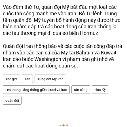
Vào đêm thứ Tư, quân đội Mỹ bắt đầu một loạt các
cuộc tấn công mạnh mẽ vào Iran. Bộ Tư lệnh Trung
tâm quân đội Mỹ tuyên bố hành động này được thực
hiện nhằm đáp trả các hoạt động của Iran chống lại
các tàu thương mại đi qua eo biển Hormuz.
Quân đội Iran thông báo về các cuộc tấn công đáp trả
nhằm vào các căn cứ của Mỹ tại Bahrain và Kuwait.
Iran cáo buộc Washington vi phạm bản ghi nhớ về
chấm dứt các hoạt động quân sự.
Thế giới
Iran
Xung đột Mỹ-Iran
Leo thang căng thẳng giữa Israel và Iran
tấn công
Hoa Kỳ
quân đội