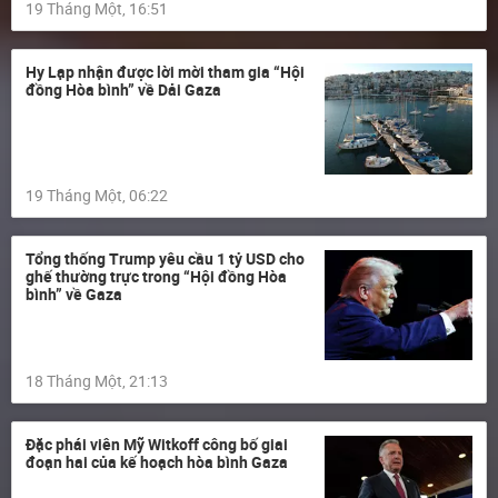
19 Tháng Một, 16:51
Hy Lạp nhận được lời mời tham gia “Hội
đồng Hòa bình” về Dải Gaza
19 Tháng Một, 06:22
Tổng thống Trump yêu cầu 1 tỷ USD cho
ghế thường trực trong “Hội đồng Hòa
bình” về Gaza
18 Tháng Một, 21:13
Đặc phái viên Mỹ Witkoff công bố giai
đoạn hai của kế hoạch hòa bình Gaza