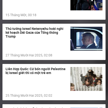
15 Tháng Một, 00:18
Thủ tướng Israel Netanyahu hoài nghi
kế hoạch Dải Gaza của Tổng thống
Trump
27 Tháng Mười Hai 2025, 02:08
Liên Hợp Quốc: Cứ bốn người Palestine
bị Israel giết thì có một trẻ em
25 Tháng Mười Hai 2025, 02:02