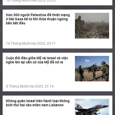
16 Tháng Mười Hai 2025, 23:03
Hơn 300 người Palestine đã thiệt mạng
ở Dải Gaza kể từ khi thỏa thuận ngừng
bắn bắt đầu
14 Tháng Mười Hai 2025, 20:11
Cuộc đối đầu giữa Mỹ và Israel về việc
nghe lén tại căn cứ của Mỹ đã nổ ra
8 Tháng Mười Hai 2025, 21:14
Không quân Israel tiến hành loạt không
kích thứ hai vào miền nam Lebanon