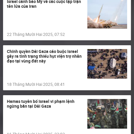
Israel cảnh báo Mỹ về các cuộc tập trận
tên lửa của Iran
22 Tháng Mười Hai 2025, 07:52
Chính quyền Dải Gaza cáo buộc Israel
gây ra tình trạng thiếu hụt viện trợ nhân
đạo tại vùng đất này
18 Tháng Mười Hai 2025, 08:41
Hamas tuyên bố Israel vi phạm lệnh
ngừng bắn tại Dải Gaza