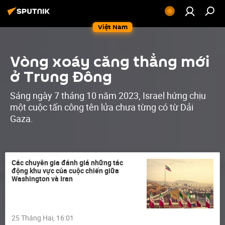
Việt Nam
Vòng xoáy căng thẳng mới
ở Trung Đông
Sáng ngày 7 tháng 10 năm 2023, Israel hứng chịu
một cuộc tấn công tên lửa chưa từng có từ Dải
Gaza.
Các chuyên gia đánh giá những tác
động khu vực của cuộc chiến giữa
Washington và Iran
25 Tháng Hai, 16:01