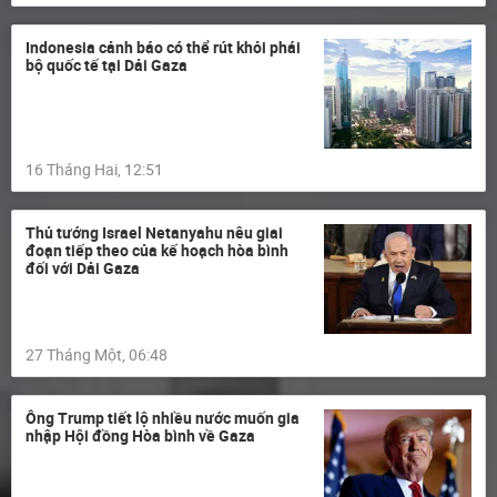
Indonesia cảnh báo có thể rút khỏi phái
bộ quốc tế tại Dải Gaza
16 Tháng Hai, 12:51
Thủ tướng Israel Netanyahu nêu giai
đoạn tiếp theo của kế hoạch hòa bình
đối với Dải Gaza
27 Tháng Một, 06:48
Ông Trump tiết lộ nhiều nước muốn gia
nhập Hội đồng Hòa bình về Gaza