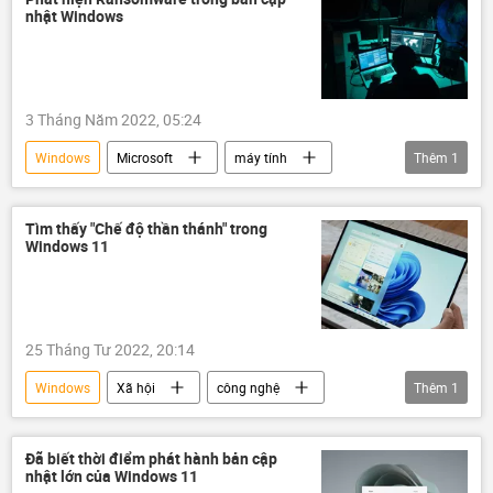
nhật Windows
3 Tháng Năm 2022, 05:24
Windows
Microsoft
máy tính
Thêm
1
virus
Tìm thấy "Chế độ thần thánh" trong
Windows 11
25 Tháng Tư 2022, 20:14
Windows
Xã hội
công nghệ
Thêm
1
Microsoft
Đã biết thời điểm phát hành bản cập
nhật lớn của Windows 11