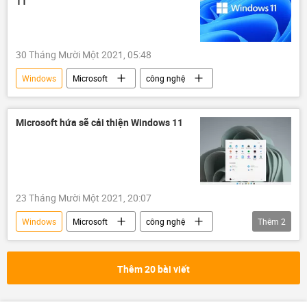
11
30 Tháng Mười Một 2021, 05:48
Windows
Microsoft
công nghệ
Microsoft hứa sẽ cải thiện Windows 11
23 Tháng Mười Một 2021, 20:07
Windows
Microsoft
công nghệ
Thêm
2
Apple
Qualcomm
Thêm 20 bài viết