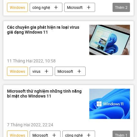
Windows
công nghệ
Microsoft
Thêm
2
Xã hội
virus
Các chuyên gia phát hiện ra loại virus
giả dạng Windows 11
11 Tháng Hai 2022, 10:58
Windows
virus
Microsoft
Microsoft thử nghiệm những tính năng
bí mật cho Windows 11
7 Tháng Hai 2022, 22:24
Windows
Microsoft
công nghệ
Thêm
1