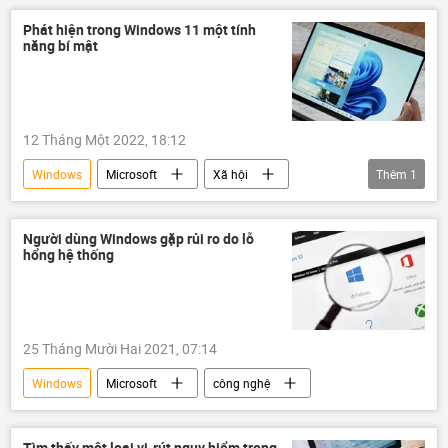
Phát hiện trong Windows 11 một tính
năng bí mật
12 Tháng Một 2022, 18:12
Windows
Microsoft
Xã hội
Thêm
1
công nghệ
Người dùng Windows gặp rủi ro do lỗ
hổng hệ thống
25 Tháng Mười Hai 2021, 07:14
Windows
Microsoft
công nghệ
Tìm thấy một loại vi-rút nguy hiểm trong