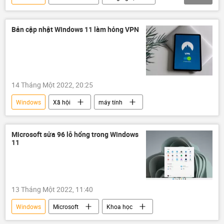
Xã hội
Bản cập nhật Windows 11 làm hỏng VPN
14 Tháng Một 2022, 20:25
Windows
Xã hội
máy tính
Microsoft sửa 96 lỗ hổng trong Windows
11
13 Tháng Một 2022, 11:40
Windows
Microsoft
Khoa học