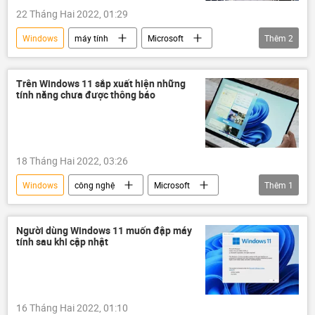
22 Tháng Hai 2022, 01:29
Windows
máy tính
Microsoft
Thêm
2
công nghệ
Khoa học
Trên Windows 11 sắp xuất hiện những
tính năng chưa được thông báo
18 Tháng Hai 2022, 03:26
Windows
công nghệ
Microsoft
Thêm
1
Xã hội
Người dùng Windows 11 muốn đập máy
tính sau khi cập nhật
16 Tháng Hai 2022, 01:10