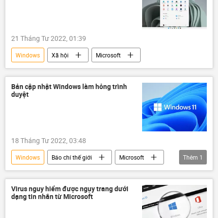
21 Tháng Tư 2022, 01:39
Windows
Xã hội
Microsoft
Bản cập nhật Windows làm hỏng trình
duyệt
18 Tháng Tư 2022, 03:48
Windows
Báo chí thế giới
Microsoft
Thêm
1
máy tính
Virus nguy hiểm được ngụy trang dưới
dạng tin nhắn từ Microsoft