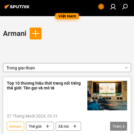
Việt Nam
Armani
Trong giai đoạn
Top 10 thương hiệu thời trang nổi tiếng
thế giới: Tên gọi và mô tả
27 Tháng Mười 2024, 05:31
Armani
Thế giới
Xã hội
Thêm
6