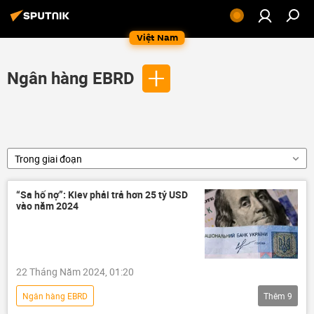
Việt Nam
Ngân hàng EBRD
Trong giai đoạn
“Sa hố nợ”: Kiev phải trả hơn 25 tỷ USD
vào năm 2024
22 Tháng Năm 2024, 01:20
Ngân hàng EBRD
Thêm
9