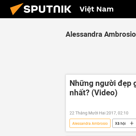
Việt Nam
Alessandra Ambrosio
Những người đẹp g
nhất? (Video)
22 Tháng Mười Hai 2017, 02:10
Alessandra Ambrosio
Xã hội