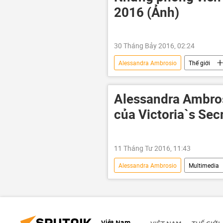
2016 (Ảnh)
30 Tháng Bảy 2016, 02:24
Alessandra Ambrosio
Thế giới
Adriana Lima
Victoria 's Secr
Alessandra Ambrosi
của Victoria`s Sec
11 Tháng Tư 2016, 11:43
Alessandra Ambrosio
Multimedia
Việt Nam