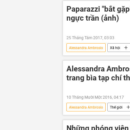
Paparazzi "bắt gặp
ngực trần (ảnh)
25 Tháng Tám 2017, 03:03
Alessandra Ambrosio
Xã hội
Alessandra Ambro
trang bìa tạp chí t
10 Tháng Mười Một 2016, 04:17
Alessandra Ambrosio
Thế giới
Những phóng viên 