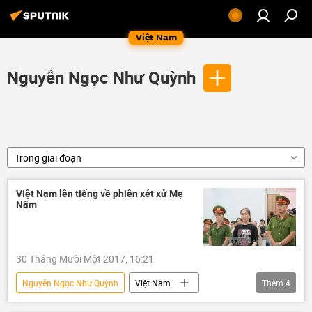
Việt Nam
Nguyễn Ngọc Như Quỳnh
Trong giai đoạn
Việt Nam lên tiếng về phiên xét xử Mẹ
Nấm
30 Tháng Mười Một 2017, 16:21
Nguyễn Ngọc Như Quỳnh
Việt Nam
Thêm
4
Chính trị
Mẹ Nấm