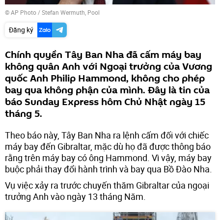
© AP Photo / Stefan Wermuth, Pool
Đăng ký
Chính quyền Tây Ban Nha đã cấm máy bay
không quân Anh với Ngoại trưởng của Vương
quốc Anh Philip Hammond, không cho phép
bay qua không phận của mình. Đây là tin của
báo Sunday Express hôm Chủ Nhật ngày 15
tháng 5.
Theo báo này, Tây Ban Nha ra lệnh cấm đối với chiếc
máy bay đến Gibraltar, mặc dù họ đã được thông báo
rằng trên máy bay có ông Hammond. Vì vậy, máy bay
buộc phải thay đổi hành trình và bay qua Bồ Đào Nha.
Vụ việc xảy ra trước chuyến thăm Gibraltar của ngoại
trưởng Anh vào ngày 13 tháng Năm.