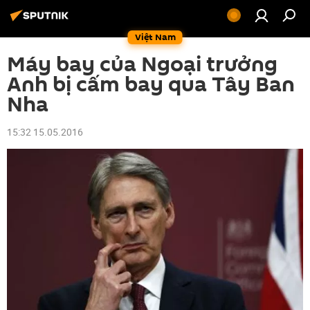
Việt Nam
Máy bay của Ngoại trưởng
Anh bị cấm bay qua Tây Ban
Nha
15:32 15.05.2016