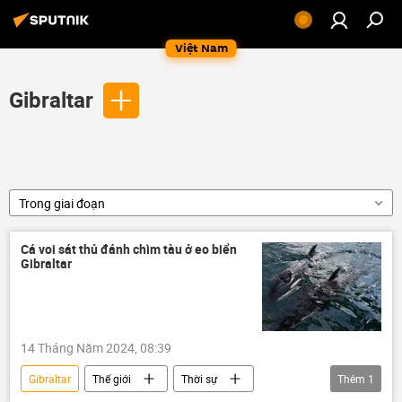
Việt Nam
Gibraltar
Trong giai đoạn
Cá voi sát thủ đánh chìm tàu ở eo biển
Gibraltar
14 Tháng Năm 2024, 08:39
Gibraltar
Thế giới
Thời sự
Thêm
1