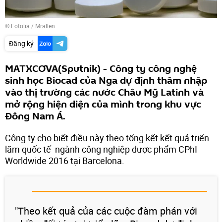
©
Fotolia
/ Mrallen
Đăng ký
MATXCƠVA(Sputnik) - Công ty công nghệ
sinh học Biocad của Nga dự định thâm nhập
vào thị trường các nước Châu Mỹ Latinh và
mở rộng hiện diện của mình trong khu vực
Đông Nam Á.
Công ty cho biết điều này theo tổng kết kết quả triển
lãm quốc tế ngành công nghiệp dược phẩm CPhI
Worldwide 2016 tại Barcelona.
"Theo kết quả của các cuộc đàm phán với