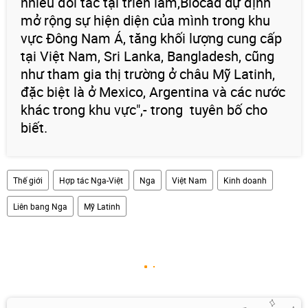
nhiều đối tác tại triển lãm,Biocad dự định
mở rộng sự hiện diện của mình trong khu
vực Đông Nam Á, tăng khối lượng cung cấp
tại Việt Nam, Sri Lanka, Bangladesh, cũng
như tham gia thị trường ở châu Mỹ Latinh,
đặc biệt là ở Mexico, Argentina và các nước
khác trong khu vực",- trong tuyên bố cho
biết.
Thế giới
Hợp tác Nga-Việt
Nga
Việt Nam
Kinh doanh
Liên bang Nga
Mỹ Latinh