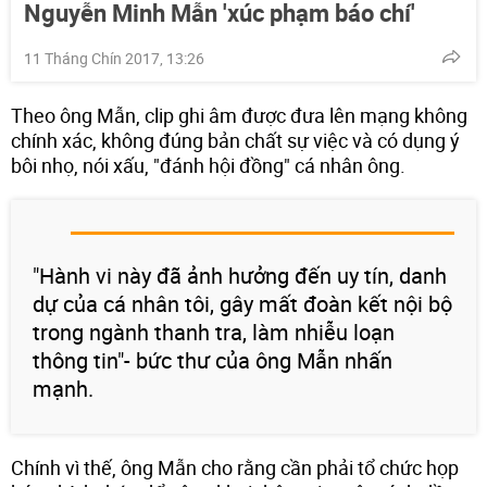
Nguyễn Minh Mẫn 'xúc phạm báo chí'
11 Tháng Chín 2017, 13:26
Theo ông Mẫn, clip ghi âm được đưa lên mạng không
chính xác, không đúng bản chất sự việc và có dụng ý
bôi nhọ, nói xấu, "đánh hội đồng" cá nhân ông.
"Hành vi này đã ảnh hưởng đến uy tín, danh
dự của cá nhân tôi, gây mất đoàn kết nội bộ
trong ngành thanh tra, làm nhiễu loạn
thông tin"- bức thư của ông Mẫn nhấn
mạnh.
Chính vì thế, ông Mẫn cho rằng cần phải tổ chức họp