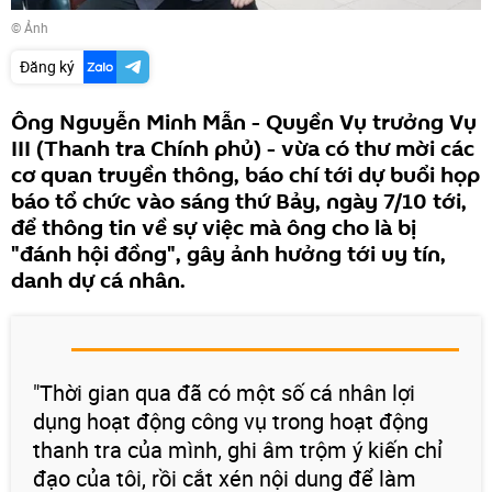
© Ảnh
Đăng ký
Ông Nguyễn Minh Mẫn - Quyền Vụ trưởng Vụ
III (Thanh tra Chính phủ) - vừa có thư mời các
cơ quan truyền thông, báo chí tới dự buổi họp
báo tổ chức vào sáng thứ Bảy, ngày 7/10 tới,
để thông tin về sự việc mà ông cho là bị
"đánh hội đồng", gây ảnh hưởng tới uy tín,
danh dự cá nhân.
"Thời gian qua đã có một số cá nhân lợi
dụng hoạt động công vụ trong hoạt động
thanh tra của mình, ghi âm trộm ý kiến chỉ
đạo của tôi, rồi cắt xén nội dung để làm