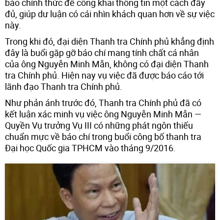
báo chính thức để công khai thông tin một cách đầy
đủ, giúp dư luận có cái nhìn khách quan hơn về sự việc
này.
Trong khi đó, đại diện Thanh tra Chính phủ khẳng định
đây là buổi gặp gỡ báo chí mang tính chất cá nhân
của ông Nguyễn Minh Mẫn, không có đại diện Thanh
tra Chính phủ. Hiện nay vụ việc đã được báo cáo tới
lãnh đạo Thanh tra Chính phủ.
Như phản ánh trước đó, Thanh tra Chính phủ đã có
kết luận xác minh vụ việc ông Nguyễn Minh Mẫn —
Quyền Vụ trưởng Vụ III có những phát ngôn thiếu
chuẩn mực về báo chí trong buổi công bố thanh tra
Đại học Quốc gia TPHCM vào tháng 9/2016.