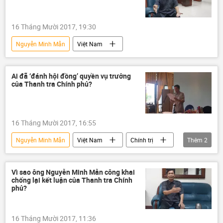
16 Tháng Mười 2017, 19:30
Nguyễn Minh Mẫn
Việt Nam
Ai đã ‘đánh hội đồng’ quyền vụ trưởng
của Thanh tra Chính phủ?
16 Tháng Mười 2017, 16:55
Nguyễn Minh Mẫn
Việt Nam
Chính trị
Thêm
2
Thanh tra Chính phủ
đánh hội đồng
Vì sao ông Nguyễn Minh Mẫn công khai
chống lại kết luận của Thanh tra Chính
phủ?
16 Tháng Mười 2017, 11:36