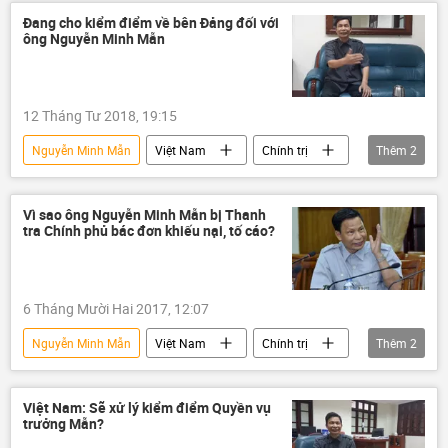
Đang cho kiểm điểm về bên Đảng đối với
ông Nguyễn Minh Mẫn
12 Tháng Tư 2018, 19:15
Nguyễn Minh Mẫn
Việt Nam
Chính trị
Thêm
2
Thanh tra Chính phủ
kỷ luật
Vì sao ông Nguyễn Minh Mẫn bị Thanh
tra Chính phủ bác đơn khiếu nại, tố cáo?
6 Tháng Mười Hai 2017, 12:07
Nguyễn Minh Mẫn
Việt Nam
Chính trị
Thêm
2
Thanh tra Chính phủ
đánh hội đồng
Việt Nam: Sẽ xử lý kiểm điểm Quyền vụ
trưởng Mẫn?